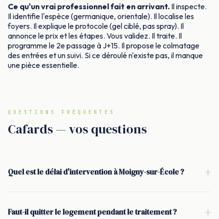
Ce qu'un vrai professionnel fait en arrivant.
Il inspecte.
Il identifie l'espèce (germanique, orientale). Il localise les
foyers. Il explique le protocole (gel ciblé, pas spray). Il
annonce le prix et les étapes. Vous validez. Il traite. Il
programme le 2e passage à J+15. Il propose le colmatage
des entrées et un suivi. Si ce déroulé n'existe pas, il manque
une pièce essentielle.
QUESTIONS FRÉQUENTES
Cafards — vos questions
+
Quel est le délai d'intervention à Moigny-sur-École ?
<p>À Moigny-sur-École, l'intervention est généralement
possible sous 24 à 48 h. En cas d'urgence (activité
+
Faut-il quitter le logement pendant le traitement ?
commerciale, présence répétée de cafards en cuisine), une