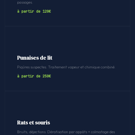
passages.
à partir de 120€
Punaises de lit
Piqûres suspectes. Traitement vapeur et chimique combiné.
à partir de 250€
Rats et souris
Bruits, déjections. Dératisation par appâts + colmatage des