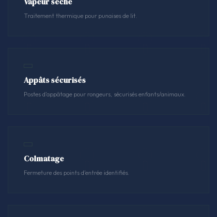
Vapeur sèche
Traitement thermique pour punaises de lit.
Appâts sécurisés
Postes d'appâtage pour rongeurs, sécurisés enfants/animaux.
Colmatage
Fermeture des points d'entrée identifiés.