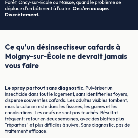
Forêt, Oncy-sur-École ou Maisse, quand le problème se
déplace d'un bâtiment à l'autre.
On s'en occupe.
Discrètement.
Ce qu'un désinsectiseur cafards à
Moigny-sur-École ne devrait jamais
vous faire
Le spray partout sans diagnostic.
Pulvériser un
insecticide dans tout le logement, sans identifier les foyers,
disperse souvent les cafards. Les adultes visibles tombent,
mais la colonie reste dans les fissures, les gaines et les
canalisations. Les oeufs ne sont pas touchés. Résultat
fréquent : retour en deux semaines, avec des blattes plus
“réparties” et plus difficiles à suivre. Sans diagnostic, pas de
traitement efficace.