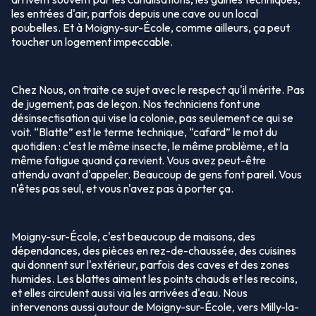
les entrées d'air, parfois depuis une cave ou un local
poubelles. Et à Moigny-sur-École, comme ailleurs, ça peut
toucher un logement impeccable.
Chez Nous, on traite ce sujet avec le respect qu'il mérite. Pas
de jugement, pas de leçon. Nos techniciens font une
désinsectisation qui vise la colonie, pas seulement ce qui se
voit. “Blatte” est le terme technique, “cafard” le mot du
quotidien : c'est le même insecte, le même problème, et la
même fatigue quand ça revient. Vous avez peut-être
attendu avant d'appeler. Beaucoup de gens font pareil. Vous
n'êtes pas seul, et vous n'avez pas à porter ça.
Moigny-sur-École, c'est beaucoup de maisons, des
dépendances, des pièces en rez-de-chaussée, des cuisines
qui donnent sur l'extérieur, parfois des caves et des zones
humides. Les blattes aiment les points chauds et les recoins,
et elles circulent aussi via les arrivées d'eau. Nous
intervenons aussi autour de Moigny-sur-École, vers Milly-la-