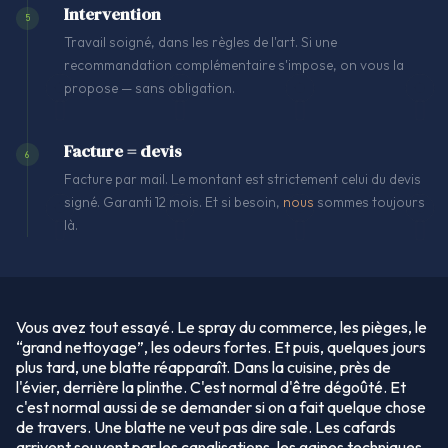
Intervention
5
Travail soigné, dans les règles de l'art. Si une
recommandation complémentaire s'impose, on vous la
propose — sans obligation.
Facture = devis
6
Facture par mail. Le montant est strictement celui du devis
signé. Garanti 12 mois. Et si besoin,
nous
sommes toujours
là.
Vous avez tout essayé. Le spray du commerce, les pièges, le
“grand nettoyage”, les odeurs fortes. Et puis, quelques jours
plus tard, une blatte réapparaît. Dans la cuisine, près de
l'évier, derrière la plinthe. C'est normal d'être dégoûté. Et
c'est normal aussi de se demander si on a fait quelque chose
de travers. Une blatte ne veut pas dire sale. Les cafards
arrivent souvent par les canalisations, les gaines techniques,