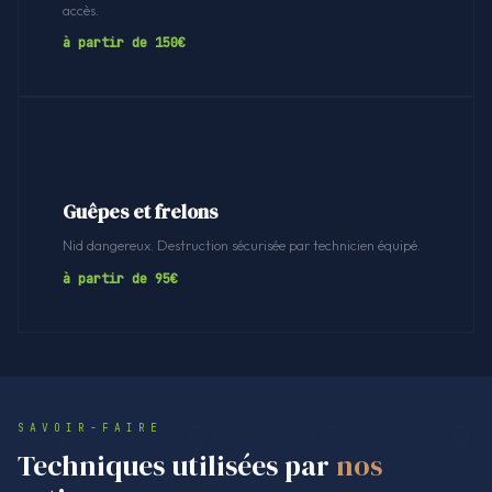
accès.
à partir de 150€
Guêpes et frelons
Nid dangereux. Destruction sécurisée par technicien équipé.
à partir de 95€
SAVOIR-FAIRE
Techniques utilisées par
nos