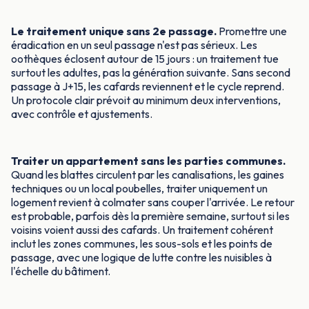
Le traitement unique sans 2e passage.
Promettre une
éradication en un seul passage n'est pas sérieux. Les
oothèques éclosent autour de 15 jours : un traitement tue
surtout les adultes, pas la génération suivante. Sans second
passage à J+15, les cafards reviennent et le cycle reprend.
Un protocole clair prévoit au minimum deux interventions,
avec contrôle et ajustements.
Traiter un appartement sans les parties communes.
Quand les blattes circulent par les canalisations, les gaines
techniques ou un local poubelles, traiter uniquement un
logement revient à colmater sans couper l'arrivée. Le retour
est probable, parfois dès la première semaine, surtout si les
voisins voient aussi des cafards. Un traitement cohérent
inclut les zones communes, les sous-sols et les points de
passage, avec une logique de lutte contre les nuisibles à
l'échelle du bâtiment.