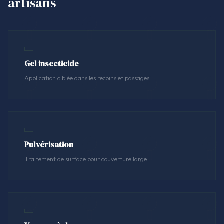
artisans
Gel insecticide
Application ciblée dans les recoins et passages.
Pulvérisation
Traitement de surface pour couverture large.