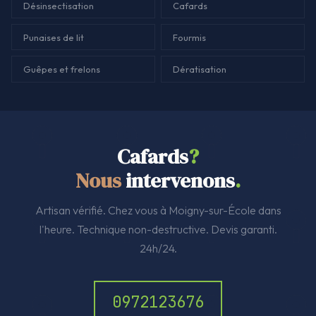
Désinsectisation
Cafards
Punaises de lit
Fourmis
Guêpes et frelons
Dératisation
Cafards
?
Nous
intervenons
.
Artisan vérifié. Chez vous à Moigny-sur-École dans
l'heure. Technique non-destructive. Devis garanti.
24h/24.
0972123676