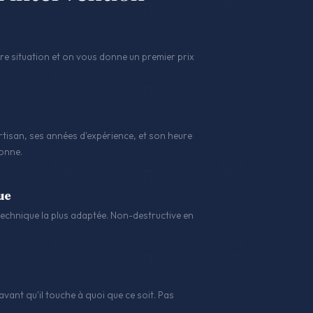
 situation et on vous donne un premier prix
tisan, ses années d'expérience, et son heure
sonne.
ue
a technique la plus adaptée. Non-destructive en
avant qu'il touche à quoi que ce soit. Pas