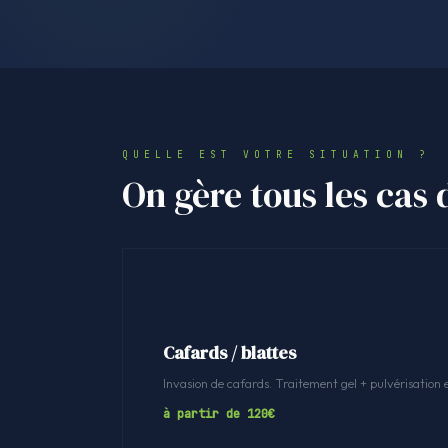
QUELLE EST VOTRE SITUATION ?
On gère tous les cas 
Cafards / blattes
Invasion de cafards. Traitement gel + pulvérisation 
à partir de 120€