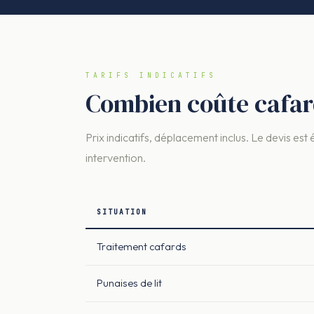
TARIFS INDICATIFS
Combien coûte cafar
Prix indicatifs, déplacement inclus. Le devis est 
intervention.
SITUATION
Traitement cafards
Punaises de lit