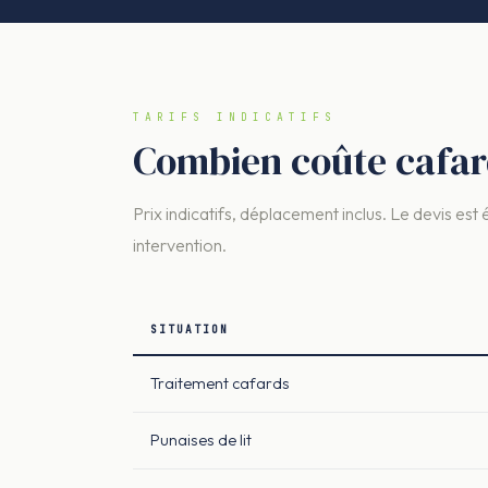
TARIFS INDICATIFS
Combien coûte cafar
Prix indicatifs, déplacement inclus. Le devis est 
intervention.
SITUATION
Traitement cafards
Punaises de lit