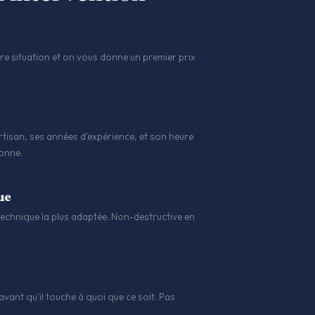
 situation et on vous donne un premier prix
tisan, ses années d'expérience, et son heure
sonne.
ue
a technique la plus adaptée. Non-destructive en
avant qu'il touche à quoi que ce soit. Pas