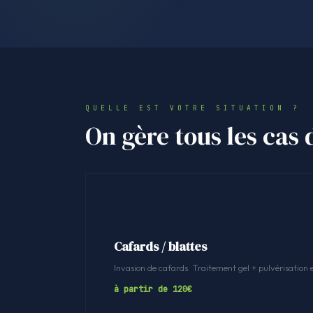
QUELLE EST VOTRE SITUATION ?
On gère tous les cas 
Cafards / blattes
Invasion de cafards. Traitement gel + pulvérisation 
à partir de 120€