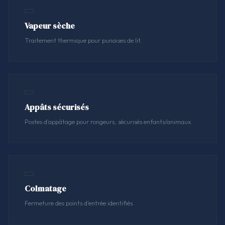
Vapeur sèche
Traitement thermique pour punaises de lit.
Appâts sécurisés
Postes d'appâtage pour rongeurs, sécurisés enfants/animaux.
Colmatage
Fermeture des points d'entrée identifiés.