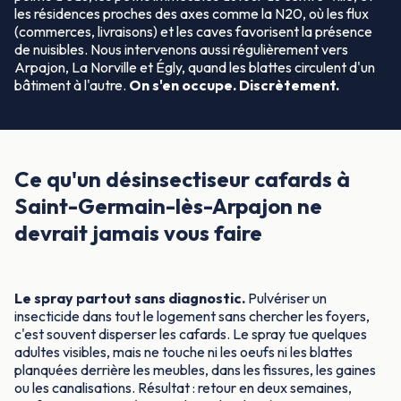
les résidences proches des axes comme la N20, où les flux
(commerces, livraisons) et les caves favorisent la présence
de nuisibles. Nous intervenons aussi régulièrement vers
Arpajon, La Norville et Égly, quand les blattes circulent d'un
bâtiment à l'autre.
On s'en occupe. Discrètement.
Ce qu'un désinsectiseur cafards à
Saint-Germain-lès-Arpajon ne
devrait jamais vous faire
Le spray partout sans diagnostic.
Pulvériser un
insecticide dans tout le logement sans chercher les foyers,
c'est souvent disperser les cafards. Le spray tue quelques
adultes visibles, mais ne touche ni les oeufs ni les blattes
planquées derrière les meubles, dans les fissures, les gaines
ou les canalisations. Résultat : retour en deux semaines,