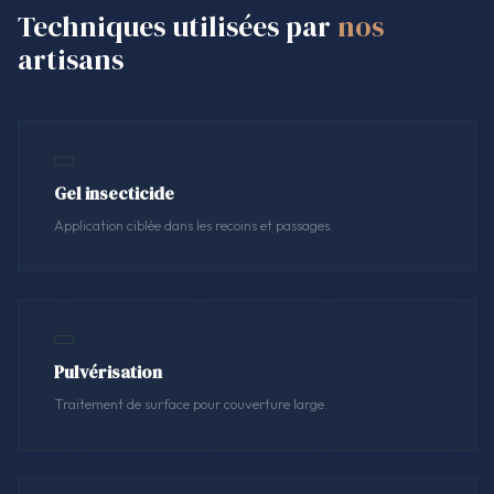
Techniques utilisées par
nos
artisans
Gel insecticide
Application ciblée dans les recoins et passages.
Pulvérisation
Traitement de surface pour couverture large.