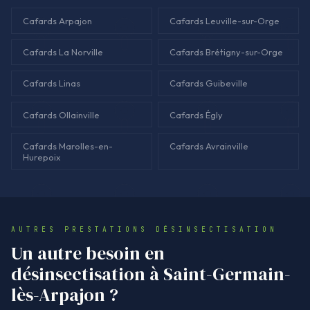
Cafards Arpajon
Cafards Leuville-sur-Orge
Cafards La Norville
Cafards Brétigny-sur-Orge
Cafards Linas
Cafards Guibeville
Cafards Ollainville
Cafards Égly
Cafards Marolles-en-
Cafards Avrainville
Hurepoix
AUTRES PRESTATIONS DÉSINSECTISATION
Un autre besoin en
désinsectisation à Saint-Germain-
lès-Arpajon ?