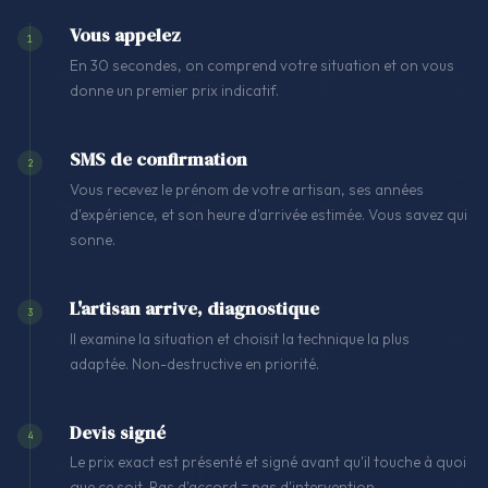
Vous appelez
1
En 30 secondes, on comprend votre situation et on vous
donne un premier prix indicatif.
SMS de confirmation
2
Vous recevez le prénom de votre artisan, ses années
d'expérience, et son heure d'arrivée estimée. Vous savez qui
sonne.
L'artisan arrive, diagnostique
3
Il examine la situation et choisit la technique la plus
adaptée. Non-destructive en priorité.
Devis signé
4
Le prix exact est présenté et signé avant qu'il touche à quoi
que ce soit. Pas d'accord = pas d'intervention.