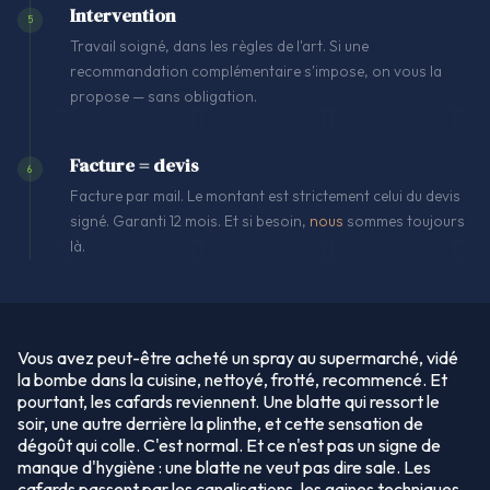
Intervention
5
Travail soigné, dans les règles de l'art. Si une
recommandation complémentaire s'impose, on vous la
propose — sans obligation.
Facture = devis
6
Facture par mail. Le montant est strictement celui du devis
signé. Garanti 12 mois. Et si besoin,
nous
sommes toujours
là.
Vous avez peut-être acheté un spray au supermarché, vidé
la bombe dans la cuisine, nettoyé, frotté, recommencé. Et
pourtant, les cafards reviennent. Une blatte qui ressort le
soir, une autre derrière la plinthe, et cette sensation de
dégoût qui colle. C'est normal. Et ce n'est pas un signe de
manque d'hygiène : une blatte ne veut pas dire sale. Les
cafards passent par les canalisations, les gaines techniques,