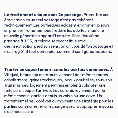
Le traitement unique sans 2e passage.
Promettre une
éradication en un seul passage n'est pas cohérent
techniquement. Les oothèques éclosent environ en 15 jours :
un premier traitement peut réduire les adultes, mais une
nouvelle génération apparaît ensuite. Sans deuxième
passage à J+15, la colonie se reconstitue et la
désinsectisation perd son sens. Si l'on vous dit "un passage et
c'est réglé", il faut demander comment sont gérés les oeufs.
Traiter un appartement sans les parties communes.
À
Villejust, beaucoup de retours viennent des mêmes routes :
canalisations, gaines techniques, locaux poubelles, sous-sols.
Traiter un seul logement peut ressembler à colmater une
fuite sans couper l'arrivée. Les cafards reviennent par le
même chemin, parfois depuis un voisin ou une cave. Un
traitement sérieux prévoit au minimum une stratégie pour les
parties communes, et un échange avec la copropriété quand
c'est nécessaire.