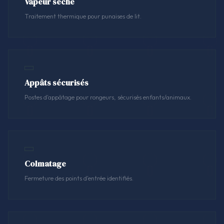
Vapeur sèche
Traitement thermique pour punaises de lit.
Appâts sécurisés
Postes d'appâtage pour rongeurs, sécurisés enfants/animaux.
Colmatage
Fermeture des points d'entrée identifiés.