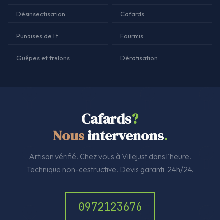
Désinsectisation
Cafards
Punaises de lit
Fourmis
Guêpes et frelons
Dératisation
Cafards
?
Nous
intervenons
.
Artisan vérifié. Chez vous à Villejust dans l'heure.
Technique non-destructive. Devis garanti. 24h/24.
0972123676