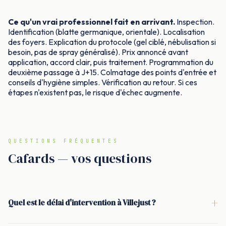
Ce qu'un vrai professionnel fait en arrivant.
Inspection.
Identification (blatte germanique, orientale). Localisation
des foyers. Explication du protocole (gel ciblé, nébulisation si
besoin, pas de spray généralisé). Prix annoncé avant
application, accord clair, puis traitement. Programmation du
deuxième passage à J+15. Colmatage des points d'entrée et
conseils d'hygiène simples. Vérification au retour. Si ces
étapes n'existent pas, le risque d'échec augmente.
QUESTIONS FRÉQUENTES
Cafards — vos questions
+
Quel est le délai d'intervention à Villejust ?
<p>À Villejust, l'intervention se fait en général sous 24 à 48 h.