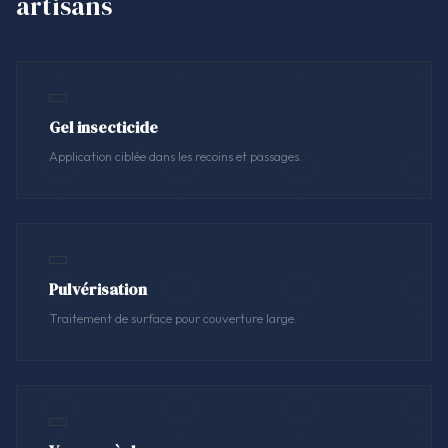
artisans
Gel insecticide
Application ciblée dans les recoins et passages.
Pulvérisation
Traitement de surface pour couverture large.