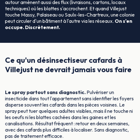
autour amènent aussi des flux (livraisons, cartons, locaux
techniques) où les blattes s'accrochent. Et quand Villejust
touche Massy, Palaiseau ou Saulx-les-Chartreux, une colonie
peut circuler d'un bâtiment à l'autre via les réseaux.
On s'en
occupe. Discrètement.
Ce qu'un désinsectiseur cafards à
Villejust ne devrait jamais vous faire
Le spray partout sans diagnostic.
Pulvériser un
insecticide dans tout l'appartement sans identifier les foyers
disperse souvent les cafards dans les pièces voisines. Le
spray peut tuer quelques adultes visibles, mais il ne touche ni
les oeufs ni les blattes cachées dans les gaines et les
canalisations. Résultat fréquent : retour en deux semaines,
avec des cafards plus difficiles à localiser. Sans diagnostic,
pas de traitement efficace.