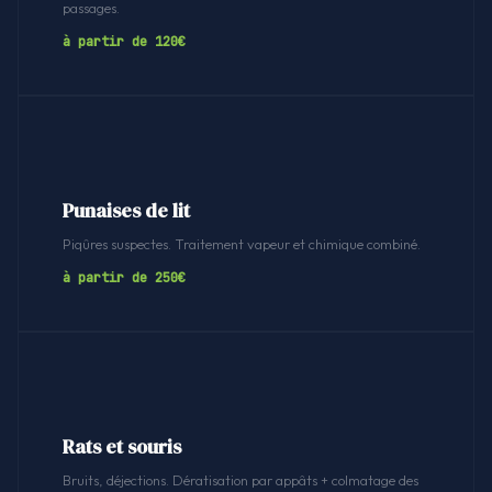
passages.
à partir de 120€
Punaises de lit
Piqûres suspectes. Traitement vapeur et chimique combiné.
à partir de 250€
Rats et souris
Bruits, déjections. Dératisation par appâts + colmatage des