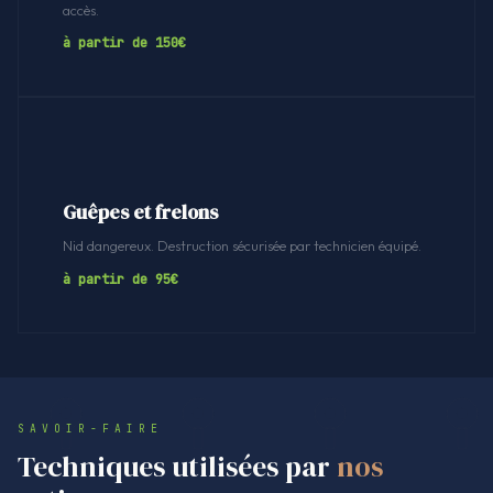
accès.
à partir de 150€
Guêpes et frelons
Nid dangereux. Destruction sécurisée par technicien équipé.
à partir de 95€
SAVOIR-FAIRE
Techniques utilisées par
nos