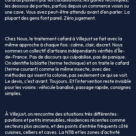
les dessous de portes, parfois depuis un commerce voisin ou
une cave. Vous avez peut-être attendu avant d'en parler. La
plupart des gens font pareil. Zéro jugement.
Chez Nous, le traitement cafard à Villejust se fait avec la
même approche à chaque fois : calme, clair, discret. Nous
sommes un collectif d'artisans indépendants vérifiés d'Île-
de-France. Pas de discours qui culpabilise, pas de panique.
On identifie la blatte (terme technique) et on traite le cafard
(terme courant) comme le même insecte, avec des
méthodes qui visent la colonie, pas seulement ce qui se voit.
Le devis, c'est avant. Toujours. Et l'intervention reste invisible
pour les voisins : véhicule banalisé, passage rapide, consignes
simples.
À Villejust, on rencontre des situations très différentes :
pavillons et petits immeubles, résidences récentes comme
secteurs plus anciens, et des points d'entrée fréquents côté
cuisines, celliers et caves. La N118 et les zones d'activité