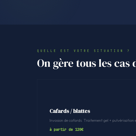
QUELLE EST VOTRE SITUATION ?
On gère tous les cas 
Cafards / blattes
Invasion de cafards. Traitement gel + pulvérisation 
à partir de 120€