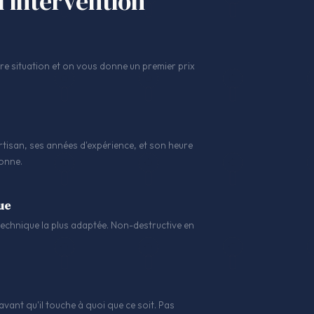
l'intervention
 situation et on vous donne un premier prix
tisan, ses années d'expérience, et son heure
sonne.
ue
a technique la plus adaptée. Non-destructive en
avant qu'il touche à quoi que ce soit. Pas