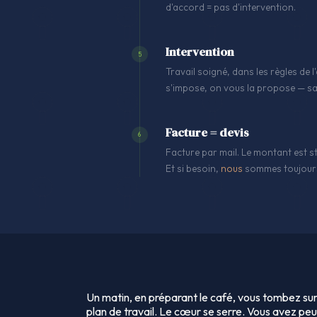
d'accord = pas d'intervention.
Intervention
5
Travail soigné, dans les règles de
s'impose, on vous la propose — sa
Facture = devis
6
Facture par mail. Le montant est st
Et si besoin,
nous
sommes toujours
Un matin, en préparant le café, vous tombez sur
plan de travail. Le cœur se serre. Vous avez pe