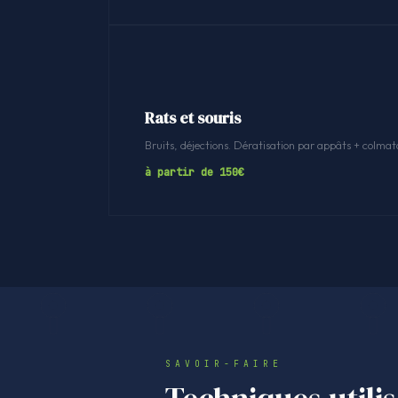
Rats et souris
Bruits, déjections. Dératisation par appâts + colmat
à partir de 150€
SAVOIR-FAIRE