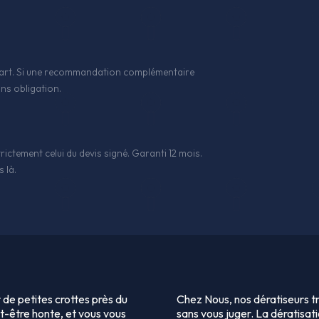
 l'art. Si une recommandation complémentaire
ns obligation.
rictement celui du devis signé. Garanti 12 mois.
 là.
 de petites crottes près du
Chez Nous, nos dératiseurs tr
ut-être honte, et vous vous
sans vous juger. La dératisat