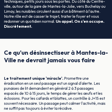
techniques, petits jours sous les portes. Du côté du Centre-
ville, autour de la gare de Mantes-la-Jolie, vers Buchelay ou
Limay, les nuisibles circulent aussi d'un bâtiment à l'autre.
Notre rôle est de casser le trajet, traiter le foyer et vous
redonner un quotidien normal.
Un appel. On s'en occupe.
Discrètement.
Ce qu'un désinsectiseur à Mantes-la-
Ville ne devrait jamais vous faire
Le traitement unique 'miracle'.
Promettre une
éradication en un seul passage est un signal d'alerte. Les
punaises de lit demandent en général 2 à 3 passages
espacés de 10 à 15 jours, le temps de gérer les œufs et les
éclosions. Pour les cafards et blattes, un contrôle à J+15 est
souvent nécessaire. Un passage peut calmer l'activité, mais
ne suffit pas toujours à éviter la récidive.