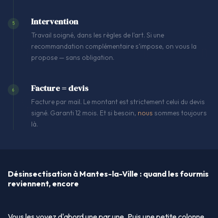
Intervention
5
Travail soigné, dans les règles de l'art. Si une
recommandation complémentaire s'impose, on vous la
propose — sans obligation.
Facture = devis
6
Facture par mail. Le montant est strictement celui du devis
signé. Garanti 12 mois. Et si besoin,
nous
sommes toujours
là.
Désinsectisation à Mantes-la-Ville : quand les fourmis
reviennent, encore
Vous les voyez d'abord une par une. Puis une petite colonne,