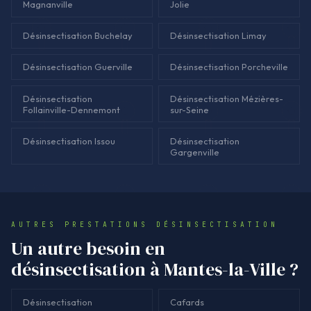
Magnanville
Jolie
Désinsectisation Buchelay
Désinsectisation Limay
Désinsectisation Guerville
Désinsectisation Porcheville
Désinsectisation
Désinsectisation Mézières-
Follainville-Dennemont
sur-Seine
Désinsectisation Issou
Désinsectisation
Gargenville
AUTRES PRESTATIONS DÉSINSECTISATION
Un autre besoin en
désinsectisation à Mantes-la-Ville ?
Désinsectisation
Cafards