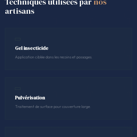
Techniques utilisées par
nos
artisans
Gel insecticide
Application ciblée dans les recoins et passages.
Pulvérisation
Traitement de surface pour couverture large.