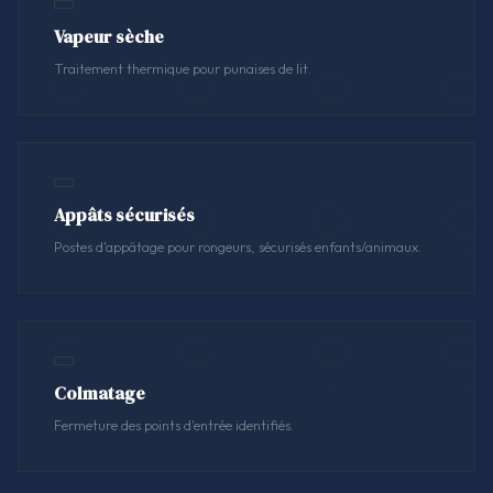
Vapeur sèche
Traitement thermique pour punaises de lit.
Appâts sécurisés
Postes d'appâtage pour rongeurs, sécurisés enfants/animaux.
Colmatage
Fermeture des points d'entrée identifiés.