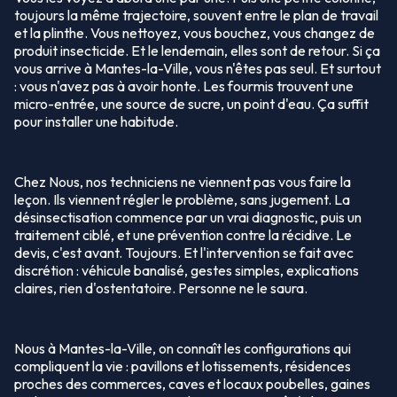
toujours la même trajectoire, souvent entre le plan de travail
et la plinthe. Vous nettoyez, vous bouchez, vous changez de
produit insecticide. Et le lendemain, elles sont de retour. Si ça
vous arrive à Mantes-la-Ville, vous n'êtes pas seul. Et surtout
: vous n'avez pas à avoir honte. Les fourmis trouvent une
micro-entrée, une source de sucre, un point d'eau. Ça suffit
pour installer une habitude.
Chez Nous, nos techniciens ne viennent pas vous faire la
leçon. Ils viennent régler le problème, sans jugement. La
désinsectisation commence par un vrai diagnostic, puis un
traitement ciblé, et une prévention contre la récidive. Le
devis, c'est avant. Toujours. Et l'intervention se fait avec
discrétion : véhicule banalisé, gestes simples, explications
claires, rien d'ostentatoire. Personne ne le saura.
Nous à Mantes-la-Ville, on connaît les configurations qui
compliquent la vie : pavillons et lotissements, résidences
proches des commerces, caves et locaux poubelles, gaines