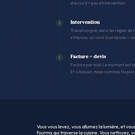
d'accord = pas d'intervention.
Intervention
5
Travail soigné, dans les règles de
s'impose, on vous la propose — sa
Facture = devis
6
Facture par mail. Le montant est st
Et si besoin,
nous
sommes toujours
Vous vous levez, vous allumez la lumière, et vo
fourmis qui traverse la cuisine. Vous nettoyez, 