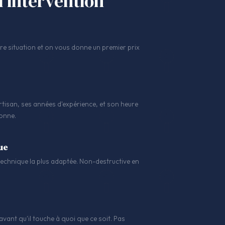
l'intervention
 situation et on vous donne un premier prix
tisan, ses années d'expérience, et son heure
sonne.
ue
a technique la plus adaptée. Non-destructive en
avant qu'il touche à quoi que ce soit. Pas