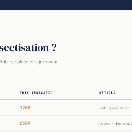
ectisation ?
établi sur place et signé avant
PRIX INDICATIF
DÉTAILS
120€
Gel + pulvérisation
250€
Vapeur + chimique, 