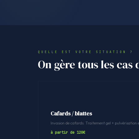
QUELLE EST VOTRE SITUATION ?
On gère tous les cas 
Cafards / blattes
Invasion de cafards. Traitement gel + pulvérisation 
à partir de 120€