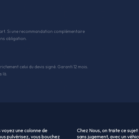
 l'art. Si une recommandation complémentaire
ns obligation.
rictement celui du devis signé. Garanti 12 mois.
 là.
us voyez une colonne de
Chez Nous, on traite ce sujet
vous pulvérisez, vous bouchez
sans jugement, avec un véhic