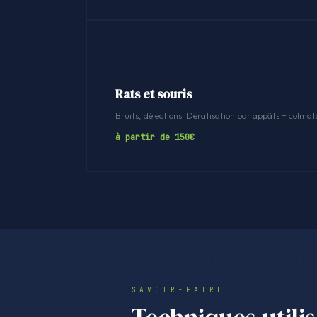
Rats et souris
Bruits, déjections. Dératisation par appâts + colmat
à partir de 150€
SAVOIR-FAIRE