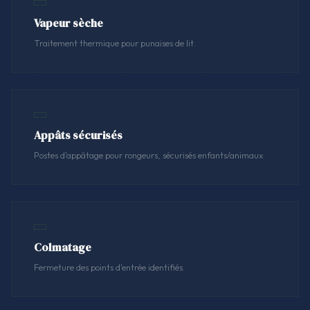
Vapeur sèche
Traitement thermique pour punaises de lit.
Appâts sécurisés
Postes d'appâtage pour rongeurs, sécurisés enfants/animaux.
Colmatage
Fermeture des points d'entrée identifiés.