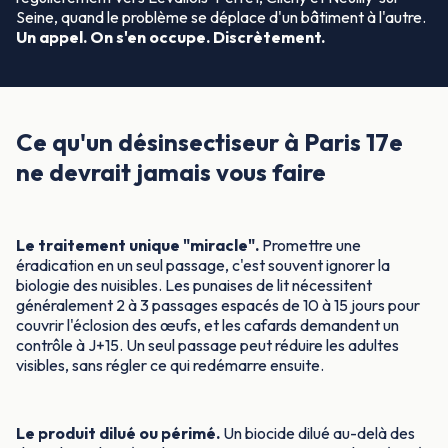
Seine, quand le problème se déplace d'un bâtiment à l'autre.
Un appel. On s'en occupe. Discrètement.
Ce qu'un désinsectiseur à Paris 17e
ne devrait jamais vous faire
Le traitement unique "miracle".
Promettre une
éradication en un seul passage, c'est souvent ignorer la
biologie des nuisibles. Les punaises de lit nécessitent
généralement 2 à 3 passages espacés de 10 à 15 jours pour
couvrir l'éclosion des œufs, et les cafards demandent un
contrôle à J+15. Un seul passage peut réduire les adultes
visibles, sans régler ce qui redémarre ensuite.
Le produit dilué ou périmé.
Un biocide dilué au-delà des