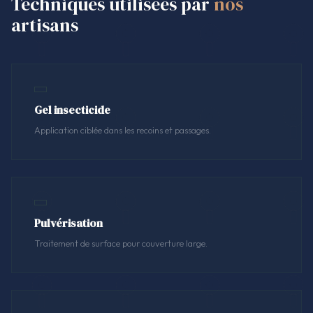
Techniques utilisées par
nos
artisans
Gel insecticide
Application ciblée dans les recoins et passages.
Pulvérisation
Traitement de surface pour couverture large.