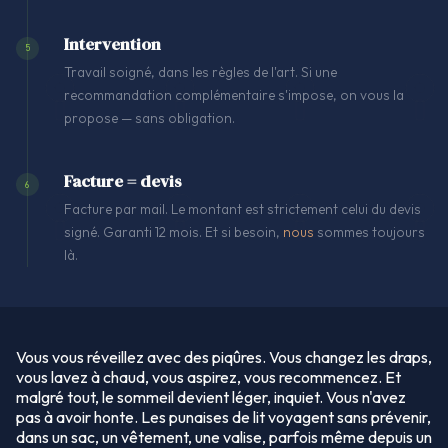
Intervention
5
Travail soigné, dans les règles de l'art. Si une
recommandation complémentaire s'impose, on vous la
propose — sans obligation.
Facture = devis
6
Facture par mail. Le montant est strictement celui du devis
signé. Garanti 12 mois. Et si besoin,
nous
sommes toujours
là.
Vous vous réveillez avec des piqûres. Vous changez les draps,
vous lavez à chaud, vous aspirez, vous recommencez. Et
malgré tout, le sommeil devient léger, inquiet. Vous n'avez
pas à avoir honte. Les punaises de lit voyagent sans prévenir,
dans un sac, un vêtement, une valise, parfois même depuis un