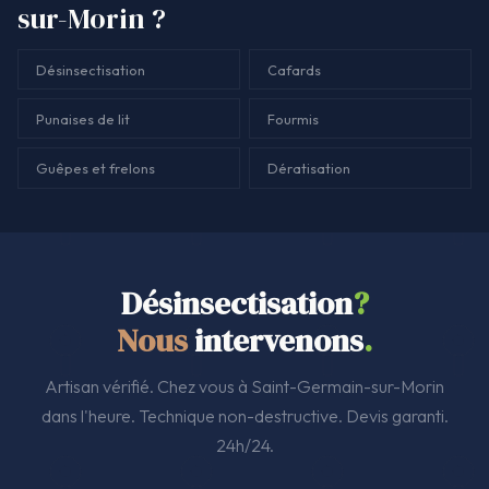
sur-Morin ?
Désinsectisation
Cafards
Punaises de lit
Fourmis
Guêpes et frelons
Dératisation
Désinsectisation
?
Nous
intervenons
.
Artisan vérifié. Chez vous à Saint-Germain-sur-Morin
dans l'heure. Technique non-destructive. Devis garanti.
24h/24.