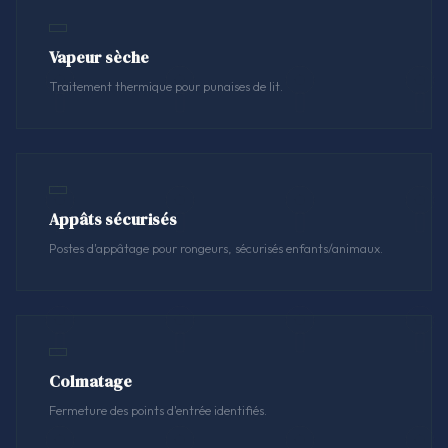
Vapeur sèche
Traitement thermique pour punaises de lit.
Appâts sécurisés
Postes d'appâtage pour rongeurs, sécurisés enfants/animaux.
Colmatage
Fermeture des points d'entrée identifiés.