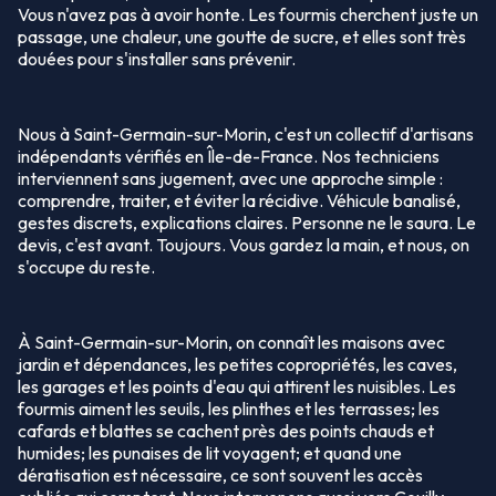
Vous n'avez pas à avoir honte. Les fourmis cherchent juste un
passage, une chaleur, une goutte de sucre, et elles sont très
douées pour s'installer sans prévenir.
Nous à Saint-Germain-sur-Morin, c'est un collectif d'artisans
indépendants vérifiés en Île-de-France. Nos techniciens
interviennent sans jugement, avec une approche simple :
comprendre, traiter, et éviter la récidive. Véhicule banalisé,
gestes discrets, explications claires. Personne ne le saura. Le
devis, c'est avant. Toujours. Vous gardez la main, et nous, on
s'occupe du reste.
À Saint-Germain-sur-Morin, on connaît les maisons avec
jardin et dépendances, les petites copropriétés, les caves,
les garages et les points d'eau qui attirent les nuisibles. Les
fourmis aiment les seuils, les plinthes et les terrasses; les
cafards et blattes se cachent près des points chauds et
humides; les punaises de lit voyagent; et quand une
dératisation est nécessaire, ce sont souvent les accès