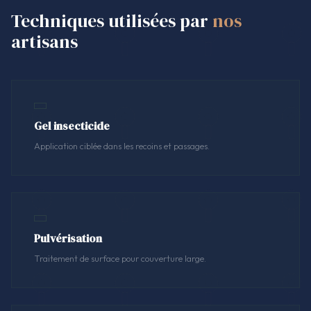
Techniques utilisées par
nos
artisans
Gel insecticide
Application ciblée dans les recoins et passages.
Pulvérisation
Traitement de surface pour couverture large.