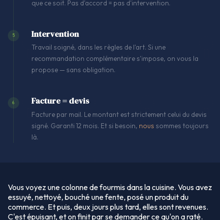
que ce soit. Pas d'accord = pas d'intervention.
Intervention
5
Travail soigné, dans les règles de l'art. Si une
recommandation complémentaire s'impose, on vous la
propose — sans obligation.
Facture = devis
6
Facture par mail. Le montant est strictement celui du devis
signé. Garanti 12 mois. Et si besoin,
nous
sommes toujours
là.
Vous voyez une colonne de fourmis dans la cuisine. Vous avez
essuyé, nettoyé, bouché une fente, posé un produit du
commerce. Et puis, deux jours plus tard, elles sont revenues.
C'est épuisant, et on finit par se demander ce qu'on a raté.