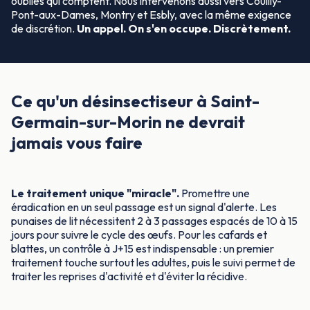
oubliés qui comptent. Nous intervenons aussi vers Couilly-
Pont-aux-Dames, Montry et Esbly, avec la même exigence
de discrétion.
Un appel. On s'en occupe. Discrètement.
Ce qu'un désinsectiseur à Saint-
Germain-sur-Morin ne devrait
jamais vous faire
Le traitement unique "miracle".
Promettre une
éradication en un seul passage est un signal d'alerte. Les
punaises de lit nécessitent 2 à 3 passages espacés de 10 à 15
jours pour suivre le cycle des œufs. Pour les cafards et
blattes, un contrôle à J+15 est indispensable : un premier
traitement touche surtout les adultes, puis le suivi permet de
traiter les reprises d'activité et d'éviter la récidive.