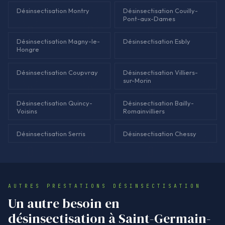
Désinsectisation Montry
Désinsectisation Couilly-
Pont-aux-Dames
Désinsectisation Magny-le-
Désinsectisation Esbly
Hongre
Désinsectisation Coupvray
Désinsectisation Villiers-
sur-Morin
Désinsectisation Quincy-
Désinsectisation Bailly-
Voisins
Romainvilliers
Désinsectisation Serris
Désinsectisation Chessy
AUTRES PRESTATIONS DÉSINSECTISATION
Un autre besoin en
désinsectisation à Saint-Germain-