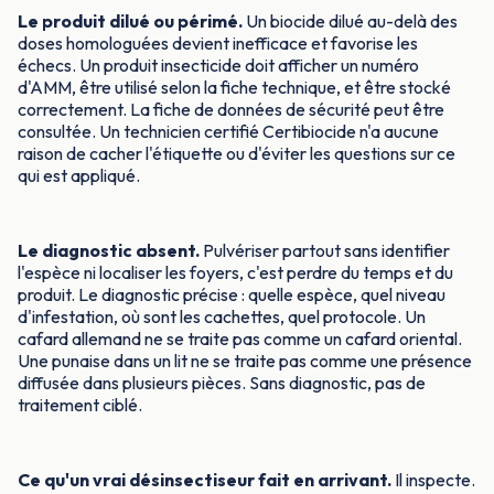
Le produit dilué ou périmé.
Un biocide dilué au-delà des
doses homologuées devient inefficace et favorise les
échecs. Un produit insecticide doit afficher un numéro
d'AMM, être utilisé selon la fiche technique, et être stocké
correctement. La fiche de données de sécurité peut être
consultée. Un technicien certifié Certibiocide n'a aucune
raison de cacher l'étiquette ou d'éviter les questions sur ce
qui est appliqué.
Le diagnostic absent.
Pulvériser partout sans identifier
l'espèce ni localiser les foyers, c'est perdre du temps et du
produit. Le diagnostic précise : quelle espèce, quel niveau
d'infestation, où sont les cachettes, quel protocole. Un
cafard allemand ne se traite pas comme un cafard oriental.
Une punaise dans un lit ne se traite pas comme une présence
diffusée dans plusieurs pièces. Sans diagnostic, pas de
traitement ciblé.
Ce qu'un vrai désinsectiseur fait en arrivant.
Il inspecte.