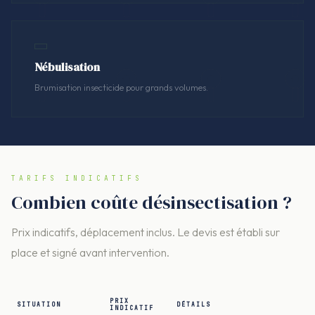
Nébulisation
Brumisation insecticide pour grands volumes.
TARIFS INDICATIFS
Combien coûte désinsectisation ?
Prix indicatifs, déplacement inclus. Le devis est établi sur
place et signé avant intervention.
PRIX
SITUATION
DÉTAILS
INDICATIF