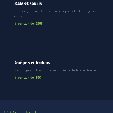
Rats et souris
Bruits, déjections. Dératisation par appâts + colmatage des
accès.
à partir de 150€
Guêpes et frelons
Nid dangereux. Destruction sécurisée par technicien équipé.
à partir de 95€
SAVOIR-FAIRE