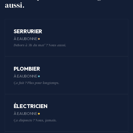
aussi.
SERRURIER
À EAUBONNE
Dehors à 3h du mat' ? Nous aussi.
PLOMBIER
À EAUBONNE
Ça fuit ? Plus pour longtemps.
ÉLECTRICIEN
À EAUBONNE
Ça disjoncte ? Nous, jamais.