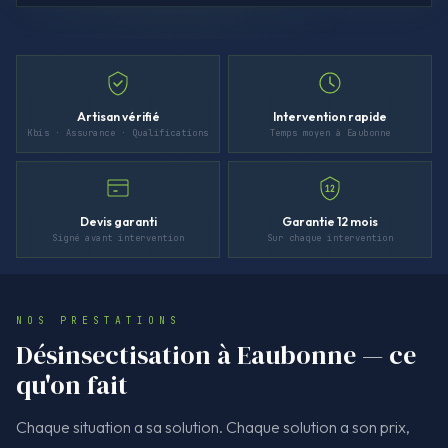
Artisan vérifié
Intervention rapide
Kbis · Assurance · Qualifications
Temps moyen à Eaubonne
12
Devis garanti
Garantie 12 mois
Signé avant intervention
Sur chaque intervention
NOS PRESTATIONS
Désinsectisation à Eaubonne — ce
qu'on fait
Chaque situation a sa solution. Chaque solution a son prix,