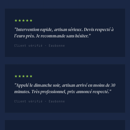
★★★★★
"Intervention rapide, artisan sérieux. Devis respecté à
l'euro près. Je recommande sans hésiter."
Client vérifié · Eaubonne
★★★★★
"Appelé le dimanche soir, artisan arrivé en moins de 30
minutes. Très professionnel, prix annoncé respecté."
Client vérifié · Eaubonne