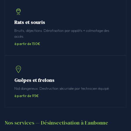
Rats et souris
Bruits, déjections. Dératisation par appâts + colmatage des
accès.
à partir de 150€
Guêpes et frelons
Nid dangereux. Destruction sécurisée par technicien équipé.
à partir de 95€
Nos services — Désinsectisation à Eaubonne