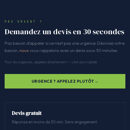
PAS URGENT ?
Demandez un devis en 30 secondes
Pas besoin d'appeler si ce n'est pas une urgence. Décrivez votre
besoin,
nous
vous rappelons avec un devis sous 30 minutes.
Pour les urgences, appelez directement — c'est plus rapide.
URGENCE ? APPELEZ PLUTÔT
Devis gratuit
Réponse en moins de 30 min. Sans engagement.