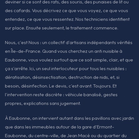
deviner si ce sont des rats, des souris, des punaises de lit ou
des cafards. Vous décrivez ce que vous voyez, ce que vous
entendez, ce que vous ressentez. Nos techniciens identifient
sur place. Ensuite seulement, le traitement commence.
Nous, c'est Nous : un collectif d'artisans indépendants vérifiés
en Île-de-France. Quand vous cherchez un anti nuisible à
Eaubonne, vous voulez surtout que ce soit simple, clair, et que
ça s'arrête. Ici, un seul interlocuteur pour tous les nuisibles :
dératisation, désinsectisation, destruction de nids, et, si
besoin, désinfection. Le devis, c'est avant. Toujours. Et
l'intervention reste discrète : véhicule banalisé, gestes
propres, explications sans jugement.
À Eaubonne, on intervient autant dans les pavillons avec jardin
que dans les immeubles autour de la gare d'Ermont-
Eaubonne, du centre-ville, de Jean Macé ou du quartier du