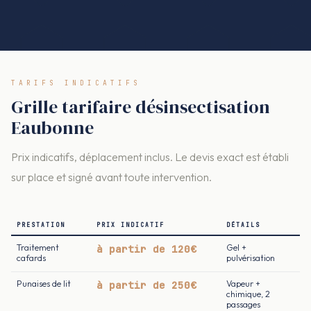
TARIFS INDICATIFS
Grille tarifaire désinsectisation
Eaubonne
Prix indicatifs, déplacement inclus. Le devis exact est établi
sur place et signé avant toute intervention.
PRESTATION
PRIX INDICATIF
DÉTAILS
Traitement
à partir de 120€
Gel +
cafards
pulvérisation
Punaises de lit
à partir de 250€
Vapeur +
chimique, 2
passages