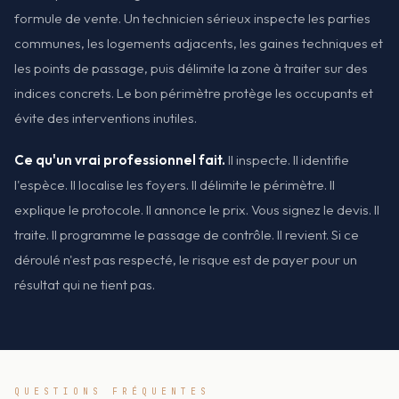
formule de vente. Un technicien sérieux inspecte les parties
communes, les logements adjacents, les gaines techniques et
les points de passage, puis délimite la zone à traiter sur des
indices concrets. Le bon périmètre protège les occupants et
évite des interventions inutiles.
Ce qu'un vrai professionnel fait.
Il inspecte. Il identifie
l'espèce. Il localise les foyers. Il délimite le périmètre. Il
explique le protocole. Il annonce le prix. Vous signez le devis. Il
traite. Il programme le passage de contrôle. Il revient. Si ce
déroulé n'est pas respecté, le risque est de payer pour un
résultat qui ne tient pas.
QUESTIONS FRÉQUENTES