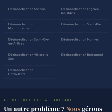
Désinsectisation Sannois
Désinsectisation Enghien-
les-Bains
Désinsectisation
Désinsectisation Saint-Prix
Montmorency
Désinsectisation Saint-Cyr-
Désinsectisation Marines
en-Arthies
Désinsectisation Villiers-le-
Désinsectisation Boisemont
Sec
Désinsectisation
Haravilliers
AUTRES MÉTIERS À EAUBONNE
Un autre problème ?
Nous
gérons