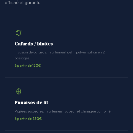
affiché et garanti.
Cafards / blattes
Invasion de cafards. Traitement gel + pulvérisation en 2
passages.
à partir de 120€
Punaises de lit
Piqûres suspectes. Traitement vapeur et chimique combiné.
à partir de 250€