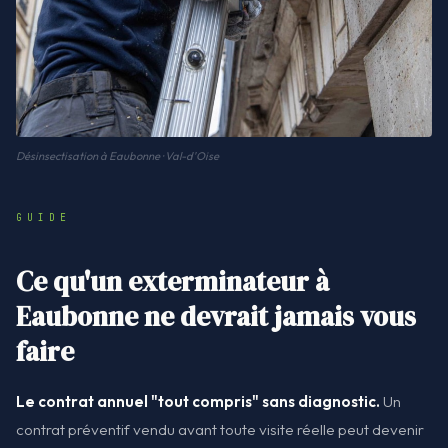
Désinsectisation à Eaubonne · Val-d'Oise
GUIDE
Ce qu'un exterminateur à
Eaubonne ne devrait jamais vous
faire
Le contrat annuel "tout compris" sans diagnostic.
Un
contrat préventif vendu avant toute visite réelle peut devenir