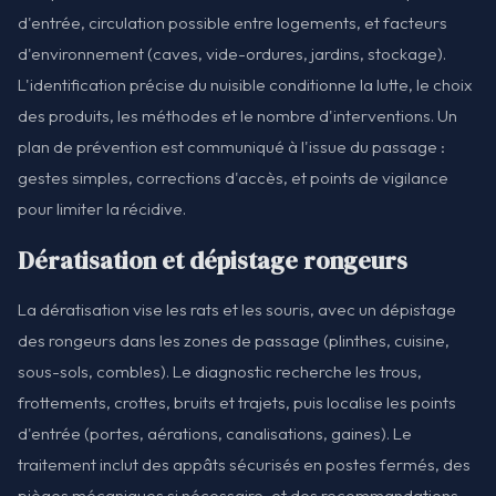
d'entrée, circulation possible entre logements, et facteurs
d'environnement (caves, vide-ordures, jardins, stockage).
L'identification précise du nuisible conditionne la lutte, le choix
des produits, les méthodes et le nombre d'interventions. Un
plan de prévention est communiqué à l'issue du passage :
gestes simples, corrections d'accès, et points de vigilance
pour limiter la récidive.
Dératisation et dépistage rongeurs
La dératisation vise les rats et les souris, avec un dépistage
des rongeurs dans les zones de passage (plinthes, cuisine,
sous-sols, combles). Le diagnostic recherche les trous,
frottements, crottes, bruits et trajets, puis localise les points
d'entrée (portes, aérations, canalisations, gaines). Le
traitement inclut des appâts sécurisés en postes fermés, des
pièges mécaniques si nécessaire, et des recommandations