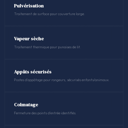
Pulvérisation
Traitement de surface pour couverture large.
Vapeur sèche
Traitement thermique pour punaises de lit.
Appâts sécurisés
Postes d'appâtage pour rongeurs, sécurisés enfants/animaux.
Colmatage
Fermeture des points d'entrée identifiés.