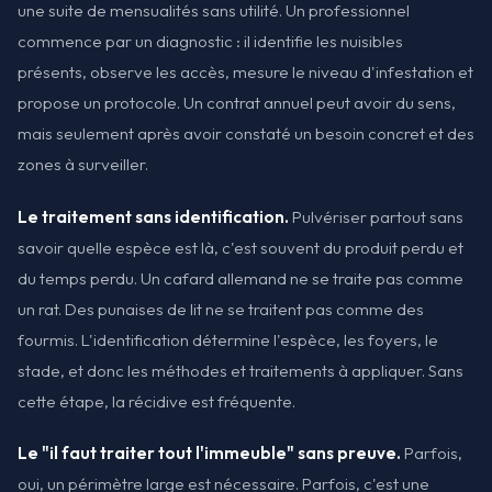
une suite de mensualités sans utilité. Un professionnel
commence par un diagnostic : il identifie les nuisibles
présents, observe les accès, mesure le niveau d'infestation et
propose un protocole. Un contrat annuel peut avoir du sens,
mais seulement après avoir constaté un besoin concret et des
zones à surveiller.
Le traitement sans identification.
Pulvériser partout sans
savoir quelle espèce est là, c'est souvent du produit perdu et
du temps perdu. Un cafard allemand ne se traite pas comme
un rat. Des punaises de lit ne se traitent pas comme des
fourmis. L'identification détermine l'espèce, les foyers, le
stade, et donc les méthodes et traitements à appliquer. Sans
cette étape, la récidive est fréquente.
Le "il faut traiter tout l'immeuble" sans preuve.
Parfois,
oui, un périmètre large est nécessaire. Parfois, c'est une