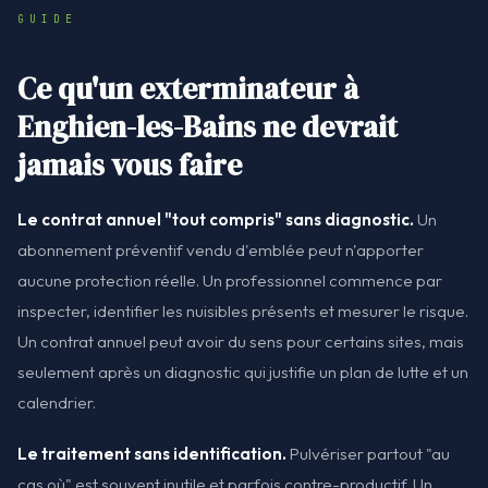
GUIDE
Ce qu'un exterminateur à
Enghien-les-Bains ne devrait
jamais vous faire
Le contrat annuel "tout compris" sans diagnostic.
Un
abonnement préventif vendu d'emblée peut n'apporter
aucune protection réelle. Un professionnel commence par
inspecter, identifier les nuisibles présents et mesurer le risque.
Un contrat annuel peut avoir du sens pour certains sites, mais
seulement après un diagnostic qui justifie un plan de lutte et un
calendrier.
Le traitement sans identification.
Pulvériser partout "au
cas où" est souvent inutile et parfois contre-productif. Un