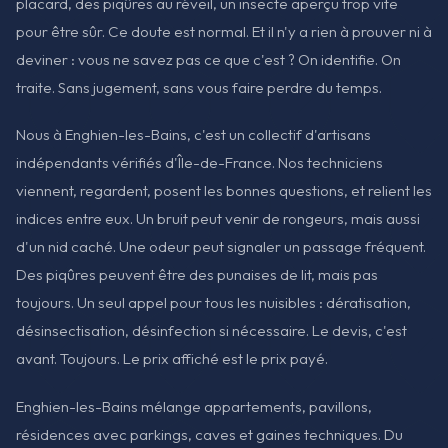
placard, des piqûres au réveil, un insecte aperçu trop vite
pour être sûr. Ce doute est normal. Et il n'y a rien à prouver ni à
deviner : vous ne savez pas ce que c'est ? On identifie. On
traite. Sans jugement, sans vous faire perdre du temps.
Nous à Enghien-les-Bains, c'est un collectif d'artisans
indépendants vérifiés d'Île-de-France. Nos techniciens
viennent, regardent, posent les bonnes questions, et relient les
indices entre eux. Un bruit peut venir de rongeurs, mais aussi
d'un nid caché. Une odeur peut signaler un passage fréquent.
Des piqûres peuvent être des punaises de lit, mais pas
toujours. Un seul appel pour tous les nuisibles : dératisation,
désinsectisation, désinfection si nécessaire. Le devis, c'est
avant. Toujours. Le prix affiché est le prix payé.
Enghien-les-Bains mélange appartements, pavillons,
résidences avec parkings, caves et gaines techniques. Du