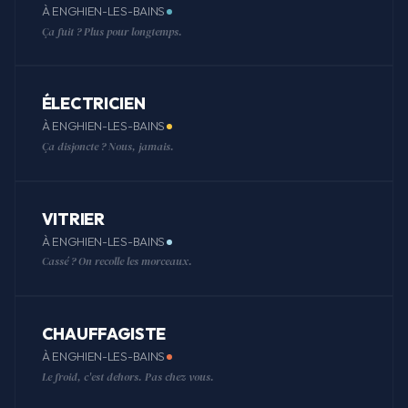
À ENGHIEN-LES-BAINS
Ça fuit ? Plus pour longtemps.
ÉLECTRICIEN
À ENGHIEN-LES-BAINS
Ça disjoncte ? Nous, jamais.
VITRIER
À ENGHIEN-LES-BAINS
Cassé ? On recolle les morceaux.
CHAUFFAGISTE
À ENGHIEN-LES-BAINS
Le froid, c'est dehors. Pas chez vous.