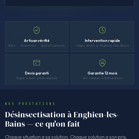
Artisan vérifié
Intervention rapide
Kbis · Assurance · Qualifications
Temps moyen à Enghien-les-Bains
12
Devis garanti
Garantie 12 mois
Signé avant intervention
Sur chaque intervention
NOS PRESTATIONS
Désinsectisation à Enghien-les-
Bains — ce qu'on fait
Chaque situation a sa solution. Chaque solution a son prix,