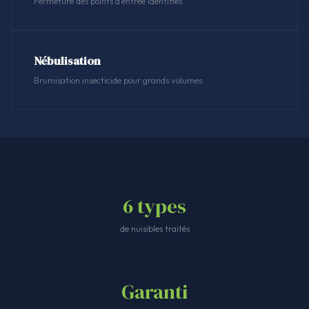
Fermeture des points d'entrée identifiés.
Nébulisation
Brumisation insecticide pour grands volumes.
6 types
de nuisibles traités
Garanti