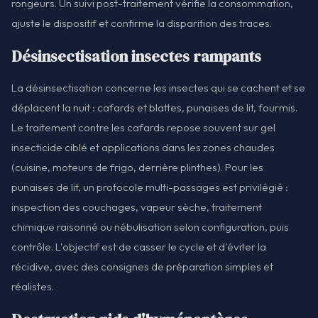
rongeurs. Un suivi post-traitement vérifie la consommation,
ajuste le dispositif et confirme la disparition des traces.
Désinsectisation insectes rampants
La désinsectisation concerne les insectes qui se cachent et se
déplacent la nuit : cafards et blattes, punaises de lit, fourmis.
Le traitement contre les cafards repose souvent sur gel
insecticide ciblé et applications dans les zones chaudes
(cuisine, moteurs de frigo, derrière plinthes). Pour les
punaises de lit, un protocole multi-passages est privilégié :
inspection des couchages, vapeur sèche, traitement
chimique raisonné ou nébulisation selon configuration, puis
contrôle. L'objectif est de casser le cycle et d'éviter la
récidive, avec des consignes de préparation simples et
réalistes.