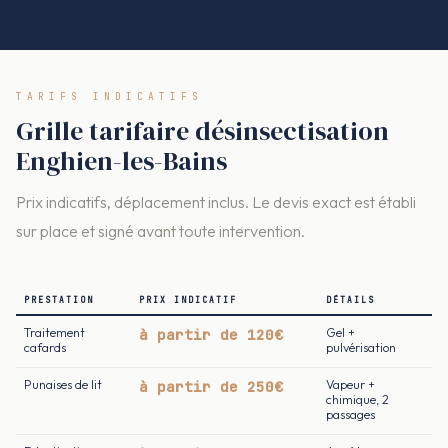
TARIFS INDICATIFS
Grille tarifaire désinsectisation
Enghien-les-Bains
Prix indicatifs, déplacement inclus. Le devis exact est établi
sur place et signé avant toute intervention.
PRESTATION
PRIX INDICATIF
DÉTAILS
Traitement
à partir de 120€
Gel +
cafards
pulvérisation
Punaises de lit
à partir de 250€
Vapeur +
chimique, 2
passages