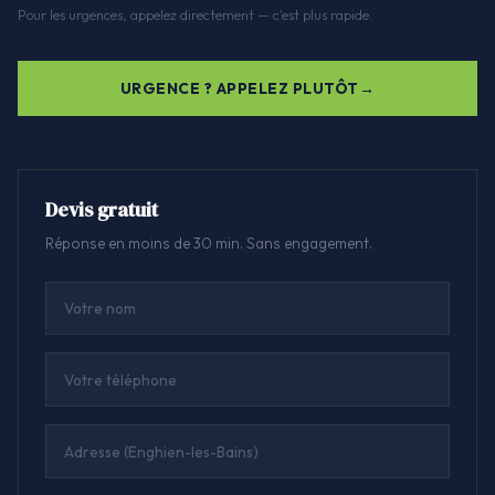
Pour les urgences, appelez directement — c'est plus rapide.
URGENCE ? APPELEZ PLUTÔT
Devis gratuit
Réponse en moins de 30 min. Sans engagement.