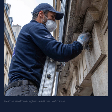
Désinsectisation à Enghien-les-Bains · Val-d'Oise