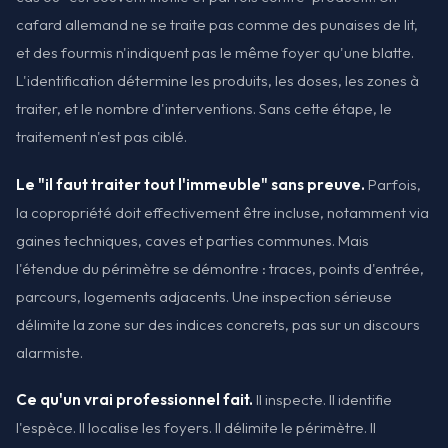
cafard allemand ne se traite pas comme des punaises de lit,
et des fourmis n'indiquent pas le même foyer qu'une blatte.
L'identification détermine les produits, les doses, les zones à
traiter, et le nombre d'interventions. Sans cette étape, le
traitement n'est pas ciblé.
Le "il faut traiter tout l'immeuble" sans preuve.
Parfois,
la copropriété doit effectivement être incluse, notamment via
gaines techniques, caves et parties communes. Mais
l'étendue du périmètre se démontre : traces, points d'entrée,
parcours, logements adjacents. Une inspection sérieuse
délimite la zone sur des indices concrets, pas sur un discours
alarmiste.
Ce qu'un vrai professionnel fait.
Il inspecte. Il identifie
l'espèce. Il localise les foyers. Il délimite le périmètre. Il