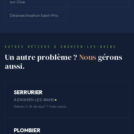
sur-Oise
Désinsectisation Saint-Prix
AUTRES MÉTIERS À ENGHIEN-LES-BAINS
Un autre problème ?
Nous
gérons
aussi.
SERRURIER
À ENGHIEN-LES-BAINS
Dehors à 3h du mat' ? Nous aussi.
PLOMBIER