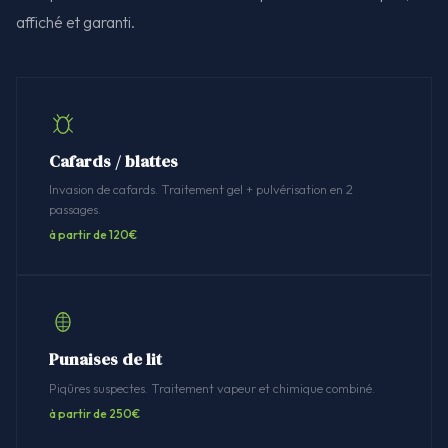
affiché et garanti.
Cafards / blattes
Invasion de cafards. Traitement gel + pulvérisation en 2
passages.
à partir de 120€
Punaises de lit
Piqûres suspectes. Traitement vapeur et chimique combiné.
à partir de 250€