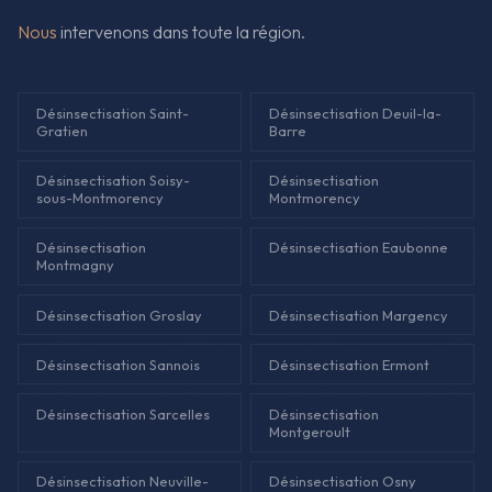
Nous
intervenons dans toute la région.
Désinsectisation Saint-
Désinsectisation Deuil-la-
Gratien
Barre
Désinsectisation Soisy-
Désinsectisation
sous-Montmorency
Montmorency
Désinsectisation
Désinsectisation Eaubonne
Montmagny
Désinsectisation Groslay
Désinsectisation Margency
Désinsectisation Sannois
Désinsectisation Ermont
Désinsectisation Sarcelles
Désinsectisation
Montgeroult
Désinsectisation Neuville-
Désinsectisation Osny