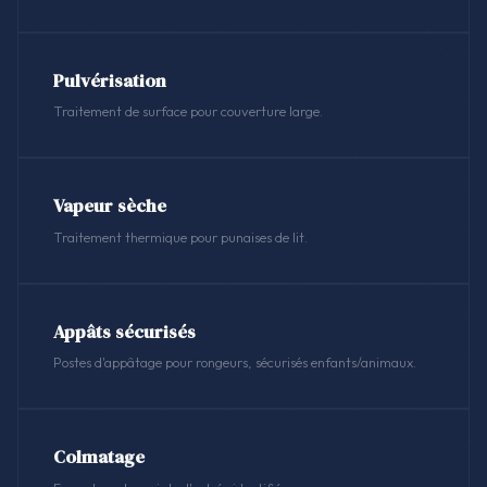
Pulvérisation
Traitement de surface pour couverture large.
Vapeur sèche
Traitement thermique pour punaises de lit.
Appâts sécurisés
Postes d'appâtage pour rongeurs, sécurisés enfants/animaux.
Colmatage