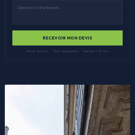
RECEVOIR MON DEVIS
Devis gratuit · Sans engagement · Réponse <30 min