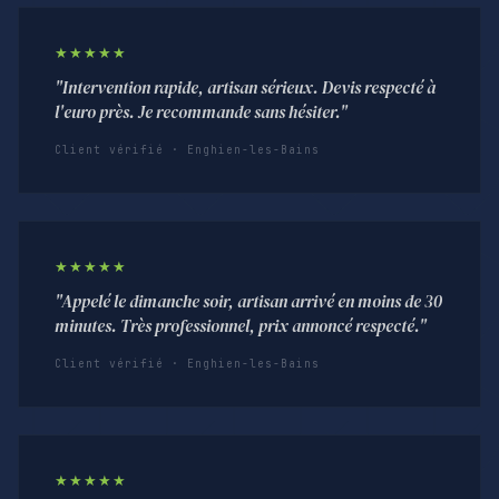
★★★★★
"Intervention rapide, artisan sérieux. Devis respecté à
l'euro près. Je recommande sans hésiter."
Client vérifié · Enghien-les-Bains
★★★★★
"Appelé le dimanche soir, artisan arrivé en moins de 30
minutes. Très professionnel, prix annoncé respecté."
Client vérifié · Enghien-les-Bains
★★★★★