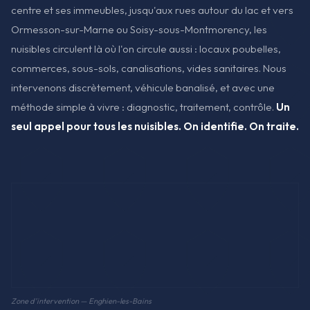
centre et ses immeubles, jusqu'aux rues autour du lac et vers
Ormesson-sur-Marne ou Soisy-sous-Montmorency, les
nuisibles circulent là où l'on circule aussi : locaux poubelles,
commerces, sous-sols, canalisations, vides sanitaires. Nous
intervenons discrètement, véhicule banalisé, et avec une
méthode simple à vivre : diagnostic, traitement, contrôle.
Un
seul appel pour tous les nuisibles. On identifie. On traite.
Zone d'intervention — Enghien-les-Bains