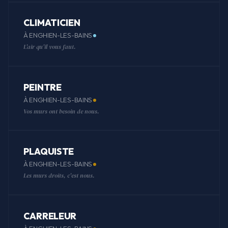
CLIMATICIEN
À ENGHIEN-LES-BAINS
L'air qu'il vous faut.
PEINTRE
À ENGHIEN-LES-BAINS
Vos murs ont besoin de nous.
PLAQUISTE
À ENGHIEN-LES-BAINS
Les murs droits, c'est nous.
CARRELEUR