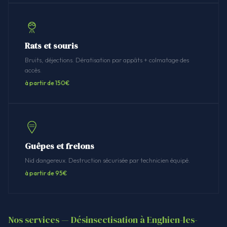
Rats et souris
Bruits, déjections. Dératisation par appâts + colmatage des
accès.
à partir de 150€
Guêpes et frelons
Nid dangereux. Destruction sécurisée par technicien équipé.
à partir de 95€
Nos services — Désinsectisation à Enghien-les-