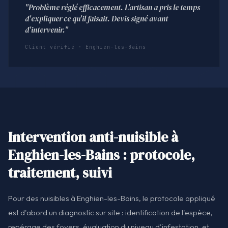
"Problème réglé efficacement. L'artisan a pris le temps
d'expliquer ce qu'il faisait. Devis signé avant
d'intervenir."
Client vérifié · Enghien-les-Bains
Intervention anti-nuisible à
Enghien-les-Bains : protocole,
traitement, suivi
Pour des nuisibles à Enghien-les-Bains, le protocole appliqué
est d'abord un diagnostic sur site : identification de l'espèce,
repérage des foyers, évaluation du niveau d'infestation, et