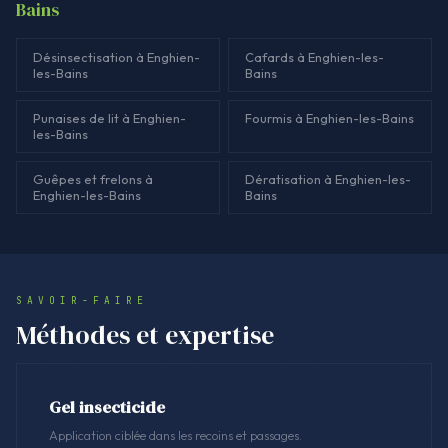
Bains
Désinsectisation à Enghien-
Cafards à Enghien-les-
les-Bains
Bains
Punaises de lit à Enghien-
Fourmis à Enghien-les-Bains
les-Bains
Guêpes et frelons à
Dératisation à Enghien-les-
Enghien-les-Bains
Bains
SAVOIR-FAIRE
Méthodes et expertise
Gel insecticide
Application ciblée dans les recoins et passages.