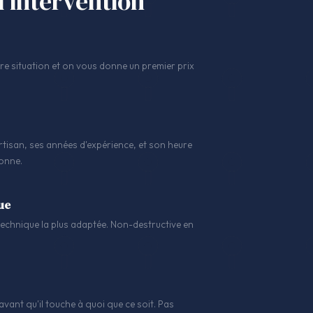
l'intervention
 situation et on vous donne un premier prix
tisan, ses années d'expérience, et son heure
sonne.
ue
a technique la plus adaptée. Non-destructive en
avant qu'il touche à quoi que ce soit. Pas