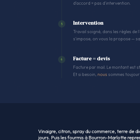
d'accord = pas d'intervention.
Intervention
5
Travail soigné, dans les règles de
s'impose, on vous la propose — sa
Facture = devis
6
Facture par mail. Le montant est st
Et si besoin,
nous
sommes toujours
Vinaigre, citron, spray du commerce, terre de
jours. Puis les fourmis à Bourron-Marlotte repr