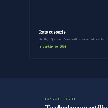
Rats et souris
Bruits, déjections. Dératisation par appâts + colmat
à partir de 150€
SAVOIR-FAIRE