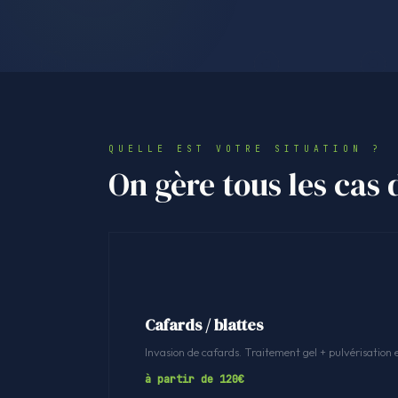
QUELLE EST VOTRE SITUATION ?
On gère tous les cas
Cafards / blattes
Invasion de cafards. Traitement gel + pulvérisation 
à partir de 120€