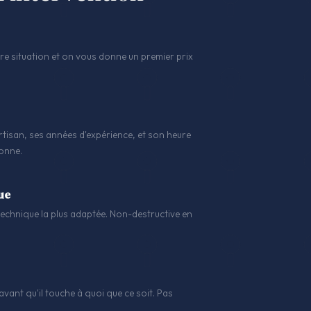
 situation et on vous donne un premier prix
tisan, ses années d'expérience, et son heure
sonne.
ue
a technique la plus adaptée. Non-destructive en
avant qu'il touche à quoi que ce soit. Pas