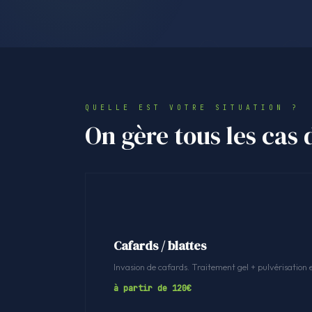
QUELLE EST VOTRE SITUATION ?
On gère tous les cas
Cafards / blattes
Invasion de cafards. Traitement gel + pulvérisation 
à partir de 120€