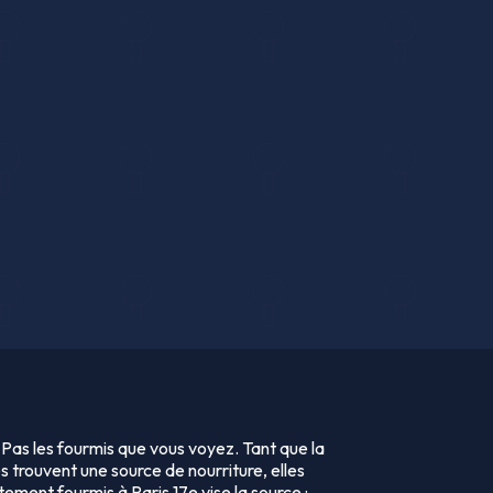
. Pas les fourmis que vous voyez. Tant que la
s trouvent une source de nourriture, elles
tement fourmis à Paris 17e vise la source :