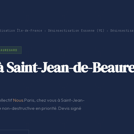
tisation Île-de-France
›
Désinsectisation Essonne (91)
›
Désinsectisa
EAUREGARD
à Saint-Jean-de-Beaur
llectif
Nous
.Paris, chez vous à Saint-Jean-
non-destructive en priorité. Devis signé