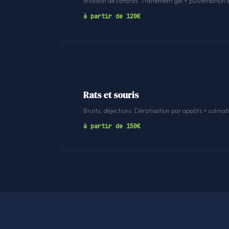
Invasion de cafards. Traitement gel + pulvérisation 
à partir de 120€
Rats et souris
Bruits, déjections. Dératisation par appâts + colmat
à partir de 150€