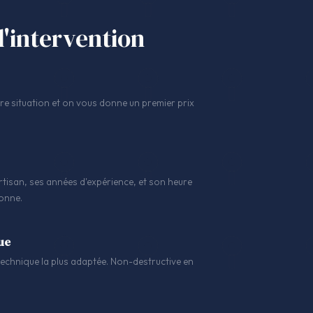
l'intervention
 situation et on vous donne un premier prix
tisan, ses années d'expérience, et son heure
sonne.
ue
a technique la plus adaptée. Non-destructive en