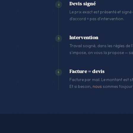
Devis signé
4
Le prix exact est présenté et signé 
d'accord = pas d'intervention.
Intervention
5
Travail soigné, dans les règles de
s'impose, on vous la propose — sa
Facture = devis
6
Facture par mail. Le montant est st
Et si besoin,
nous
sommes toujours