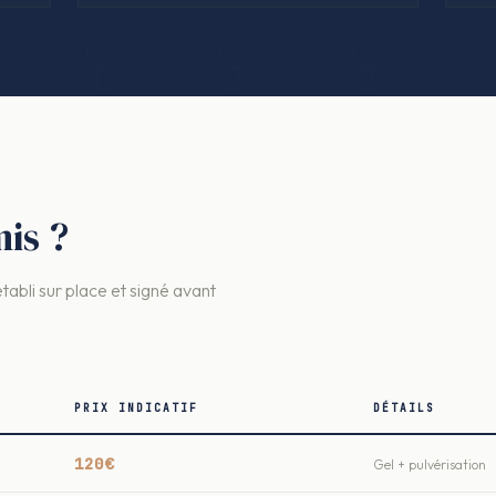
is ?
établi sur place et signé avant
PRIX INDICATIF
DÉTAILS
120€
Gel + pulvérisation