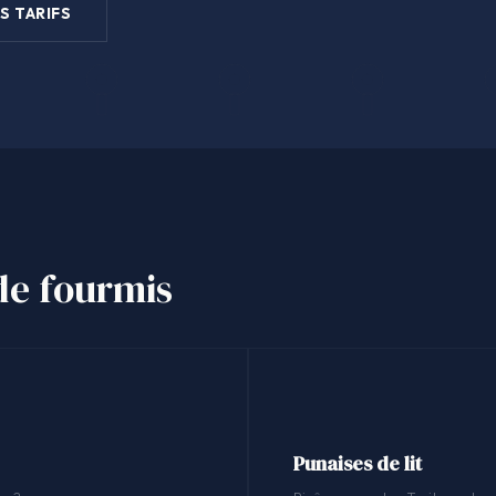
S TARIFS
 de fourmis
Punaises de lit