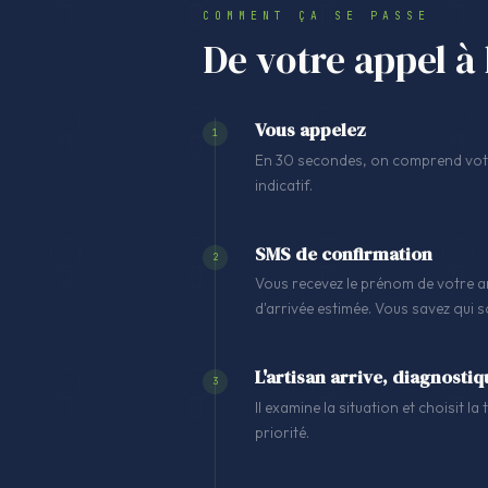
COMMENT ÇA SE PASSE
De votre appel à 
Vous appelez
1
En 30 secondes, on comprend votre
indicatif.
SMS de confirmation
2
Vous recevez le prénom de votre ar
d'arrivée estimée. Vous savez qui 
L'artisan arrive, diagnostiq
3
Il examine la situation et choisit l
priorité.