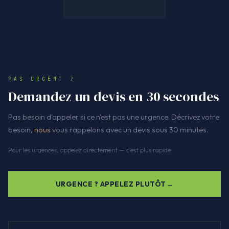
PAS URGENT ?
Demandez un devis en 30 secondes
Pas besoin d'appeler si ce n'est pas une urgence. Décrivez votre
besoin,
nous
vous rappelons avec un devis sous 30 minutes.
Pour les urgences, appelez directement — c'est plus rapide.
URGENCE ? APPELEZ PLUTÔT