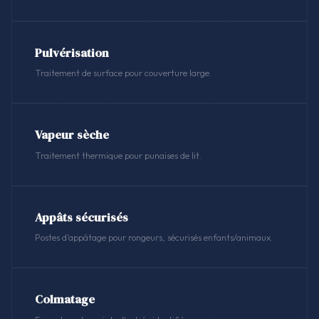
Pulvérisation
Traitement de surface pour couverture large.
Vapeur sèche
Traitement thermique pour punaises de lit.
Appâts sécurisés
Postes d'appâtage pour rongeurs, sécurisés enfants/animaux.
Colmatage