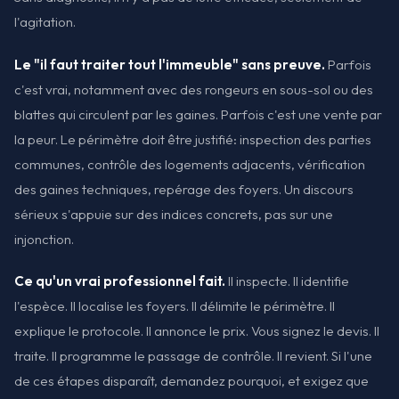
l'agitation.
Le "il faut traiter tout l'immeuble" sans preuve.
Parfois
c'est vrai, notamment avec des rongeurs en sous-sol ou des
blattes qui circulent par les gaines. Parfois c'est une vente par
la peur. Le périmètre doit être justifié: inspection des parties
communes, contrôle des logements adjacents, vérification
des gaines techniques, repérage des foyers. Un discours
sérieux s'appuie sur des indices concrets, pas sur une
injonction.
Ce qu'un vrai professionnel fait.
Il inspecte. Il identifie
l'espèce. Il localise les foyers. Il délimite le périmètre. Il
explique le protocole. Il annonce le prix. Vous signez le devis. Il
traite. Il programme le passage de contrôle. Il revient. Si l'une
de ces étapes disparaît, demandez pourquoi, et exigez que