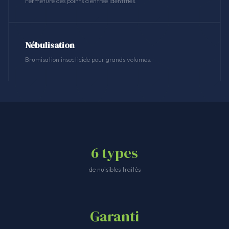
Fermeture des points d'entrée identifiés.
Nébulisation
Brumisation insecticide pour grands volumes.
6 types
de nuisibles traités
Garanti