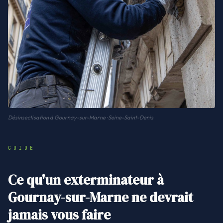
Désinsectisation à Gournay-sur-Marne · Seine-Saint-Denis
GUIDE
Ce qu'un exterminateur à
Gournay-sur-Marne ne devrait
jamais vous faire