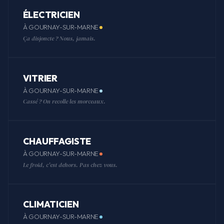
ÉLECTRICIEN
À GOURNAY-SUR-MARNE
Ça disjoncte ? Nous, jamais.
VITRIER
À GOURNAY-SUR-MARNE
Cassé ? On recolle les morceaux.
CHAUFFAGISTE
À GOURNAY-SUR-MARNE
Le froid, c'est dehors. Pas chez vous.
CLIMATICIEN
À GOURNAY-SUR-MARNE