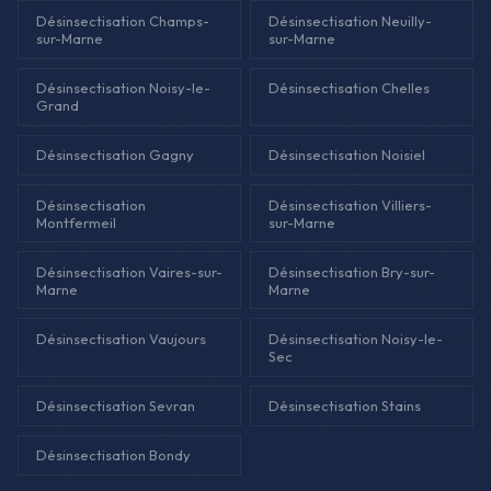
Désinsectisation Champs-
Désinsectisation Neuilly-
sur-Marne
sur-Marne
Désinsectisation Noisy-le-
Désinsectisation Chelles
Grand
Désinsectisation Gagny
Désinsectisation Noisiel
Désinsectisation
Désinsectisation Villiers-
Montfermeil
sur-Marne
Désinsectisation Vaires-sur-
Désinsectisation Bry-sur-
Marne
Marne
Désinsectisation Vaujours
Désinsectisation Noisy-le-
Sec
Désinsectisation Sevran
Désinsectisation Stains
Désinsectisation Bondy