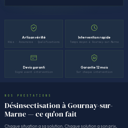
Artisan vérifié
Intervention rapide
Kbis · Assurance · Qualifications
Temps moyen à Gournay-sur-Marne
12
Devis garanti
Garantie 12 mois
Signé avant intervention
Sur chaque intervention
NOS PRESTATIONS
Désinsectisation à Gournay-sur-
Marne — ce qu'on fait
Chaque situation a sa solution. Chaque solution a son prix,