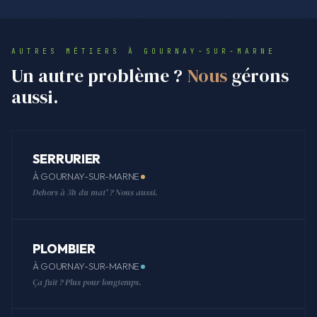
AUTRES MÉTIERS À GOURNAY-SUR-MARNE
Un autre problème ?
Nous
gérons
aussi.
SERRURIER
À GOURNAY-SUR-MARNE
Dehors à 3h du mat' ? Nous aussi.
PLOMBIER
À GOURNAY-SUR-MARNE
Ça fuit ? Plus pour longtemps.