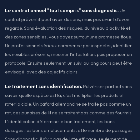
Le contrat annuel "tout compris" sans diagnostic.
Un
contrat préventif peut avoir du sens, mais pas avant d'avoir
regardé. Sans évaluation des risques, du niveau d'activité et
des zones sensibles, vous payez surtout une promesse floue.
Un professionnel sérieux commence par inspecter, identifier
les nuisibles présents, mesurer l'infestation, puis proposer un
protocole. Ensuite seulement, un suivi au long cours peut être
envisagé, avec des objectifs clairs.
Le traitement sans identification.
Pulvériser partout sans
savoir quelle espèce est là, c'est multiplier les produits et
rater la cible. Un cafard allemand ne se traite pas comme un
rat, des punaises de lit ne se traitent pas comme des fourmis.
L'identification détermine le bon traitement, les bons
dosages, les bons emplacements, et le nombre de passages.
Sans diagnostic, il n'y a pas de lutte efficace, seulement de