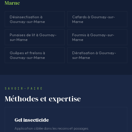
Marne
Désinsectisation à
Cafards à Gournay-sur-
Gournay-sur-Marne
Marne
Punaises de lit à Gournay-
Fourmis à Gournay-sur-
sur-Marne
Marne
Guêpes et frelons à
Dératisation à Gournay-
Gournay-sur-Marne
sur-Marne
SAVOIR-FAIRE
Méthodes et expertise
Gel insecticide
Application ciblée dans les recoins et passages.