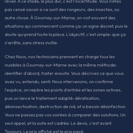
réveil. À ce stade, le plus dur, c'est l'incertitude. Vous n'êtes
pas censé savoir si ce sont des rongeurs, des insectes, ou
autre chose. À Gournay-sur-Marne, on voit souvent des
situations qui commencent comme ça: un signe discret, puis le
doute qui prend toute la place. L'objectif, c'est simple: que ça
s'arrête, sans stress inutile.
Chez Nous, nos techniciens prennent en charge tous les
nuisibles à Gournay-sur-Marne avec la même méthode:
identifier d'abord, traiter ensuite. Vous décrivez ce que vous
avez vu, entendu, senti. Nous intervenons, on confirme
l'espèce, on repère les points d'entrée et les zones actives,
puis on lance le traitement adapté: dératisation,
désinsectisation, destruction de nid, et si besoin désinfection.
Vous ne passez pas vos soirées à comparer des solutions. Un
seul appel, et la suite est cadrée. Le devis, c'est avant.
Toujours. Le prix affiché est le prix payé.