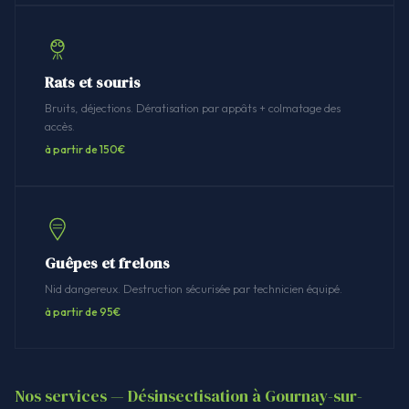
Rats et souris
Bruits, déjections. Dératisation par appâts + colmatage des
accès.
à partir de 150€
Guêpes et frelons
Nid dangereux. Destruction sécurisée par technicien équipé.
à partir de 95€
Nos services — Désinsectisation à Gournay-sur-