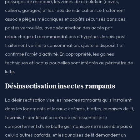
passages de réseaux), les zones de circulation (caves,
celliers, garages) et les lieux de nidification. Le traitement
associe pièges mécaniques et appâts sécurisés dans des
postes verrouillés, avec sécurisation des accès par
rebouchage et recommandations d'hygiène. Un suivi post-
traitement vérifie la consommation, ajuste le dispositif et
confirme l'arrêt d'activité. En copropriété, les gaines
techniques et locaux poubelles sont intégrés au périmètre de
lutte.
Désinsectisation insectes rampants
La désinsectisation vise les insectes rampants qui s'installent
dans les logements et locaux: cafards, blattes, punaises de lit,
fourmis. L'identification précise est essentielle: le
comportement d'une blatte germanique ne ressemble pas à
celui d'autres cafards, et les punaises de lit demandent un