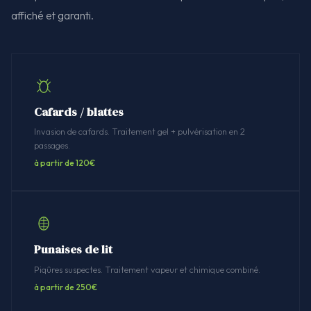
affiché et garanti.
Cafards / blattes
Invasion de cafards. Traitement gel + pulvérisation en 2
passages.
à partir de 120€
Punaises de lit
Piqûres suspectes. Traitement vapeur et chimique combiné.
à partir de 250€