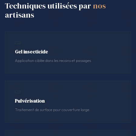
Techniques utilisées par
nos
artisans
Gel insecticide
Application ciblée dans les recoins et passages.
Pulvérisation
Traitement de surface pour couverture large.