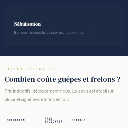
Nébulisation
Brumisation insecticide pour grands volumes.
TARIFS INDICATIFS
Combien coûte guêpes et frelons ?
Prix indicatifs, déplacement inclus. Le devis est établi sur
place et signé avant intervention.
PRIX
SITUATION
DÉTAILS
INDICATIF