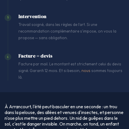
Intervention
5
Travail soigné, dans les règles de l'art. Si une
recommandation complémentaire s'impose, on vous la
propose — sans obligation.
Facture = devis
6
Facture par mail. Le montant est strictement celui du devis
signé. Garanti 12 mois. Et si besoin,
nous
sommes toujours
là.
À Arrancourt, l'été peut basculer en une seconde : un trou
dans la pelouse, des allées et venues d'insectes, et personne
n'ose plus mettre un pied dehors. Un nid de guêpes dans le
sol, c'est le danger invisible. On marche, on tond, un enfant