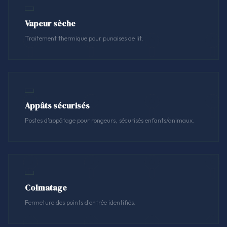
Vapeur sèche
Traitement thermique pour punaises de lit.
Appâts sécurisés
Postes d'appâtage pour rongeurs, sécurisés enfants/animaux.
Colmatage
Fermeture des points d'entrée identifiés.