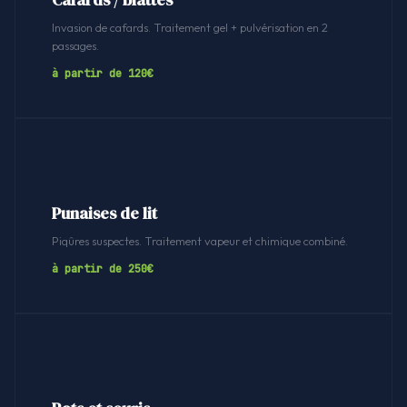
Cafards / blattes
Invasion de cafards. Traitement gel + pulvérisation en 2
passages.
à partir de 120€
Punaises de lit
Piqûres suspectes. Traitement vapeur et chimique combiné.
à partir de 250€