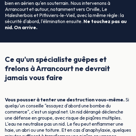
bien en aérien qu'en souterrain. Nous intervenons à
Arrancourt et autour, notamment vers Orville, Le
Malesherbois et Pithiviers-le-Vieil, avec la même règle : la
sécurité d'abord, l'élimination ensuite.
Ne touchez pas au
nid. On arrive.
Ce qu'un spécialiste guêpes et
frelons à Arrancourt ne devrait
jamais vous faire
Vous pousser à tenter une destruction vous-même.
Si
quelqu'un conseille "essayez d'abord une bombe du
commerce", c'est un signal net. Un nid dérangé déclenche
une défense en groupe, avec risque de piqûres multiples.
L'eau ne neutralise pas un nid. Le feu peut enflammer une
haie, un abri ou une toiture. Et en cas d'anaphylaxie, quelques