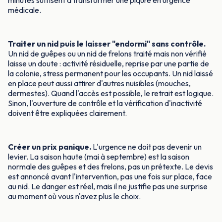
minutes suffisent à transformer une piqûre en urgence
médicale.
Traiter un nid puis le laisser "endormi" sans contrôle.
Un nid de guêpes ou un nid de frelons traité mais non vérifié
laisse un doute : activité résiduelle, reprise par une partie de
la colonie, stress permanent pour les occupants. Un nid laissé
en place peut aussi attirer d'autres nuisibles (mouches,
dermestes). Quand l'accès est possible, le retrait est logique.
Sinon, l'ouverture de contrôle et la vérification d'inactivité
doivent être expliquées clairement.
Créer un prix panique.
L'urgence ne doit pas devenir un
levier. La saison haute (mai à septembre) est la saison
normale des guêpes et des frelons, pas un prétexte. Le devis
est annoncé avant l'intervention, pas une fois sur place, face
au nid. Le danger est réel, mais il ne justifie pas une surprise
au moment où vous n'avez plus le choix.