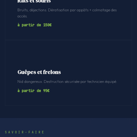
Rats et souris
Bruits, déjections. Dératisation par appâts + colmatage des
accès.
à partir de 150€
Guêpes et frelons
Nid dangereux. Destruction sécurisée par technicien équipé.
à partir de 95€
SAVOIR-FAIRE