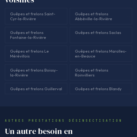
Guêpes et frelons Saint-
Guêpes et frelons
Cyr-la-Rivière
Abbéville-la-Rivière
Guêpes et frelons
Guêpes et frelons Saclas
Fontaine-la-Rivière
Guêpes et frelons Le
Guêpes et frelons Marolles-
Mérévillois
en-Beauce
Guêpes et frelons Boissy-
Guêpes et frelons
la-Rivière
Roinvilliers
Guêpes et frelons Guillerval
Guêpes et frelons Blandy
AUTRES PRESTATIONS DÉSINSECTISATION
Un autre besoin en