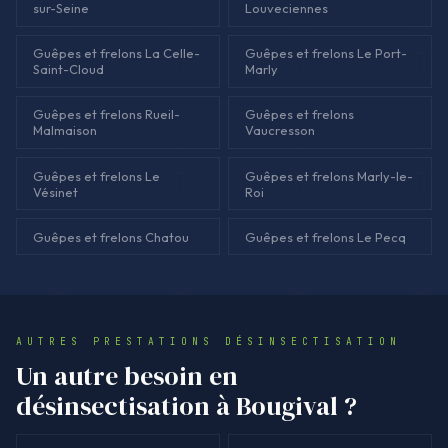
sur-Seine
Louveciennes
Guêpes et frelons La Celle-
Guêpes et frelons Le Port-
Saint-Cloud
Marly
Guêpes et frelons Rueil-
Guêpes et frelons
Malmaison
Vaucresson
Guêpes et frelons Le
Guêpes et frelons Marly-le-
Vésinet
Roi
Guêpes et frelons Chatou
Guêpes et frelons Le Pecq
AUTRES PRESTATIONS DÉSINSECTISATION
Un autre besoin en
désinsectisation à Bougival ?