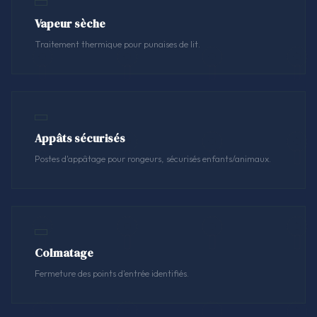
Vapeur sèche
Traitement thermique pour punaises de lit.
Appâts sécurisés
Postes d'appâtage pour rongeurs, sécurisés enfants/animaux.
Colmatage
Fermeture des points d'entrée identifiés.