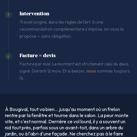
Intervention
5
Travail soigné, dans les règles de l'art. Si une
recommandation complémentaire s'impose, on vous la
propose — sans obligation.
Facture = devis
6
Facture par mail. Le montant est strictement celui du devis
signé. Garanti 12 mois. Et si besoin,
nous
sommes toujours
là.
À Bougival, tout va bien… jusqu'au moment où un frelon
rentre par la fenêtre et tourne dans le salon. La peur monte
vite, et c'est normal. Derrière ce vol lourd, il y a souvent un
nid tout près, parfois sous un avant-toit, dans un arbre du
jardin, ou à l'abri d'une façade. Ne cherchez pas à le faire