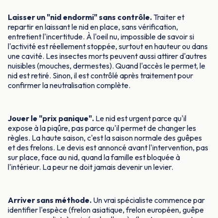
Laisser un "nid endormi" sans contrôle.
Traiter et
repartir en laissant le nid en place, sans vérification,
entretient l'incertitude. À l'oeil nu, impossible de savoir si
l'activité est réellement stoppée, surtout en hauteur ou dans
une cavité. Les insectes morts peuvent aussi attirer d'autres
nuisibles (mouches, dermestes). Quand l'accès le permet, le
nid est retiré. Sinon, il est contrôlé après traitement pour
confirmer la neutralisation complète.
Jouer le "prix panique".
Le nid est urgent parce qu'il
expose à la piqûre, pas parce qu'il permet de changer les
règles. La haute saison, c'est la saison normale des guêpes
et des frelons. Le devis est annoncé avant l'intervention, pas
sur place, face au nid, quand la famille est bloquée à
l'intérieur. La peur ne doit jamais devenir un levier.
Arriver sans méthode.
Un vrai spécialiste commence par
identifier l'espèce (frelon asiatique, frelon européen, guêpe