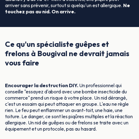
arriver sans prévenir, surtout si quelqu'un est allergique.
Ne
touchez pas au nid. On arrive.
Ce qu'un spécialiste guêpes et
frelons à Bougival ne devrait jamais
vous faire
Encourager la destruction DIY.
Un professionnel qui
conseille "essayez d'abord avec une bombe insecticide du
commerce" prend un risque à votre place. Un nid dérangé,
c'est un essaim qui peut attaquer en groupe. L'eau ne règle
rien. Le feu peut enflammer un avant-toit, une haie, une
toiture. Le danger, ce sont les piqûres multiples et la réaction
allergique. Un nid de guêpes ou de frelons se traite avec un
équipement et un protocole, pas au hasard.