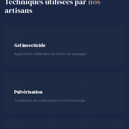
Techniques utilisées par
nos
artisans
Gel insecticide
Application ciblée dans les recoins et passages.
Pulvérisation
Traitement de surface pour couverture large.