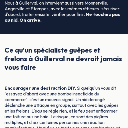
Nous à Guillerval, on intervient aussi vers Monnerville,
Angerville et Étampes, avec les mêmes réflexes : sécuriser
d'abord, traiter ensuite, vérifier pour finir.
Ne touchez pas
au nid. On arrive.
Ce qu'un spécialiste guêpes et
frelons à Guillerval ne devrait jamais
vous faire
Encourager une destruction DIY.
Si quelqu'un vous dit
"essayez d'abord avec une bombe insecticide du
commerce", c'est un mauvais signal. Un nid dérangé
déclenche une attaque en groupe, surtout avec les guêpes
et les frelons. L'eau ne règle rien, et le feu peut enflammer
une toiture ou une haie. Le risque, ce sont des piqûres
multiples, et chez certaines personnes une réaction