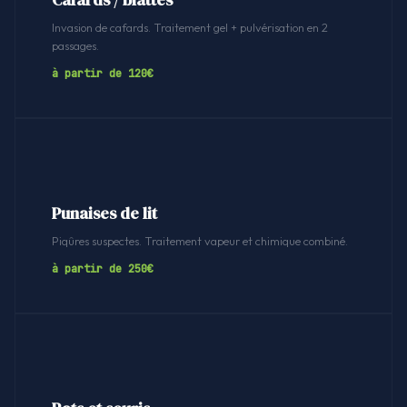
Cafards / blattes
Invasion de cafards. Traitement gel + pulvérisation en 2
passages.
à partir de 120€
Punaises de lit
Piqûres suspectes. Traitement vapeur et chimique combiné.
à partir de 250€