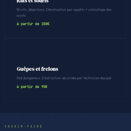
Rats et souris
Bruits, déjections. Dératisation par appâts + colmatage des
accès.
à partir de 150€
Guêpes et frelons
Nid dangereux. Destruction sécurisée par technicien équipé.
à partir de 95€
SAVOIR-FAIRE