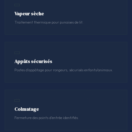
Vapeur sèche
Traitement thermique pour punaises de lit.
Appâts sécurisés
Postes d'appâtage pour rongeurs, sécurisés enfants/animaux.
Colmatage
Fermeture des points d'entrée identifiés.