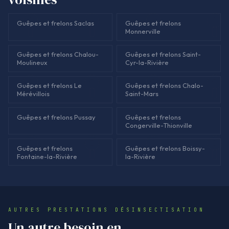
Guêpes et frelons Saclas
Guêpes et frelons
Monnerville
Guêpes et frelons Chalou-
Guêpes et frelons Saint-
Moulineux
Cyr-la-Rivière
Guêpes et frelons Le
Guêpes et frelons Chalo-
Mérévillois
Saint-Mars
Guêpes et frelons Pussay
Guêpes et frelons
Congerville-Thionville
Guêpes et frelons
Guêpes et frelons Boissy-
Fontaine-la-Rivière
la-Rivière
AUTRES PRESTATIONS DÉSINSECTISATION
Un autre besoin en