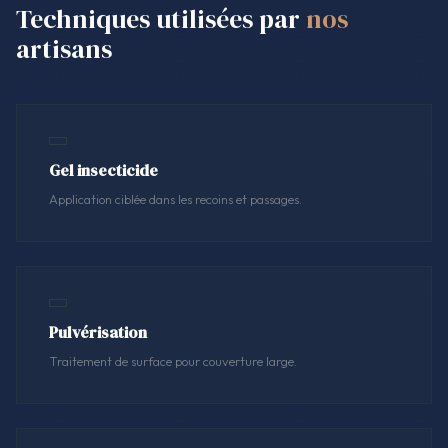
Techniques utilisées par
nos
artisans
Gel insecticide
Application ciblée dans les recoins et passages.
Pulvérisation
Traitement de surface pour couverture large.