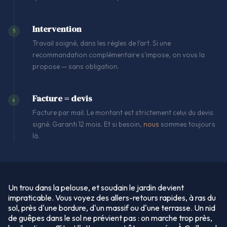
Intervention
5
Travail soigné, dans les règles de l'art. Si une
recommandation complémentaire s'impose, on vous la
propose — sans obligation.
Facture = devis
6
Facture par mail. Le montant est strictement celui du devis
signé. Garanti 12 mois. Et si besoin,
nous
sommes toujours
là.
Un trou dans la pelouse, et soudain le jardin devient
impraticable. Vous voyez des allers-retours rapides, à ras du
sol, près d'une bordure, d'un massif ou d'une terrasse. Un nid
de guêpes dans le sol ne prévient pas : on marche trop près,