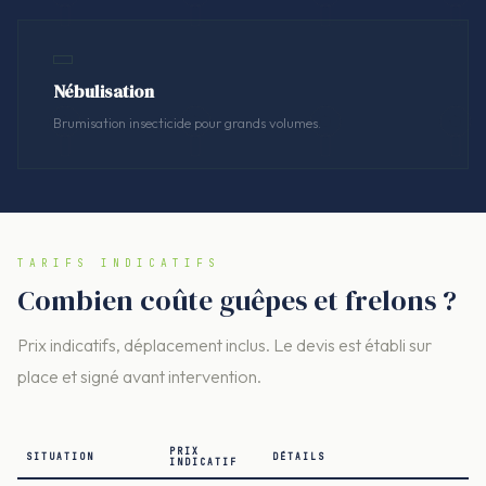
Nébulisation
Brumisation insecticide pour grands volumes.
TARIFS INDICATIFS
Combien coûte guêpes et frelons ?
Prix indicatifs, déplacement inclus. Le devis est établi sur
place et signé avant intervention.
PRIX
SITUATION
DÉTAILS
INDICATIF