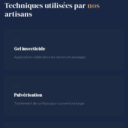
Techniques utilisées par
nos
artisans
Gel insecticide
Application ciblée dans les recoins et passages.
Pulvérisation
Traitement de surface pour couverture large.