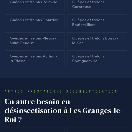
Guêpes et frelons Roinville
Guêpes et frelons
Corbreuse
Guêpes et frelons Dourdan
Guêpes et frelons
Boutervilliers
Guêpes et frelons Plessis-
Guêpes et frelons Boissy-
Saint-Benoist
le-Sec
Guêpes et frelons Authon-
Guêpes et frelons
la-Plaine
Chatignonville
AUTRES PRESTATIONS DÉSINSECTISATION
Un autre besoin en
désinsectisation à Les Granges-le-
Roi ?