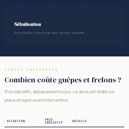
Nébulisation
Brumisation insecticide pour grands volumes.
TARIFS INDICATIFS
Combien coûte guêpes et frelons ?
Prix indicatifs, déplacement inclus. Le devis est établi sur
place et signé avant intervention.
PRIX
SITUATION
DÉTAILS
INDICATIF