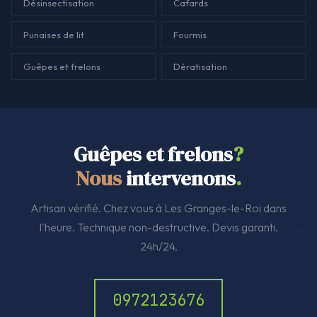
Désinsectisation
Cafards
Punaises de lit
Fourmis
Guêpes et frelons
Dératisation
Guêpes et frelons
?
Nous
intervenons
.
Artisan vérifié. Chez vous à Les Granges-le-Roi dans
l'heure. Technique non-destructive. Devis garanti.
24h/24.
0972123676