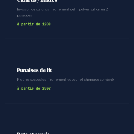
Cafards / blattes
Invasion de cafards. Traitement gel + pulvérisation en 2
passages.
à partir de 120€
Punaises de lit
Piqûres suspectes. Traitement vapeur et chimique combiné.
à partir de 250€