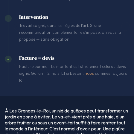
Intervention
5
Travail soigné, dans les règles de l'art. Si une
recommandation complémentaire s'impose, on vous la
propose — sans obligation.
Facture = devis
6
Facture par mail. Le montant est strictement celui du devis
signé. Garanti 12 mois. Et si besoin,
nous
sommes toujours
là.
À Les Granges-le-Roi, un nid de guêpes peut transformer un
jardin en zone à éviter. Le va-et-vient près d'une haie, d'un
arbre fruitier ou sous un avant-toit suffit à faire rentrer tout
le monde à l'intérieur. C'est normal d'avoir peur. Une piqûre