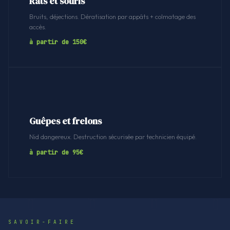
Rats et souris
Bruits, déjections. Dératisation par appâts + colmatage des
accès.
à partir de 150€
Guêpes et frelons
Nid dangereux. Destruction sécurisée par technicien équipé.
à partir de 95€
SAVOIR-FAIRE