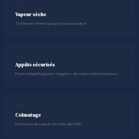
Vapeur sèche
Traitement thermique pour punaises de lit.
Appâts sécurisés
Postes d'appâtage pour rongeurs, sécurisés enfants/animaux.
Colmatage
Fermeture des points d'entrée identifiés.