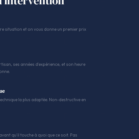
l'intervention
 situation et on vous donne un premier prix
tisan, ses années d'expérience, et son heure
sonne.
ue
a technique la plus adaptée. Non-destructive en
avant qu'il touche à quoi que ce soit. Pas