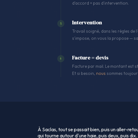
d'accord = pas d'intervention.
Intervention
5
Travail soigné, dans les règles de
s'impose, on vous la propose — sa
Facture = devis
6
Facture par mail. Le montant est st
Et si besoin,
nous
sommes toujours
À Saclas, tout se passait bien, puis un aller-re
qui tourne autour d'une haie, puis deux, puis dix