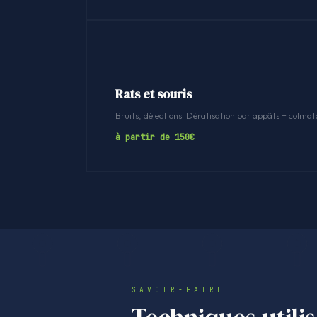
Rats et souris
Bruits, déjections. Dératisation par appâts + colmat
à partir de 150€
SAVOIR-FAIRE