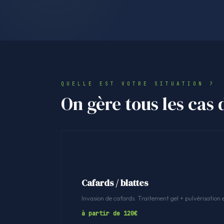
QUELLE EST VOTRE SITUATION ?
On gère tous les cas 
Cafards / blattes
Invasion de cafards. Traitement gel + pulvérisation 
à partir de 120€