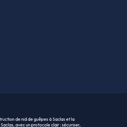
ruction de nid de guêpes à Saclas et la
 Saclas, avec un protocole clair : sécuriser,