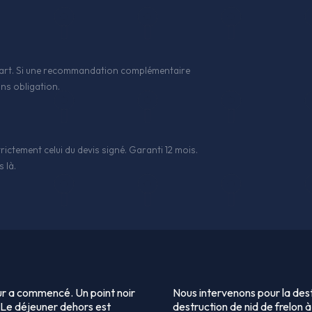
 l'art. Si une recommandation complémentaire
ns obligation.
rictement celui du devis signé. Garanti 12 mois.
 là.
tour a commencé. Un point noir
Nous intervenons pour la dest
. Le déjeuner dehors est
destruction de nid de frelon à