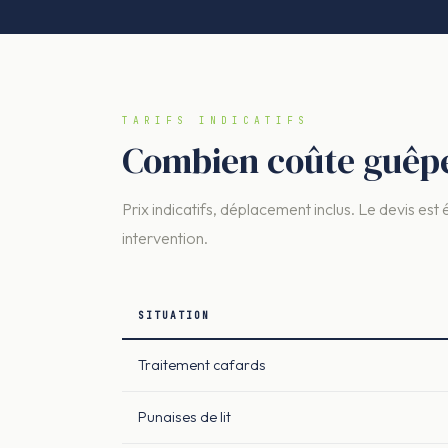
TARIFS INDICATIFS
Combien coûte guêpes
Prix indicatifs, déplacement inclus. Le devis est 
intervention.
SITUATION
Traitement cafards
Punaises de lit