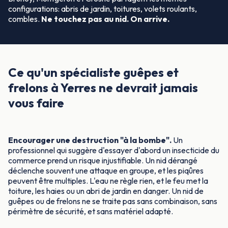
configurations: abris de jardin, toitures, volets roulants,
combles.
Ne touchez pas au nid. On arrive.
Ce qu'un spécialiste guêpes et
frelons à Yerres ne devrait jamais
vous faire
Encourager une destruction "à la bombe".
Un
professionnel qui suggère d'essayer d'abord un insecticide du
commerce prend un risque injustifiable. Un nid dérangé
déclenche souvent une attaque en groupe, et les piqûres
peuvent être multiples. L'eau ne règle rien, et le feu met la
toiture, les haies ou un abri de jardin en danger. Un nid de
guêpes ou de frelons ne se traite pas sans combinaison, sans
périmètre de sécurité, et sans matériel adapté.