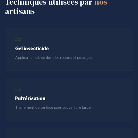
Techniques utilisées par
nos
artisans
Gel insecticide
Application ciblée dans les recoins et passages.
Pulvérisation
Traitement de surface pour couverture large.