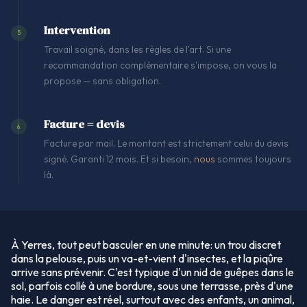
Intervention
5
Travail soigné, dans les règles de l'art. Si une
recommandation complémentaire s'impose, on vous la
propose — sans obligation.
Facture = devis
6
Facture par mail. Le montant est strictement celui du devis
signé. Garanti 12 mois. Et si besoin,
nous
sommes toujours
là.
À Yerres, tout peut basculer en une minute: un trou discret
dans la pelouse, puis un va-et-vient d'insectes, et la piqûre
arrive sans prévenir. C'est typique d'un nid de guêpes dans le
sol, parfois collé à une bordure, sous une terrasse, près d'une
haie. Le danger est réel, surtout avec des enfants, un animal,