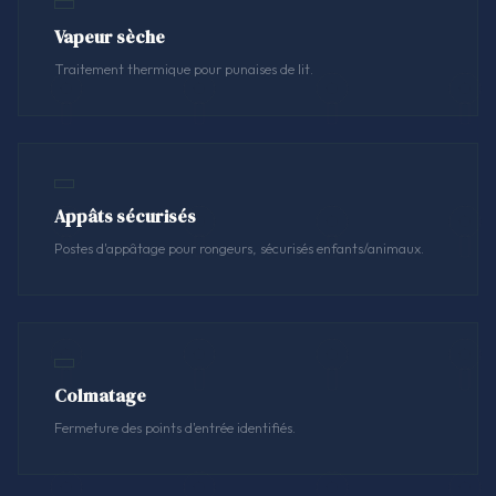
Vapeur sèche
Traitement thermique pour punaises de lit.
Appâts sécurisés
Postes d'appâtage pour rongeurs, sécurisés enfants/animaux.
Colmatage
Fermeture des points d'entrée identifiés.