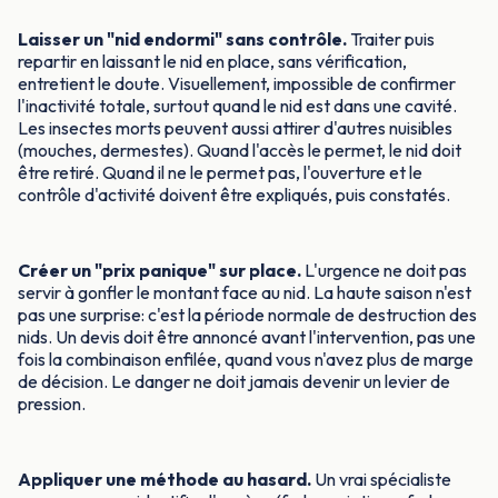
Laisser un "nid endormi" sans contrôle.
Traiter puis
repartir en laissant le nid en place, sans vérification,
entretient le doute. Visuellement, impossible de confirmer
l'inactivité totale, surtout quand le nid est dans une cavité.
Les insectes morts peuvent aussi attirer d'autres nuisibles
(mouches, dermestes). Quand l'accès le permet, le nid doit
être retiré. Quand il ne le permet pas, l'ouverture et le
contrôle d'activité doivent être expliqués, puis constatés.
Créer un "prix panique" sur place.
L'urgence ne doit pas
servir à gonfler le montant face au nid. La haute saison n'est
pas une surprise: c'est la période normale de destruction des
nids. Un devis doit être annoncé avant l'intervention, pas une
fois la combinaison enfilée, quand vous n'avez plus de marge
de décision. Le danger ne doit jamais devenir un levier de
pression.
Appliquer une méthode au hasard.
Un vrai spécialiste