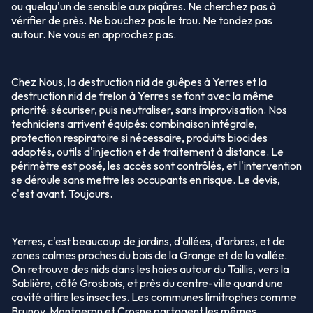
ou quelqu'un de sensible aux piqûres. Ne cherchez pas à
vérifier de près. Ne bouchez pas le trou. Ne tondez pas
autour. Ne vous en approchez pas.
Chez Nous, la destruction nid de guêpes à Yerres et la
destruction nid de frelon à Yerres se font avec la même
priorité: sécuriser, puis neutraliser, sans improvisation. Nos
techniciens arrivent équipés: combinaison intégrale,
protection respiratoire si nécessaire, produits biocides
adaptés, outils d'injection et de traitement à distance. Le
périmètre est posé, les accès sont contrôlés, et l'intervention
se déroule sans mettre les occupants en risque. Le devis,
c'est avant. Toujours.
Yerres, c'est beaucoup de jardins, d'allées, d'arbres, et de
zones calmes proches du bois de la Grange et de la vallée.
On retrouve des nids dans les haies autour du Taillis, vers la
Sablière, côté Grosbois, et près du centre-ville quand une
cavité attire les insectes. Les communes limitrophes comme
Brunoy, Montgeron et Crosne partagent les mêmes