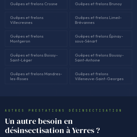
Guêpes et frelons Crosne
Guêpes et frelons Brunoy
Guêpes et frelons
Guêpes et frelons Limeil-
Villecresnes
Brévannes
Guêpes et frelons
Guêpes et frelons Épinay-
Montgeron
sous-Sénart
Guêpes et frelons Boissy-
Guêpes et frelons Boussy-
Saint-Léger
Saint-Antoine
Guêpes et frelons Mandres-
Guêpes et frelons
les-Roses
Villeneuve-Saint-Georges
AUTRES PRESTATIONS DÉSINSECTISATION
Un autre besoin en
désinsectisation à Yerres ?