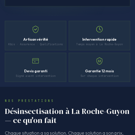
Artisan vérifié
Intervention rapide
Kbis · Assurance · Qualifications
Temps moyen à La Roche-Guyon
12
Devis garanti
Garantie 12 mois
Signé avant intervention
Sur chaque intervention
NOS PRESTATIONS
Désinsectisation à La Roche-Guyon
— ce qu'on fait
Chaque situation a sa solution. Chaque solution a son prix,