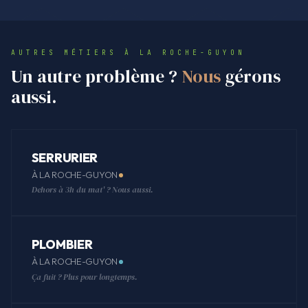
AUTRES MÉTIERS À LA ROCHE-GUYON
Un autre problème ?
Nous
gérons
aussi.
SERRURIER
À LA ROCHE-GUYON
Dehors à 3h du mat' ? Nous aussi.
PLOMBIER
À LA ROCHE-GUYON
Ça fuit ? Plus pour longtemps.