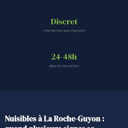
Discret
intervention sans stigmate
24-48h
délai d'intervention
Nuisibles à La Roche-Guyon :