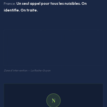
France.
Un seul appel pour tous les nuisibles. On
identifie. On traite.
Zone d'intervention — La Roche-Guyon
N