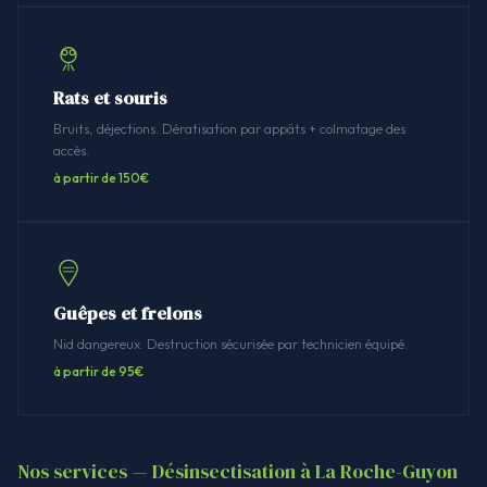
Rats et souris
Bruits, déjections. Dératisation par appâts + colmatage des
accès.
à partir de 150€
Guêpes et frelons
Nid dangereux. Destruction sécurisée par technicien équipé.
à partir de 95€
Nos services — Désinsectisation à La Roche-Guyon