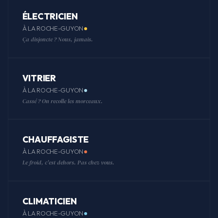
ÉLECTRICIEN
À LA ROCHE-GUYON
Ça disjoncte ? Nous, jamais.
VITRIER
À LA ROCHE-GUYON
Cassé ? On recolle les morceaux.
CHAUFFAGISTE
À LA ROCHE-GUYON
Le froid, c'est dehors. Pas chez vous.
CLIMATICIEN
À LA ROCHE-GUYON