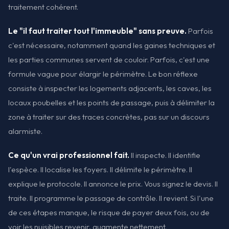
traitement cohérent.
Le "il faut traiter tout l'immeuble" sans preuve.
Parfois
c'est nécessaire, notamment quand les gaines techniques et
les parties communes servent de couloir. Parfois, c'est une
formule vague pour élargir le périmètre. Le bon réflexe
consiste à inspecter les logements adjacents, les caves, les
locaux poubelles et les points de passage, puis à délimiter la
zone à traiter sur des traces concrètes, pas sur un discours
alarmiste.
Ce qu'un vrai professionnel fait.
Il inspecte. Il identifie
l'espèce. Il localise les foyers. Il délimite le périmètre. Il
explique le protocole. Il annonce le prix. Vous signez le devis. Il
traite. Il programme le passage de contrôle. Il revient. Si l'une
de ces étapes manque, le risque de payer deux fois, ou de
voir les nuisibles revenir, augmente nettement.