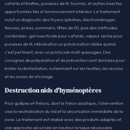
cafards et blattes, punaises de lit, fourmis, et autres insectes
opportunistes liés à l'environnement intérieur. Le traitement
inclut un diagnostic des foyers (plinthes, électroménager,
fissures, prises, sommiers, têtes de lit), puis des méthodes
combinées : gel insecticide pour cafards, vapeur sèche pour
punaises de lit, nébulisation ou pulvérisation ciblée quand
c'est pertinent, avec un protocole multi-passages. Des
consignes de préparation et de prévention sont données pour
limiter la réinfestation, notamment sur les textiles, les recoins
et les zones de stockage.
Destruction nids d'hyménoptères
Pour guêpes et frelons, dont le frelon asiatique, l'intervention
vise la neutralisation du nid et la sécurisation immédiate de la
zone. Le traitement est réalisé avec des produits adaptés et
une approche sécurisée en hauteur lorsque nécessaire