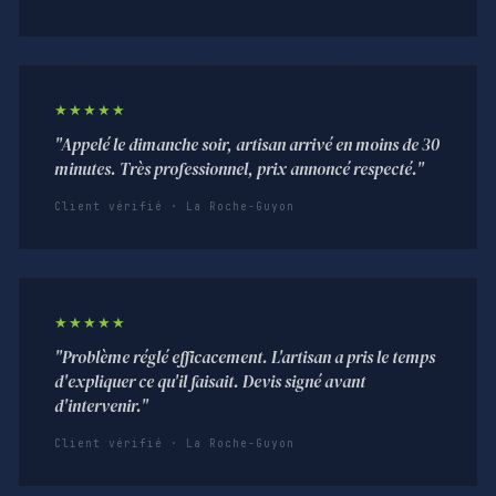
★★★★★
"Appelé le dimanche soir, artisan arrivé en moins de 30
minutes. Très professionnel, prix annoncé respecté."
Client vérifié · La Roche-Guyon
★★★★★
"Problème réglé efficacement. L'artisan a pris le temps
d'expliquer ce qu'il faisait. Devis signé avant
d'intervenir."
Client vérifié · La Roche-Guyon