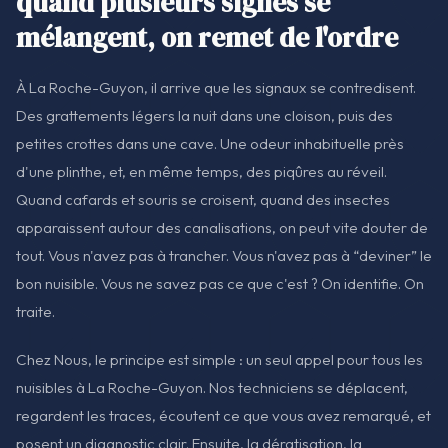
quand plusieurs signes se
mélangent, on remet de l'ordre
À La Roche-Guyon, il arrive que les signaux se contredisent.
Des grattements légers la nuit dans une cloison, puis des
petites crottes dans une cave. Une odeur inhabituelle près
d'une plinthe, et, en même temps, des piqûres au réveil.
Quand cafards et souris se croisent, quand des insectes
apparaissent autour des canalisations, on peut vite douter de
tout. Vous n'avez pas à trancher. Vous n'avez pas à “deviner” le
bon nuisible. Vous ne savez pas ce que c'est ? On identifie. On
traite.
Chez Nous, le principe est simple : un seul appel pour tous les
nuisibles à La Roche-Guyon. Nos techniciens se déplacent,
regardent les traces, écoutent ce que vous avez remarqué, et
posent un diagnostic clair. Ensuite, la dératisation, la