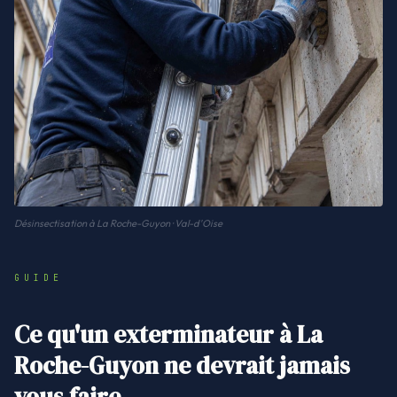
Désinsectisation à La Roche-Guyon · Val-d'Oise
GUIDE
Ce qu'un exterminateur à La
Roche-Guyon ne devrait jamais
vous faire