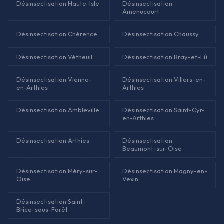
Désinsectisation Haute-Isle
Désinsectisation
Amenucourt
Désinsectisation Chérence
Désinsectisation Chaussy
Désinsectisation Vétheuil
Désinsectisation Bray-et-Lû
Désinsectisation Vienne-
Désinsectisation Villers-en-
en-Arthies
Arthies
Désinsectisation Ambleville
Désinsectisation Saint-Cyr-
en-Arthies
Désinsectisation Arthies
Désinsectisation
Beaumont-sur-Oise
Désinsectisation Méry-sur-
Désinsectisation Magny-en-
Oise
Vexin
Désinsectisation Saint-
Brice-sous-Forêt