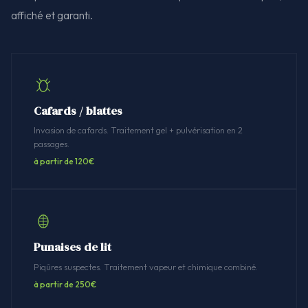
affiché et garanti.
Cafards / blattes
Invasion de cafards. Traitement gel + pulvérisation en 2
passages.
à partir de 120€
Punaises de lit
Piqûres suspectes. Traitement vapeur et chimique combiné.
à partir de 250€