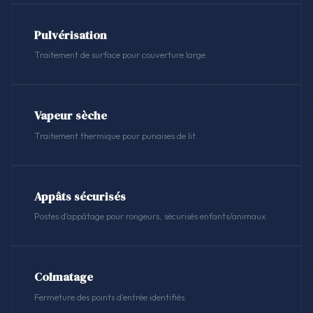
Pulvérisation
Traitement de surface pour couverture large.
Vapeur sèche
Traitement thermique pour punaises de lit.
Appâts sécurisés
Postes d'appâtage pour rongeurs, sécurisés enfants/animaux.
Colmatage
Fermeture des points d'entrée identifiés.