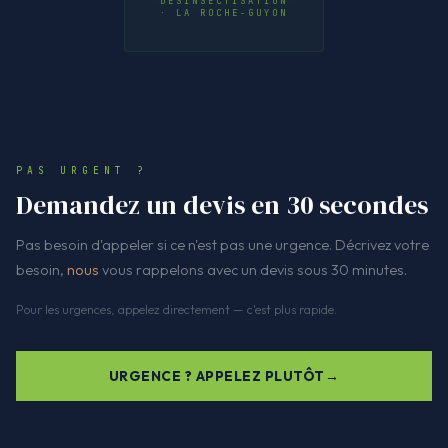
DÉSINSECTISATION
· LA ROCHE-GUYON
PAS URGENT ?
Demandez un devis en 30 secondes
Pas besoin d'appeler si ce n'est pas une urgence. Décrivez votre
besoin,
nous
vous rappelons avec un devis sous 30 minutes.
Pour les urgences, appelez directement — c'est plus rapide.
URGENCE ? APPELEZ PLUTÔT