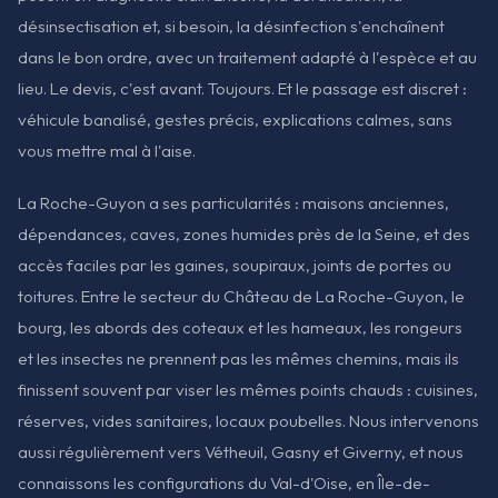
désinsectisation et, si besoin, la désinfection s'enchaînent
dans le bon ordre, avec un traitement adapté à l'espèce et au
lieu. Le devis, c'est avant. Toujours. Et le passage est discret :
véhicule banalisé, gestes précis, explications calmes, sans
vous mettre mal à l'aise.
La Roche-Guyon a ses particularités : maisons anciennes,
dépendances, caves, zones humides près de la Seine, et des
accès faciles par les gaines, soupiraux, joints de portes ou
toitures. Entre le secteur du Château de La Roche-Guyon, le
bourg, les abords des coteaux et les hameaux, les rongeurs
et les insectes ne prennent pas les mêmes chemins, mais ils
finissent souvent par viser les mêmes points chauds : cuisines,
réserves, vides sanitaires, locaux poubelles. Nous intervenons
aussi régulièrement vers Vétheuil, Gasny et Giverny, et nous
connaissons les configurations du Val-d'Oise, en Île-de-