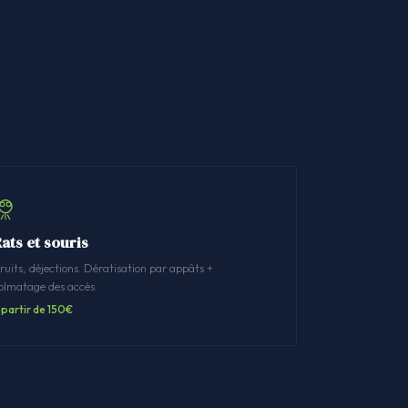
ats et souris
ruits, déjections. Dératisation par appâts +
olmatage des accès.
 partir de 150€