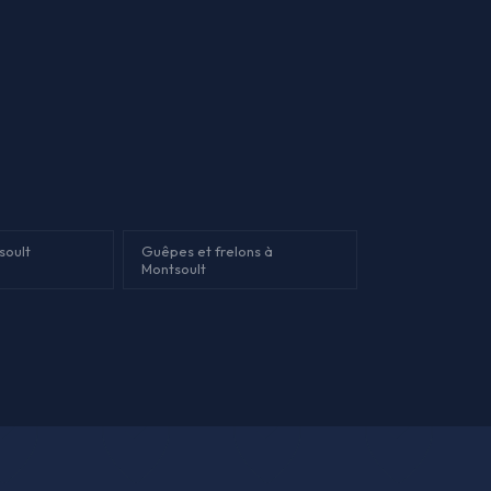
soult
Guêpes et frelons à
Montsoult