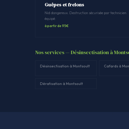
Guêpes et frelons
Nid dangereux. Destruction sécurisée par technicien
équipé.
à partir de 95€
Nos services — Désinsectisation à Monts
Désinsectisation à Montsoult
Cafards à Mon
Dératisation à Montsoult