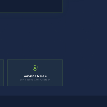
12
Garantie 12 mois
Sur chaque intervention