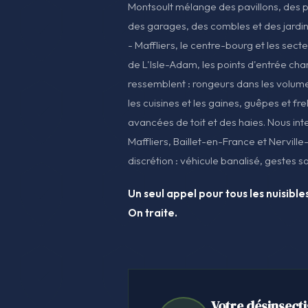
Montsoult mélange des pavillons, des 
des garages, des combles et des jardin
- Maffliers, le centre-bourg et les secte
de L'Isle-Adam, les points d'entrée cha
ressemblent : rongeurs dans les volum
les cuisines et les gaines, guêpes et f
avancées de toit et des haies. Nous in
Maffliers, Baillet-en-France et Nervill
discrétion : véhicule banalisé, gestes so
Un seul appel pour tous les nuisibles
On traite.
Votre désinsecti