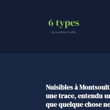
6 types
de nuisibles traités
Nuisibles à Montsoult
une trace, entendu un
que quelque chose ne