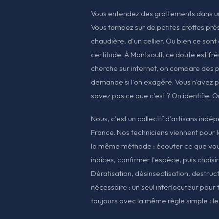
Vous entendez des grattements dans un 
Vous tombez sur de petites crottes près
chaudière, d'un cellier. Ou bien ce sont
certitude. À Montsoult, ce doute est fréqu
cherche sur internet, on compare des p
demande si l'on exagère. Vous n'avez p
savez pas ce que c'est ? On identifie. On
Nous, c'est un collectif d'artisans indé
France. Nos techniciens viennent pour l
la même méthode : écouter ce que vou
indices, confirmer l'espèce, puis choisir
Dératisation, désinsectisation, destruct
nécessaire : un seul interlocuteur pour t
toujours avec la même règle simple : le 