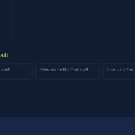
oult
tsoult
Punaises de lit à Montsoult
Fourmis à Mont