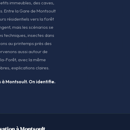
petits immeubles, des caves,
s. Entre la Gare de Montsoult
urs résidentiels vers la forêt
ngent, mais les scénarios se
es techniques, insectes dans
relons au printemps près des
tervenons aussi autour de
e-la-Forêt, avec la même
bres, explications claires.
 à Montsoult. On identifie.
sation à Montsoult