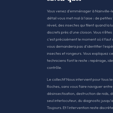
Vous venez d'emménager à Nainville-les
détail vous met mal à l'aise : de petites
réveil, des insectes qui filent quand la 
discrets près d'une cloison. Vous n'êtes
c'est précisément le moment où il faut 
vous demandera pas d'identifier l'espèce
insectes et rongeurs. Vous expliquez c
techniciens font le reste : repérage, ide
contrôle.
Le collectif Nous intervient pour tous le
Roches, sans vous faire naviguer entre d
désinsectisation, destruction de nids, d
seul interlocuteur, du diagnostic jusqu'a
Toujours. Et l'intervention reste discrèt