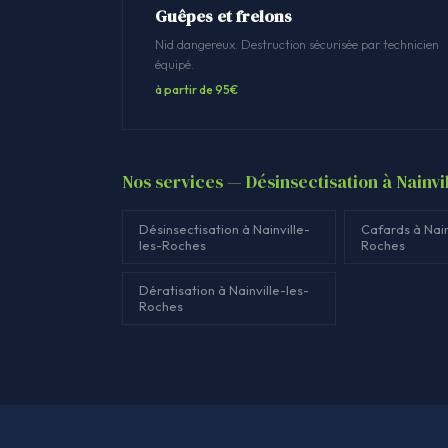
Guêpes et frelons
Nid dangereux. Destruction sécurisée par technicien
équipé.
à partir de 95€
Nos services — Désinsectisation à Nainvi
Désinsectisation à Nainville-
Cafards à Nain
les-Roches
Roches
Dératisation à Nainville-les-
Roches