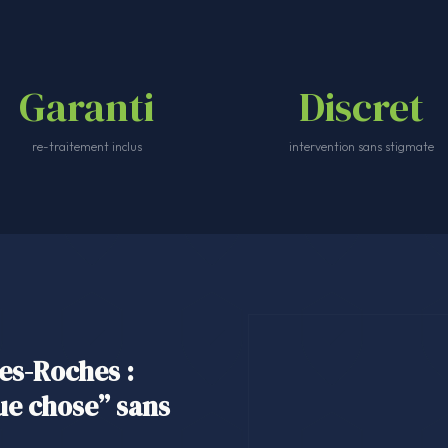
Garanti
Discret
re-traitement inclus
intervention sans stigmate
les-Roches :
ue chose” sans