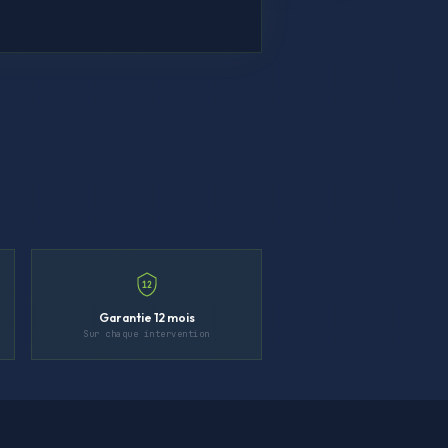
12
Garantie 12 mois
Sur chaque intervention