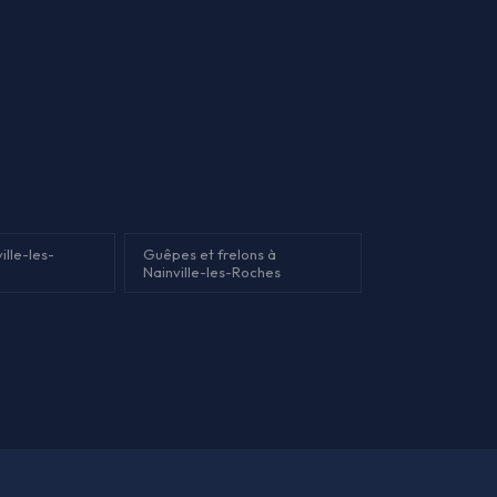
ille-les-
Guêpes et frelons à
Nainville-les-Roches