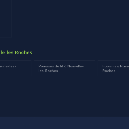
lle-les-Roches
ville-les-
Punaises de lit à Nainville-
Fourmis à Nainv
les-Roches
Roches