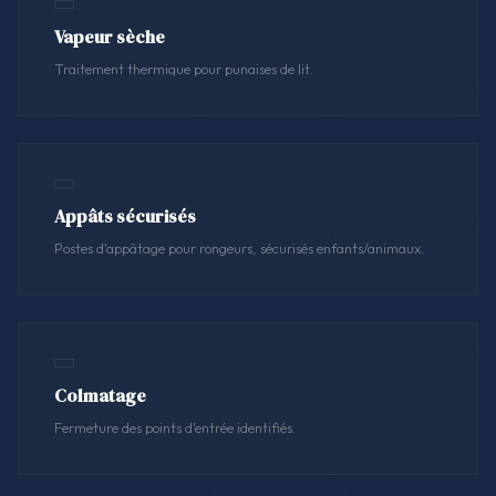
Vapeur sèche
Traitement thermique pour punaises de lit.
Appâts sécurisés
Postes d'appâtage pour rongeurs, sécurisés enfants/animaux.
Colmatage
Fermeture des points d'entrée identifiés.