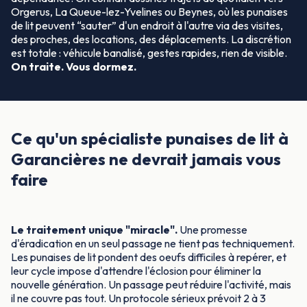
Orgerus, La Queue-lez-Yvelines ou Beynes, où les punaises
de lit peuvent “sauter” d'un endroit à l'autre via des visites,
des proches, des locations, des déplacements. La discrétion
est totale : véhicule banalisé, gestes rapides, rien de visible.
On traite. Vous dormez.
Ce qu'un spécialiste punaises de lit à
Garancières ne devrait jamais vous
faire
Le traitement unique "miracle".
Une promesse
d'éradication en un seul passage ne tient pas techniquement.
Les punaises de lit pondent des oeufs difficiles à repérer, et
leur cycle impose d'attendre l'éclosion pour éliminer la
nouvelle génération. Un passage peut réduire l'activité, mais
il ne couvre pas tout. Un protocole sérieux prévoit 2 à 3