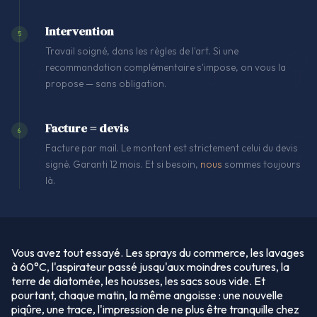
Intervention
5
Travail soigné, dans les règles de l'art. Si une
recommandation complémentaire s'impose, on vous la
propose — sans obligation.
Facture = devis
6
Facture par mail. Le montant est strictement celui du devis
signé. Garanti 12 mois. Et si besoin,
nous
sommes toujours
là.
Vous avez tout essayé. Les sprays du commerce, les lavages
à 60°C, l'aspirateur passé jusqu'aux moindres coutures, la
terre de diatomée, les housses, les sacs sous vide. Et
pourtant, chaque matin, la même angoisse : une nouvelle
piqûre, une trace, l'impression de ne plus être tranquille chez