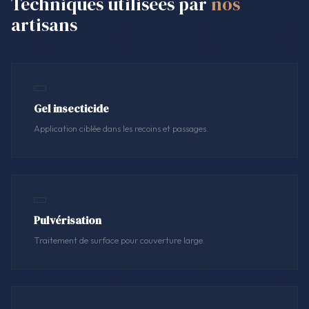
Techniques utilisées par
nos
artisans
Gel insecticide
Application ciblée dans les recoins et passages.
Pulvérisation
Traitement de surface pour couverture large.