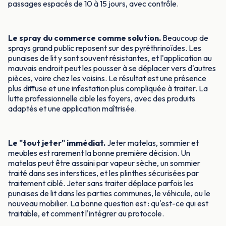
passages espacés de 10 à 15 jours, avec contrôle.
Le spray du commerce comme solution.
Beaucoup de
sprays grand public reposent sur des pyréthrinoïdes. Les
punaises de lit y sont souvent résistantes, et l'application au
mauvais endroit peut les pousser à se déplacer vers d'autres
pièces, voire chez les voisins. Le résultat est une présence
plus diffuse et une infestation plus compliquée à traiter. La
lutte professionnelle cible les foyers, avec des produits
adaptés et une application maîtrisée.
Le "tout jeter" immédiat.
Jeter matelas, sommier et
meubles est rarement la bonne première décision. Un
matelas peut être assaini par vapeur sèche, un sommier
traité dans ses interstices, et les plinthes sécurisées par
traitement ciblé. Jeter sans traiter déplace parfois les
punaises de lit dans les parties communes, le véhicule, ou le
nouveau mobilier. La bonne question est : qu'est-ce qui est
traitable, et comment l'intégrer au protocole.