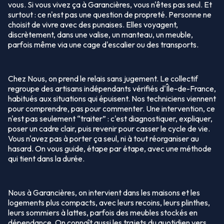
vous. Si vous vivez ça à Garancières, vous n'êtes pas seul. Et
surtout : ce n'est pas une question de propreté. Personne ne
choisit de vivre avec des punaises. Elles voyagent,
discrètement, dans une valise, un manteau, un meuble,
parfois même via une cage d'escalier ou des transports.
Chez Nous, on prend le relais sans jugement. Le collectif
regroupe des artisans indépendants vérifiés d'Île-de-France,
habitués aux situations qui épuisent. Nos techniciens viennent
pour comprendre, pas pour commenter. Une intervention, ce
n'est pas seulement “traiter” : c'est diagnostiquer, expliquer,
poser un cadre clair, puis revenir pour casser le cycle de vie.
Vous n'avez pas à porter ça seul, ni à tout réorganiser au
hasard. On vous guide, étape par étape, avec une méthode
qui tient dans la durée.
Nous à Garancières, on intervient dans les maisons et les
logements plus compacts, avec leurs recoins, leurs plinthes,
leurs sommiers à lattes, parfois des meubles stockés en
dépendance. On connaît aussi les trajets du quotidien vers