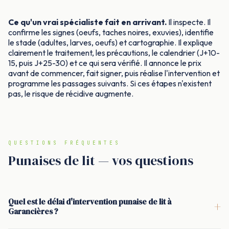
Ce qu'un vrai spécialiste fait en arrivant.
Il inspecte. Il
confirme les signes (oeufs, taches noires, exuvies), identifie
le stade (adultes, larves, oeufs) et cartographie. Il explique
clairement le traitement, les précautions, le calendrier (J+10-
15, puis J+25-30) et ce qui sera vérifié. Il annonce le prix
avant de commencer, fait signer, puis réalise l'intervention et
programme les passages suivants. Si ces étapes n'existent
pas, le risque de récidive augmente.
QUESTIONS FRÉQUENTES
Punaises de lit — vos questions
Quel est le délai d'intervention punaise de lit à
+
Garancières ?
<p>Pour une intervention punaise de lit à Garancières, le délai