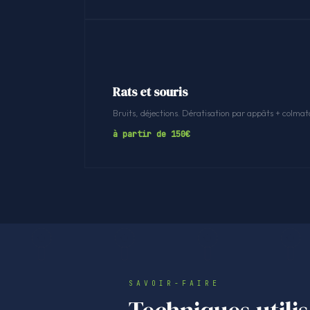
Rats et souris
Bruits, déjections. Dératisation par appâts + colmat
à partir de 150€
SAVOIR-FAIRE