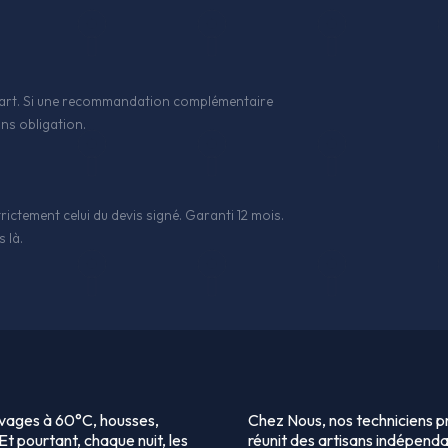
 l'art. Si une recommandation complémentaire
ns obligation.
rictement celui du devis signé. Garanti 12 mois.
 là.
vages à 60°C, housses,
Chez Nous, nos techniciens pr
t pourtant, chaque nuit, les
réunit des artisans indépenda