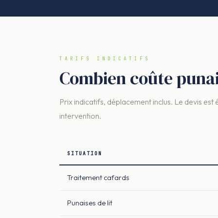
TARIFS INDICATIFS
Combien coûte punais
Prix indicatifs, déplacement inclus. Le devis est 
intervention.
SITUATION
Traitement cafards
Punaises de lit