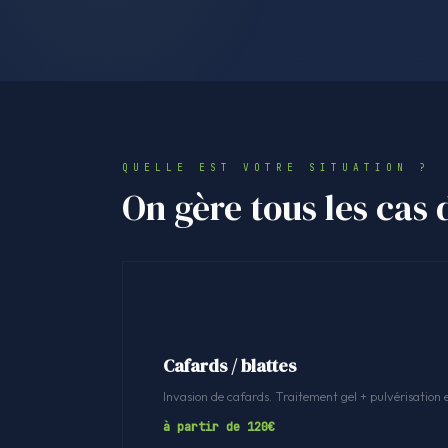
QUELLE EST VOTRE SITUATION ?
On gère tous les cas 
Cafards / blattes
Invasion de cafards. Traitement gel + pulvérisation 
à partir de 120€