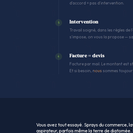
d'accord = pas d'intervention.
Intervention
5
Travail soigné, dans les règles de
s'impose, on vous la propose — sa
Facture = devis
6
Facture par mail. Le montant est st
Et si besoin,
nous
sommes toujours
Vous avez tout essayé. Sprays du commerce, la
aspirateur, parfois même la terre de diatomée. E