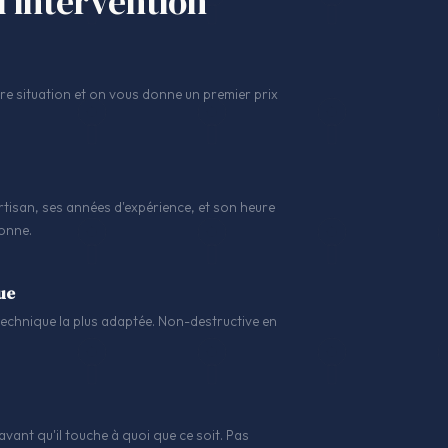
l'intervention
 situation et on vous donne un premier prix
tisan, ses années d'expérience, et son heure
sonne.
ue
a technique la plus adaptée. Non-destructive en
avant qu'il touche à quoi que ce soit. Pas