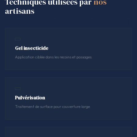
Techniques utilisées par
nos
artisans
Gel insecticide
Application ciblée dans les recoins et passages.
Pulvérisation
Traitement de surface pour couverture large.