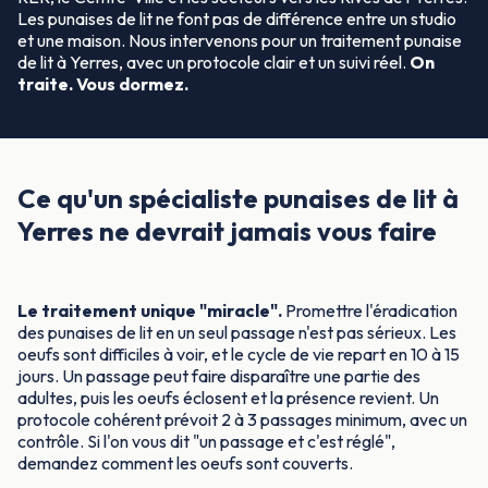
Les punaises de lit ne font pas de différence entre un studio
et une maison. Nous intervenons pour un traitement punaise
de lit à Yerres, avec un protocole clair et un suivi réel.
On
traite. Vous dormez.
Ce qu'un spécialiste punaises de lit à
Yerres ne devrait jamais vous faire
Le traitement unique "miracle".
Promettre l'éradication
des punaises de lit en un seul passage n'est pas sérieux. Les
oeufs sont difficiles à voir, et le cycle de vie repart en 10 à 15
jours. Un passage peut faire disparaître une partie des
adultes, puis les oeufs éclosent et la présence revient. Un
protocole cohérent prévoit 2 à 3 passages minimum, avec un
contrôle. Si l'on vous dit "un passage et c'est réglé",
demandez comment les oeufs sont couverts.