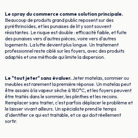
Le spray du commerce comme solution principale.
Beaucoup de produits grand public reposent sur des
pyréthrinoïdes, et les punaises de lit y sont souvent
résistantes. Le risque est double : efficacité faible, et fuite
des punaises vers d'autres pièces, voire vers d'autres
logements. La lutte devient plus longue. Un traitement
professionnel reste ciblé sur les foyers, avec des produits
adaptés et une méthode qui limite la dispersion.
Le "tout jeter" sans évaluer.
Jeter matelas, sommier ou
meubles est rarement la première réponse. Un matelas peut
être assaini à la vapeur sèche à 180°C, et les foyers peuvent
être traités dans le sommier, les plinthes et les recoins.
Remplacer sans traiter, c'est parfois déplacer le problème et
le laisser vivant ailleurs. Un spécialiste prend le temps
d'identifier ce qui est traitable, et ce qui doit réellement
sortir.