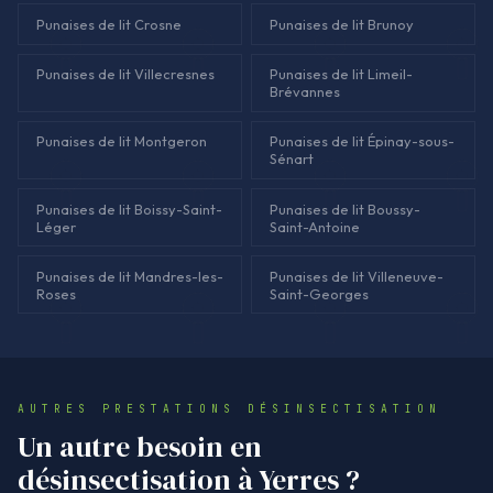
Punaises de lit Crosne
Punaises de lit Brunoy
Punaises de lit Villecresnes
Punaises de lit Limeil-
Brévannes
Punaises de lit Montgeron
Punaises de lit Épinay-sous-
Sénart
Punaises de lit Boissy-Saint-
Punaises de lit Boussy-
Léger
Saint-Antoine
Punaises de lit Mandres-les-
Punaises de lit Villeneuve-
Roses
Saint-Georges
AUTRES PRESTATIONS DÉSINSECTISATION
Un autre besoin en
désinsectisation à Yerres ?