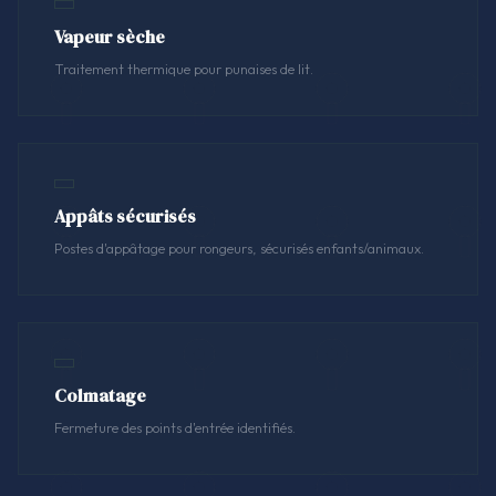
Vapeur sèche
Traitement thermique pour punaises de lit.
Appâts sécurisés
Postes d'appâtage pour rongeurs, sécurisés enfants/animaux.
Colmatage
Fermeture des points d'entrée identifiés.