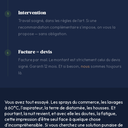
Intervention
5
Travail soigné, dans les règles de l'art. Si une
recommandation complémentaire s'impose, on vous la
propose — sans obligation.
Facture = devis
6
Facture par mail. Le montant est strictement celui du devis
signé. Garanti 12 mois. Et si besoin,
nous
sommes toujours
là.
Vous avez tout essayé. Les sprays du commerce, les lavages
à 60°C, l'aspirateur, la terre de diatomée, les housses. Et
pourtant, la nuit revient, et avec elle les doutes, la fatigue,
cette impression d'être seul face à quelque chose
d'incompréhensible. Si vous cherchez une solution punaise de