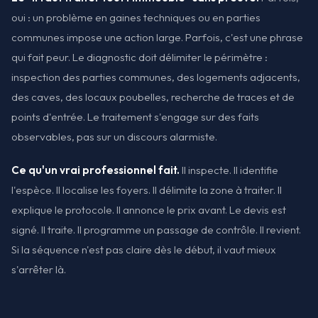
oui : un problème en gaines techniques ou en parties
communes impose une action large. Parfois, c'est une phrase
qui fait peur. Le diagnostic doit délimiter le périmètre :
inspection des parties communes, des logements adjacents,
des caves, des locaux poubelles, recherche de traces et de
points d'entrée. Le traitement s'engage sur des faits
observables, pas sur un discours alarmiste.
Ce qu'un vrai professionnel fait.
Il inspecte. Il identifie
l'espèce. Il localise les foyers. Il délimite la zone à traiter. Il
explique le protocole. Il annonce le prix avant. Le devis est
signé. Il traite. Il programme un passage de contrôle. Il revient.
Si la séquence n'est pas claire dès le début, il vaut mieux
s'arrêter là.