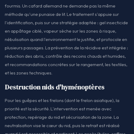
fourmis. Un cafard allemand ne demande pas la même
méthode qu'une punaise de lit. Le traitement s'appuie sur
l'identification, puis sur une stratégie adaptée : gel insecticide
en appâtage ciblé, vapeur sèche sur les zones à risque,
nébulisation quand l'environnement le justifie, et protocole en
plusieurs passages. La prévention de la récidive est intégrée :
réduction des abris, contrôle des recoins chauds et humides,
et recommandations concrètes sur le rangement, les textiles,
et les zones techniques.
Destruction nids d'hyménoptères
Pour les guêpes et les frelons (dont le frelon asiatique), la
priorité est la sécurité. L'intervention est menée avec
protection, repérage du nid et sécurisation de la zone. La
neutralisation vise le cœur du nid, puis le retrait est réalisé
quand il est accessible et pertinent. Les accès (tuiles, coffres,