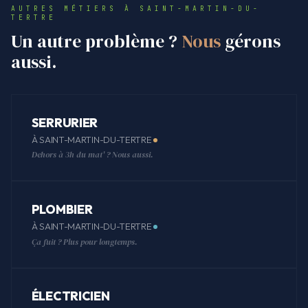
AUTRES MÉTIERS À SAINT-MARTIN-DU-
TERTRE
Un autre problème ?
Nous
gérons
aussi.
SERRURIER
À SAINT-MARTIN-DU-TERTRE
Dehors à 3h du mat' ? Nous aussi.
PLOMBIER
À SAINT-MARTIN-DU-TERTRE
Ça fuit ? Plus pour longtemps.
ÉLECTRICIEN