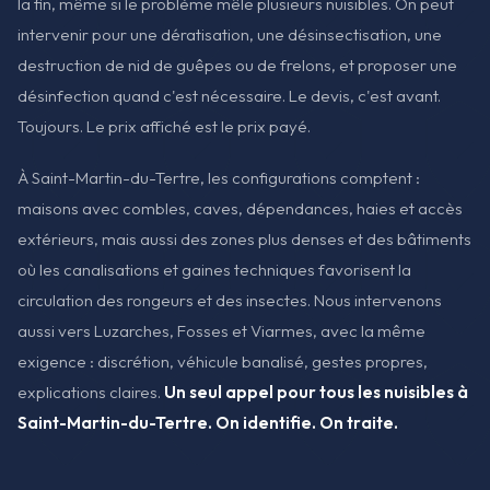
la fin, même si le problème mêle plusieurs nuisibles. On peut
intervenir pour une dératisation, une désinsectisation, une
destruction de nid de guêpes ou de frelons, et proposer une
désinfection quand c'est nécessaire. Le devis, c'est avant.
Toujours. Le prix affiché est le prix payé.
À Saint-Martin-du-Tertre, les configurations comptent :
maisons avec combles, caves, dépendances, haies et accès
extérieurs, mais aussi des zones plus denses et des bâtiments
où les canalisations et gaines techniques favorisent la
circulation des rongeurs et des insectes. Nous intervenons
aussi vers Luzarches, Fosses et Viarmes, avec la même
exigence : discrétion, véhicule banalisé, gestes propres,
explications claires.
Un seul appel pour tous les nuisibles à
Saint-Martin-du-Tertre. On identifie. On traite.