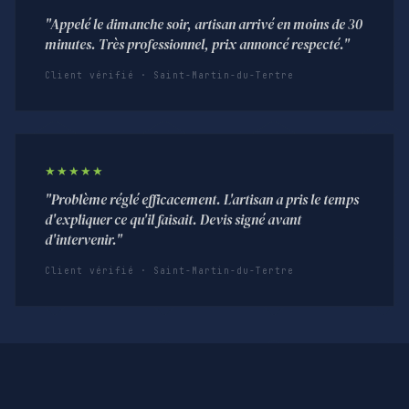
"Appelé le dimanche soir, artisan arrivé en moins de 30
minutes. Très professionnel, prix annoncé respecté."
Client vérifié · Saint-Martin-du-Tertre
★★★★★
"Problème réglé efficacement. L'artisan a pris le temps
d'expliquer ce qu'il faisait. Devis signé avant
d'intervenir."
Client vérifié · Saint-Martin-du-Tertre