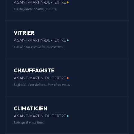
À SAINT-MARTIN-DU-TERTRE
Ça disjoncte ? Nous, jamais.
VITRIER
À SAINT-MARTIN-DU-TERTRE
Cassé ? On recolle les morceaux.
CHAUFFAGISTE
À SAINT-MARTIN-DU-TERTRE
Le froid, c'est dehors. Pas chez vous.
CLIMATICIEN
À SAINT-MARTIN-DU-TERTRE
L'air qu'il vous faut.