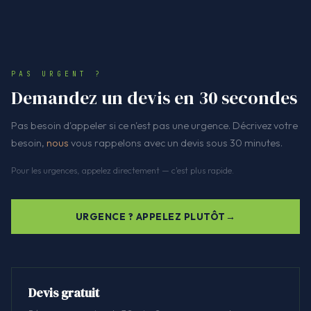
PAS URGENT ?
Demandez un devis en 30 secondes
Pas besoin d'appeler si ce n'est pas une urgence. Décrivez votre
besoin,
nous
vous rappelons avec un devis sous 30 minutes.
Pour les urgences, appelez directement — c'est plus rapide.
URGENCE ? APPELEZ PLUTÔT
Devis gratuit