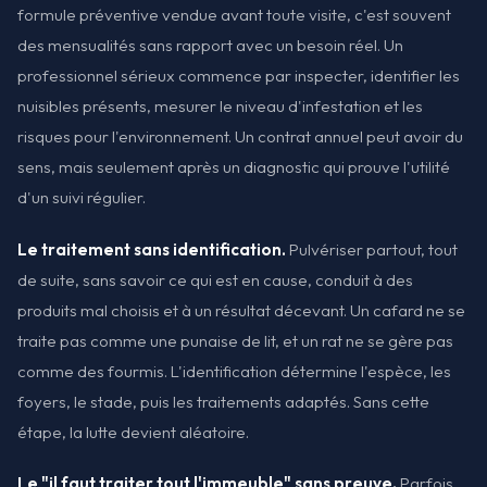
formule préventive vendue avant toute visite, c'est souvent
des mensualités sans rapport avec un besoin réel. Un
professionnel sérieux commence par inspecter, identifier les
nuisibles présents, mesurer le niveau d'infestation et les
risques pour l'environnement. Un contrat annuel peut avoir du
sens, mais seulement après un diagnostic qui prouve l'utilité
d'un suivi régulier.
Le traitement sans identification.
Pulvériser partout, tout
de suite, sans savoir ce qui est en cause, conduit à des
produits mal choisis et à un résultat décevant. Un cafard ne se
traite pas comme une punaise de lit, et un rat ne se gère pas
comme des fourmis. L'identification détermine l'espèce, les
foyers, le stade, puis les traitements adaptés. Sans cette
étape, la lutte devient aléatoire.
Le "il faut traiter tout l'immeuble" sans preuve.
Parfois,