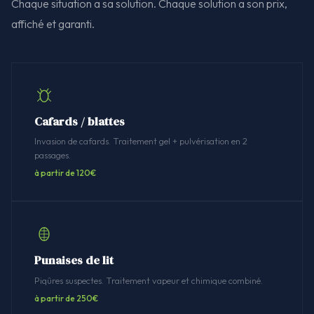
Chaque situation a sa solution. Chaque solution a son prix,
affiché et garanti.
Cafards / blattes
Invasion de cafards. Traitement gel + pulvérisation en 2
passages.
à partir de 120€
Punaises de lit
Piqûres suspectes. Traitement vapeur et chimique combiné.
à partir de 250€