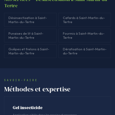
Tertre
Désinsectisation à Saint-
Cafards à Saint-Martin-du-
Martin-du-Tertre
Tertre
Punaises de lit à Saint-
Fourmis à Saint-Martin-du-
Martin-du-Tertre
Tertre
Guêpes et frelons à Saint-
Dératisation à Saint-Martin-
Martin-du-Tertre
du-Tertre
SAVOIR-FAIRE
Méthodes et expertise
Gel insecticide
Application ciblée dans les recoins et passages.