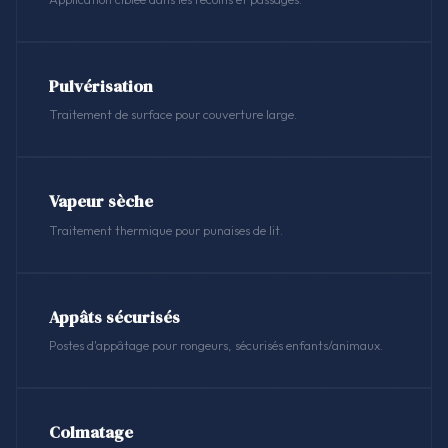
Pulvérisation
Traitement de surface pour couverture large.
Vapeur sèche
Traitement thermique pour punaises de lit.
Appâts sécurisés
Postes d'appâtage pour rongeurs, sécurisés enfants/animaux.
Colmatage