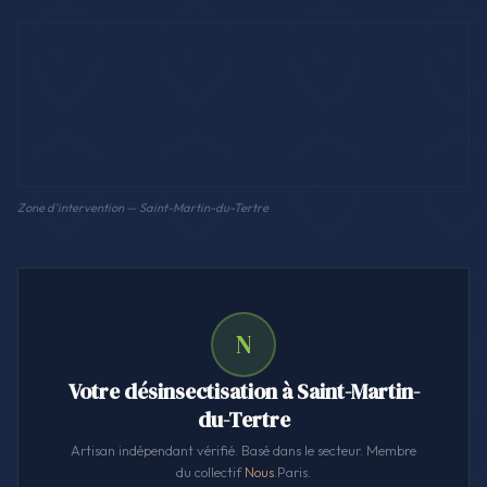
Zone d'intervention — Saint-Martin-du-Tertre
N
Votre désinsectisation à Saint-Martin-
du-Tertre
Artisan indépendant vérifié. Basé dans le secteur. Membre
du collectif
Nous
.Paris.