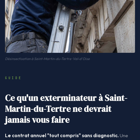
Désinsectisation à Saint-Martin-du-Tertre · Val-d'Oise
GUIDE
Ce qu'un exterminateur à Saint-
Martin-du-Tertre ne devrait
jamais vous faire
Le contrat annuel "tout compris" sans diagnostic.
Une