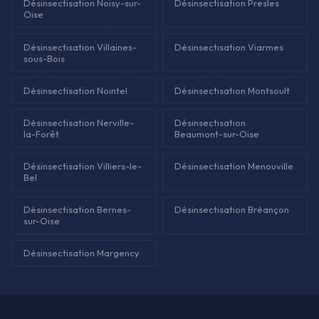
Désinsectisation Noisy-sur-
Désinsectisation Presles
Oise
Désinsectisation Villaines-
Désinsectisation Viarmes
sous-Bois
Désinsectisation Nointel
Désinsectisation Montsoult
Désinsectisation Nerville-
Désinsectisation
la-Forêt
Beaumont-sur-Oise
Désinsectisation Villiers-le-
Désinsectisation Menouville
Bel
Désinsectisation Bernes-
Désinsectisation Bréançon
sur-Oise
Désinsectisation Margency