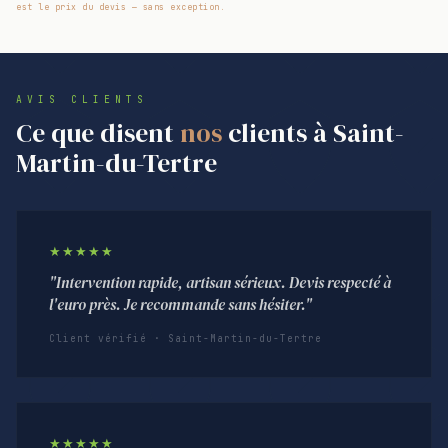
est le prix du devis — sans exception.
AVIS CLIENTS
Ce que disent
nos
clients à Saint-
Martin-du-Tertre
★★★★★
"Intervention rapide, artisan sérieux. Devis respecté à
l'euro près. Je recommande sans hésiter."
Client vérifié · Saint-Martin-du-Tertre
★★★★★