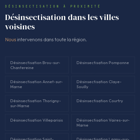
établi pour le syndic, et un plan de suivi permet d'éviter les
DÉSINSECTISATION À PROXIMITÉ
recontaminations.
Désinsectisation dans les villes
voisines
Nous
intervenons dans toute la région.
Désinsectisation Brou-sur-
Désinsectisation Pomponne
Chantereine
Désinsectisation Annet-sur-
Désinsectisation Claye-
Marne
Souilly
Désinsectisation Thorigny-
Désinsectisation Courtry
sur-Marne
Désinsectisation Villeparisis
Désinsectisation Vaires-sur-
Marne
Désinsectisation Saint-
Désinsectisation Lagny-sur-