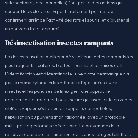
vide sanitaire, local poubelles) font partie des actions qui
coupent le cycle. Un suivi post-traitement permet de
confirmer l'arrêt de l'activité des rats et souris, et d'ajuster si
un nouveau trajet apparaît.
Désinsectisation insectes rampants
La désinsectisation à Villevaudé vise les insectes rampants les
plus fréquents : cafards, blattes, fourmis et punaises de lit.
L'identification est déterminante : une blatte germanique n'a
pas le même rythme ni les mêmes refuges qu'un autre
insecte, et les punaises de lit exigent une approche
rigoureuse. Le traitement peut inclure gel insecticide en zones
ciblées, vapeur sèche sur les supports compatibles,
nébulisation ou pulvérisation raisonnée, avec un protocole
multi-passages lorsque nécessaire. La prévention de la
récidive repose sur le traitement des zones refuges (plinthes,