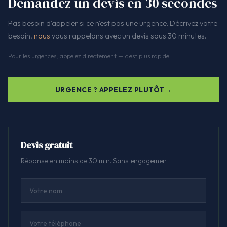
Demandez un devis en 30 secondes
Pas besoin d'appeler si ce n'est pas une urgence. Décrivez votre
besoin,
nous
vous rappelons avec un devis sous 30 minutes.
Pour les urgences, appelez directement — c'est plus rapide.
URGENCE ? APPELEZ PLUTÔT
Devis gratuit
Réponse en moins de 30 min. Sans engagement.