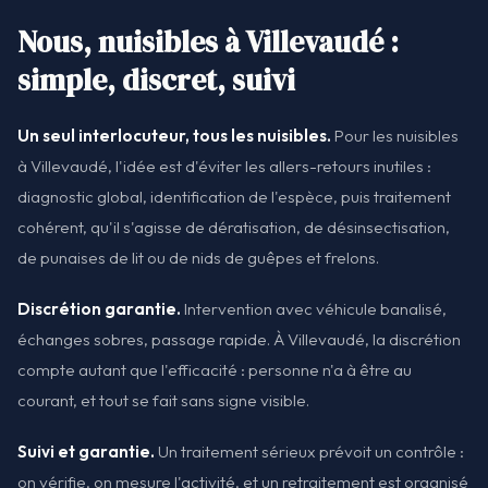
Nous, nuisibles à Villevaudé :
simple, discret, suivi
Un seul interlocuteur, tous les nuisibles.
Pour les nuisibles
à Villevaudé, l'idée est d'éviter les allers-retours inutiles :
diagnostic global, identification de l'espèce, puis traitement
cohérent, qu'il s'agisse de dératisation, de désinsectisation,
de punaises de lit ou de nids de guêpes et frelons.
Discrétion garantie.
Intervention avec véhicule banalisé,
échanges sobres, passage rapide. À Villevaudé, la discrétion
compte autant que l'efficacité : personne n'a à être au
courant, et tout se fait sans signe visible.
Suivi et garantie.
Un traitement sérieux prévoit un contrôle :
on vérifie, on mesure l'activité, et un retraitement est organisé