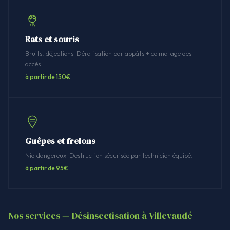
Rats et souris
Bruits, déjections. Dératisation par appâts + colmatage des
accès.
à partir de 150€
Guêpes et frelons
Nid dangereux. Destruction sécurisée par technicien équipé.
à partir de 95€
Nos services — Désinsectisation à Villevaudé