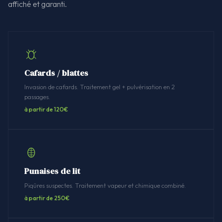
affiché et garanti.
Cafards / blattes
Invasion de cafards. Traitement gel + pulvérisation en 2
passages.
à partir de 120€
Punaises de lit
Piqûres suspectes. Traitement vapeur et chimique combiné.
à partir de 250€