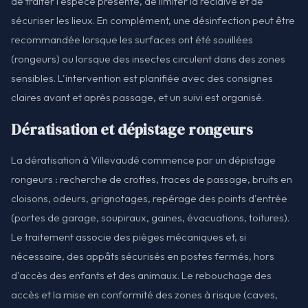
de traiter l'espèce présente, de limiter la récidive et de
sécuriser les lieux. En complément, une désinfection peut être
recommandée lorsque les surfaces ont été souillées
(rongeurs) ou lorsque des insectes circulent dans des zones
sensibles. L'intervention est planifiée avec des consignes
claires avant et après passage, et un suivi est organisé.
Dératisation et dépistage rongeurs
La dératisation à Villevaudé commence par un dépistage
rongeurs : recherche de crottes, traces de passage, bruits en
cloisons, odeurs, grignotages, repérage des points d'entrée
(portes de garage, soupiraux, gaines, évacuations, toitures).
Le traitement associe des pièges mécaniques et, si
nécessaire, des appâts sécurisés en postes fermés, hors
d'accès des enfants et des animaux. Le rebouchage des
accès et la mise en conformité des zones à risque (caves,