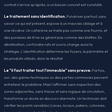
contrat n'arrive qu'après, si un besoin concret est constaté.
Le traitement sans identification.
Pulvériser partout, sans
savoir ce qui est présent, expose à un mauvais ciblage et à
une récidive. Un cafard ne se traite pas comme une fourmi, et
des punaises de lit ne se gèrent pas comme des blattes. En
dératisation, confondre rats et souris change aussi la
stratégie. L'identification détermine les foyers, le périmètre et
les produits utilisés, donc le résultat.
Le "il faut traiter tout l'immeuble" sans preuve.
Parfois,
oui : des gaines techniques ou des parties communes peuvent
entretenir le problème. Mais l'affirmer sans inspection des
zones adjacentes, sans traces et sans logique de circulation,
transforme un doute en discours alarmiste. Un technicien doit
vérifier les points sensibles (caves, locaux, paliers, colonnes,