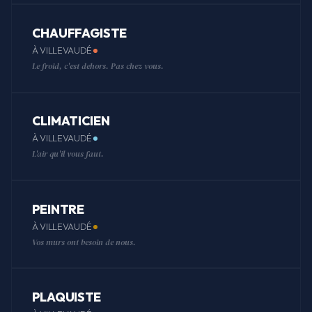
CHAUFFAGISTE
À VILLEVAUDÉ
Le froid, c'est dehors. Pas chez vous.
CLIMATICIEN
À VILLEVAUDÉ
L'air qu'il vous faut.
PEINTRE
À VILLEVAUDÉ
Vos murs ont besoin de nous.
PLAQUISTE