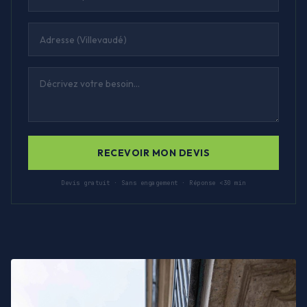
RECEVOIR MON DEVIS
Devis gratuit · Sans engagement · Réponse <30 min