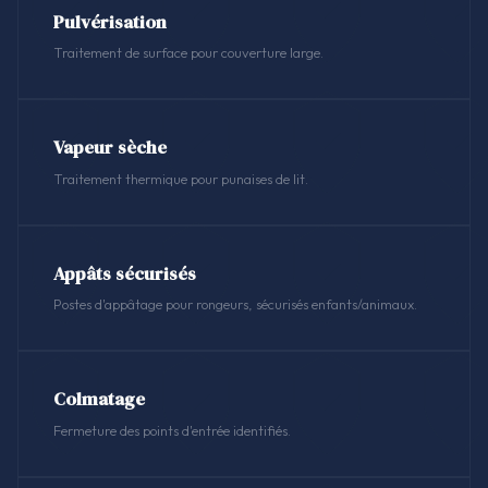
Pulvérisation
Traitement de surface pour couverture large.
Vapeur sèche
Traitement thermique pour punaises de lit.
Appâts sécurisés
Postes d'appâtage pour rongeurs, sécurisés enfants/animaux.
Colmatage
Fermeture des points d'entrée identifiés.