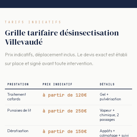
TARIFS INDICATIFS
Grille tarifaire désinsectisation
Villevaudé
Prix indicatifs, déplacement inclus. Le devis exact est établi
sur place et signé avant toute intervention.
PRESTATION
PRIX INDICATIF
DÉTAILS
Traitement
à partir de 120€
Gel +
cafards
pulvérisation
Punaises de lit
à partir de 250€
Vapeur +
chimique, 2
passages
Dératisation
à partir de 150€
Appâts +
colmatage + suivi