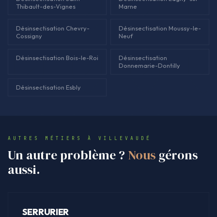
Thibault-des-Vignes
Marne
Désinsectisation Chevry-
Désinsectisation Moussy-le-
Cossigny
Neuf
Désinsectisation Bois-le-Roi
Désinsectisation
Donnemarie-Dontilly
Désinsectisation Esbly
AUTRES MÉTIERS À VILLEVAUDÉ
Un autre problème ?
Nous
gérons
aussi.
SERRURIER