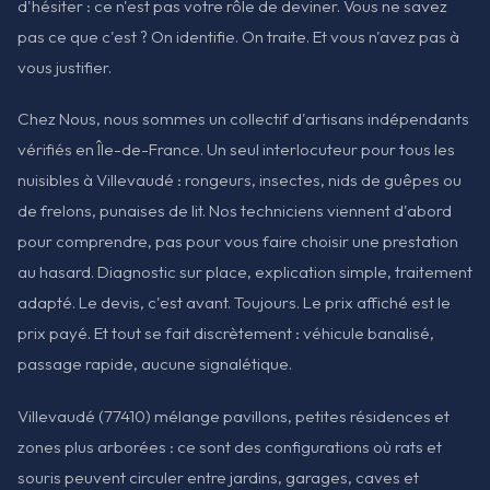
d'hésiter : ce n'est pas votre rôle de deviner. Vous ne savez
pas ce que c'est ? On identifie. On traite. Et vous n'avez pas à
vous justifier.
Chez Nous, nous sommes un collectif d'artisans indépendants
vérifiés en Île-de-France. Un seul interlocuteur pour tous les
nuisibles à Villevaudé : rongeurs, insectes, nids de guêpes ou
de frelons, punaises de lit. Nos techniciens viennent d'abord
pour comprendre, pas pour vous faire choisir une prestation
au hasard. Diagnostic sur place, explication simple, traitement
adapté. Le devis, c'est avant. Toujours. Le prix affiché est le
prix payé. Et tout se fait discrètement : véhicule banalisé,
passage rapide, aucune signalétique.
Villevaudé (77410) mélange pavillons, petites résidences et
zones plus arborées : ce sont des configurations où rats et
souris peuvent circuler entre jardins, garages, caves et