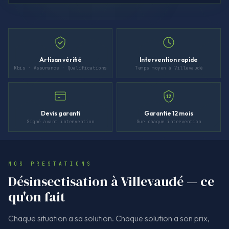
Artisan vérifié
Intervention rapide
Kbis · Assurance · Qualifications
Temps moyen à Villevaudé
12
Devis garanti
Garantie 12 mois
Signé avant intervention
Sur chaque intervention
NOS PRESTATIONS
Désinsectisation à Villevaudé — ce
qu'on fait
Chaque situation a sa solution. Chaque solution a son prix,