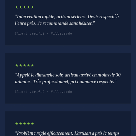
★★★★★
"Intervention rapide, artisan sérieux. Devis respecté à
l'euro près. Je recommande sans hésiter."
Client vérifié · Villevaudé
★★★★★
"Appelé le dimanche soir, artisan arrivé en moins de 30
minutes. Très professionnel, prix annoncé respecté."
Client vérifié · Villevaudé
★★★★★
"Problème réglé efficacement. L'artisan a pris le temps