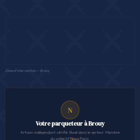
Zone d'intervention — Brouy
N
Votre parqueteur à Brouy
Artisan indépendant vérifié. Basé dans le secteur. Membre
du collectif
Nous
.Paris.