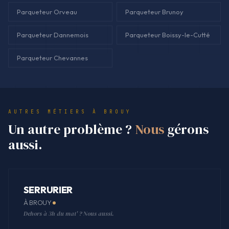
Parqueteur Orveau
Parqueteur Brunoy
Parqueteur Dannemois
Parqueteur Boissy-le-Cutté
Parqueteur Chevannes
AUTRES MÉTIERS À BROUY
Un autre problème ?
Nous
gérons
aussi.
SERRURIER
À BROUY
Dehors à 3h du mat' ? Nous aussi.