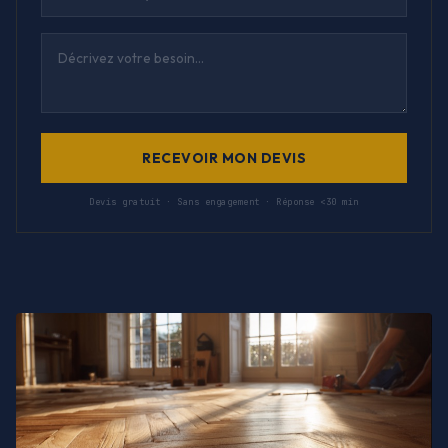
RECEVOIR MON DEVIS
Devis gratuit · Sans engagement · Réponse <30 min