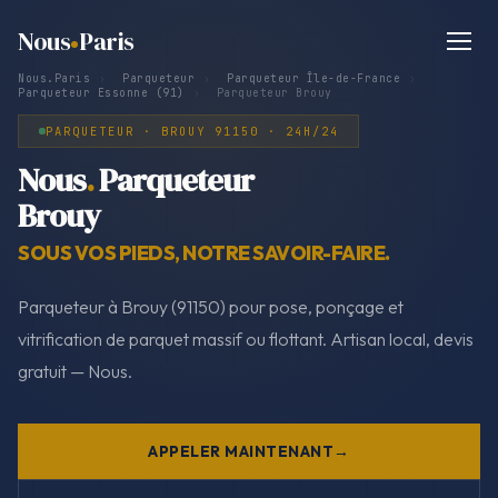
Nous
Paris
Nous.Paris
›
Parqueteur
›
Parqueteur Île-de-France
›
Parqueteur Essonne (91)
›
Parqueteur Brouy
PARQUETEUR · BROUY 91150 · 24H/24
Nous
.
Parqueteur
Brouy
SOUS VOS PIEDS, NOTRE SAVOIR-FAIRE.
Parqueteur à Brouy (91150) pour pose, ponçage et
vitrification de parquet massif ou flottant. Artisan local, devis
gratuit — Nous.
APPELER MAINTENANT