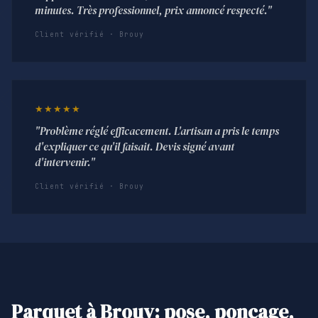
minutes. Très professionnel, prix annoncé respecté."
Client vérifié · Brouy
★★★★★
"Problème réglé efficacement. L'artisan a pris le temps
d'expliquer ce qu'il faisait. Devis signé avant
d'intervenir."
Client vérifié · Brouy
Parquet à Brouy: pose, ponçage,