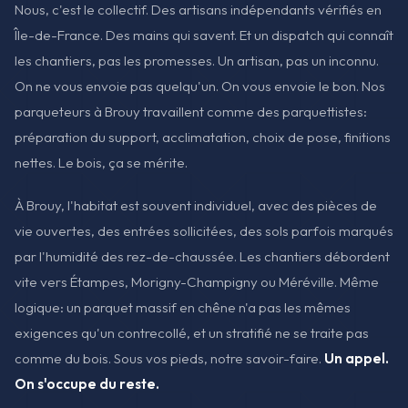
Nous, c'est le collectif. Des artisans indépendants vérifiés en
Île-de-France. Des mains qui savent. Et un dispatch qui connaît
les chantiers, pas les promesses. Un artisan, pas un inconnu.
On ne vous envoie pas quelqu'un. On vous envoie le bon. Nos
parqueteurs à Brouy travaillent comme des parquettistes:
préparation du support, acclimatation, choix de pose, finitions
nettes. Le bois, ça se mérite.
À Brouy, l'habitat est souvent individuel, avec des pièces de
vie ouvertes, des entrées sollicitées, des sols parfois marqués
par l'humidité des rez-de-chaussée. Les chantiers débordent
vite vers Étampes, Morigny-Champigny ou Méréville. Même
logique: un parquet massif en chêne n'a pas les mêmes
exigences qu'un contrecollé, et un stratifié ne se traite pas
comme du bois. Sous vos pieds, notre savoir-faire.
Un appel.
On s'occupe du reste.