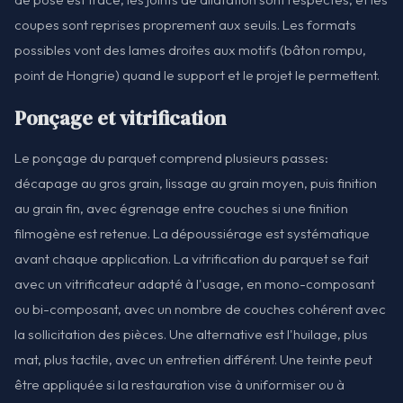
coupes sont reprises proprement aux seuils. Les formats
possibles vont des lames droites aux motifs (bâton rompu,
point de Hongrie) quand le support et le projet le permettent.
Ponçage et vitrification
Le ponçage du parquet comprend plusieurs passes:
décapage au gros grain, lissage au grain moyen, puis finition
au grain fin, avec égrenage entre couches si une finition
filmogène est retenue. La dépoussiérage est systématique
avant chaque application. La vitrification du parquet se fait
avec un vitrificateur adapté à l'usage, en mono-composant
ou bi-composant, avec un nombre de couches cohérent avec
la sollicitation des pièces. Une alternative est l'huilage, plus
mat, plus tactile, avec un entretien différent. Une teinte peut
être appliquée si la restauration vise à uniformiser ou à