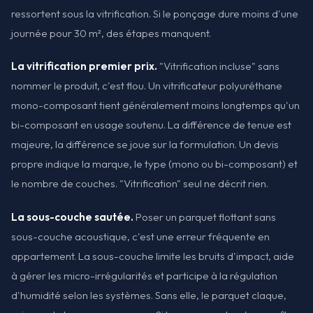
ressortent sous la vitrification. Si le ponçage dure moins d'une
journée pour 30 m², des étapes manquent.
La vitrification premier prix.
"Vitrification incluse" sans
nommer le produit, c'est flou. Un vitrificateur polyuréthane
mono-composant tient généralement moins longtemps qu'un
bi-composant en usage soutenu. La différence de tenue est
majeure, la différence se joue sur la formulation. Un devis
propre indique la marque, le type (mono ou bi-composant) et
le nombre de couches. "Vitrification" seul ne décrit rien.
La sous-couche sautée.
Poser un parquet flottant sans
sous-couche acoustique, c'est une erreur fréquente en
appartement. La sous-couche limite les bruits d'impact, aide
à gérer les micro-irrégularités et participe à la régulation
d'humidité selon les systèmes. Sans elle, le parquet claque,