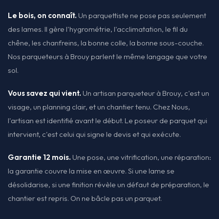
Le bois, on connaît.
Un parquettiste ne pose pas seulement
des lames. Il gère l'hygrométrie, l'acclimatation, le fil du
chêne, les chanfreins, la bonne colle, la bonne sous-couche.
Nos parqueteurs à Brouy parlent le même langage que votre
sol.
Vous savez qui vient.
Un artisan parqueteur à Brouy, c'est un
visage, un planning clair, et un chantier tenu. Chez Nous,
l'artisan est identifié avant le début. Le poseur de parquet qui
intervient, c'est celui qui signe le devis et qui exécute.
Garantie 12 mois.
Une pose, une vitrification, une réparation:
la garantie couvre la mise en œuvre. Si une lame se
désolidarise, si une finition révèle un défaut de préparation, le
chantier est repris. On ne bâcle pas un parquet.