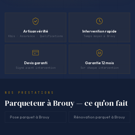
Artisan vérifié
Intervention rapide
Kbis · Assurance · Qualifications
Temps moyen à Brouy
12
Devis garanti
Garantie 12 mois
Signé avant intervention
Sur chaque intervention
NOS PRESTATIONS
Parqueteur à Brouy — ce qu'on fait
Pose parquet à Brouy
Rénovation parquet à Brouy