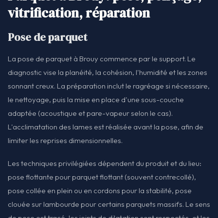
vitrification, réparation
Pose de parquet
La pose de parquet à Brouy commence par le support. Le
diagnostic vise la planéité, la cohésion, l'humidité et les zones
sonnant creux. La préparation inclut le ragréage si nécessaire,
le nettoyage, puis la mise en place d'une sous-couche
adaptée (acoustique et pare-vapeur selon le cas).
L'acclimatation des lames est réalisée avant la pose, afin de
limiter les reprises dimensionnelles.
Les techniques privilégiées dépendent du produit et du lieu:
pose flottante pour parquet flottant (souvent contrecollé),
pose collée en plein ou en cordons pour la stabilité, pose
clouée sur lambourde pour certains parquets massifs. Le sens
de pose est tracé, les joints de dilatation sont respectés, et les