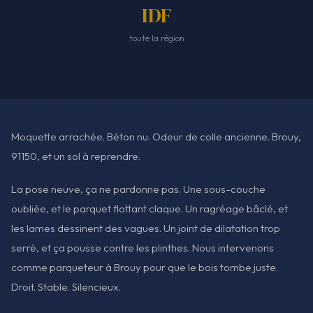
IDF
toute la région
Moquette arrachée. Béton nu. Odeur de colle ancienne. Brouy,
91150, et un sol à reprendre.
La pose neuve, ça ne pardonne pas. Une sous-couche
oubliée, et le parquet flottant claque. Un ragréage bâclé, et
les lames dessinent des vagues. Un joint de dilatation trop
serré, et ça pousse contre les plinthes. Nous intervenons
comme parqueteur à Brouy pour que le bois tombe juste.
Droit. Stable. Silencieux.