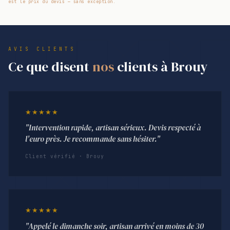
est le prix du devis — sans exception.
AVIS CLIENTS
Ce que disent
nos
clients à Brouy
★★★★★
"Intervention rapide, artisan sérieux. Devis respecté à
l'euro près. Je recommande sans hésiter."
Client vérifié · Brouy
★★★★★
"Appelé le dimanche soir, artisan arrivé en moins de 30