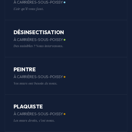
À CARRIÈRES-SOUS-POISSY
L'air qu'il vous faut.
DÉSINSECTISATION
À CARRIÈRES-SOUS-POISSY
Des nuisibles ? Nous intervenons.
PEINTRE
À CARRIÈRES-SOUS-POISSY
Vos murs ont besoin de nous.
PLAQUISTE
À CARRIÈRES-SOUS-POISSY
Les murs droits, c'est nous.