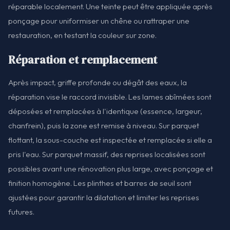
réparable localement. Une teinte peut être appliquée après
ponçage pour uniformiser un chêne ou rattraper une
restauration, en testant la couleur sur zone.
Réparation et remplacement
Après impact, griffe profonde ou dégât des eaux, la
réparation vise le raccord invisible. Les lames abîmées sont
déposées et remplacées à l'identique (essence, largeur,
chanfrein), puis la zone est remise à niveau. Sur parquet
flottant, la sous-couche est inspectée et remplacée si elle a
pris l'eau. Sur parquet massif, des reprises localisées sont
possibles avant une rénovation plus large, avec ponçage et
finition homogène. Les plinthes et barres de seuil sont
ajustées pour garantir la dilatation et limiter les reprises
futures.