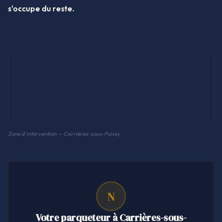
s'occupe du reste.
Zone d'intervention — Carrières-sous-Poissy
N
Votre parqueteur à Carrières-sous-