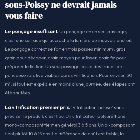
sous-Poissy ne devrait jamais
vous faire
Le ponçage insuffisant.
Un ponçage en un seul passage,
c'est une surface qui accroche la lumière au mauvais endroit.
Le ponçage correct se fait en trois passes minimum : gros
grain pour décaper, grain moyen pour lisser, grain fin pour
préparer la finition. Un seul passage laisse des traces de
ponceuse rotative visibles après vitrification. Pour environ 30
m², si tout est expédié en moins d'une journée, des étapes ont
été sautées.
La vitrification premier prix.
'Vitrification incluse' sans
préciser le produit, c'est flou. Un vitrificateur polyuréthane
mono-composant tient en général 3 à 5 ans. Un bi-composant
tient plutôt 10 à 15 ans. La différence de coût est faible, la