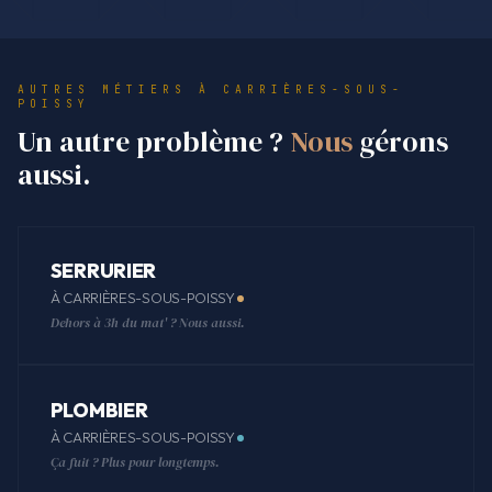
AUTRES MÉTIERS À CARRIÈRES-SOUS-
POISSY
Un autre problème ?
Nous
gérons
aussi.
SERRURIER
À CARRIÈRES-SOUS-POISSY
Dehors à 3h du mat' ? Nous aussi.
PLOMBIER
À CARRIÈRES-SOUS-POISSY
Ça fuit ? Plus pour longtemps.