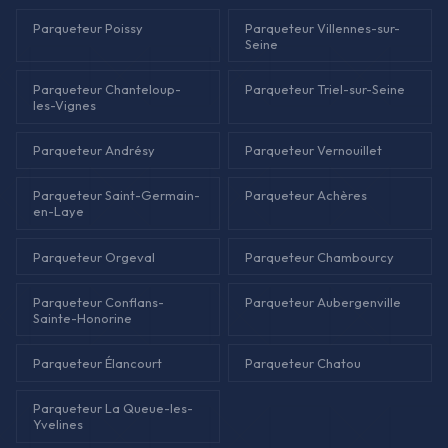
Parqueteur Poissy
Parqueteur Villennes-sur-
Seine
Parqueteur Chanteloup-
Parqueteur Triel-sur-Seine
les-Vignes
Parqueteur Andrésy
Parqueteur Vernouillet
Parqueteur Saint-Germain-
Parqueteur Achères
en-Laye
Parqueteur Orgeval
Parqueteur Chambourcy
Parqueteur Conflans-
Parqueteur Aubergenville
Sainte-Honorine
Parqueteur Élancourt
Parqueteur Chatou
Parqueteur La Queue-les-
Yvelines