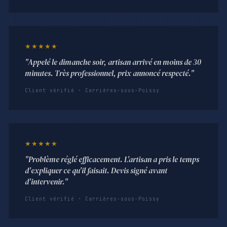
★★★★★
"Appelé le dimanche soir, artisan arrivé en moins de 30
minutes. Très professionnel, prix annoncé respecté."
Client vérifié · Carrières-sous-Poissy
★★★★★
"Problème réglé efficacement. L'artisan a pris le temps
d'expliquer ce qu'il faisait. Devis signé avant
d'intervenir."
Client vérifié · Carrières-sous-Poissy