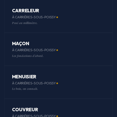
CARRELEUR
À CARRIÈRES-SOUS-POISSY
Posé au millimètre.
MAÇON
À CARRIÈRES-SOUS-POISSY
Les fondations d'abord.
MENUISIER
À CARRIÈRES-SOUS-POISSY
Le bois, on connaît.
COUVREUR
À CARRIÈRES-SOUS-POISSY