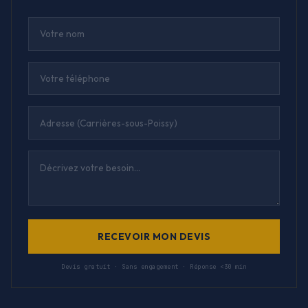
RECEVOIR MON DEVIS
Devis gratuit · Sans engagement · Réponse <30 min