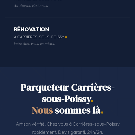
Au-dessus, c'est nous.
RÉNOVATION
À CARRIÈRES-SOUS-POISSY
Votre chez-vous, en mieux.
Parqueteur Carrières-
sous-Poissy
.
Nous
sommes là
.
Artisan vérifié. Chez vous à Carrières-sous-Poissy
rapidement. Devis garanti. 24h/24.