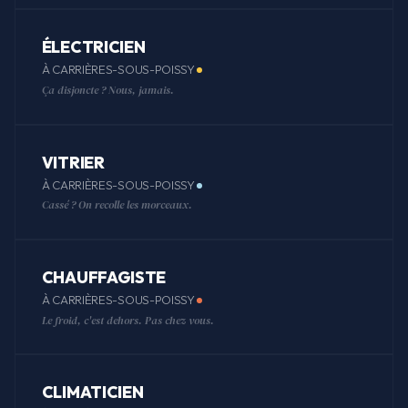
ÉLECTRICIEN
À CARRIÈRES-SOUS-POISSY
Ça disjoncte ? Nous, jamais.
VITRIER
À CARRIÈRES-SOUS-POISSY
Cassé ? On recolle les morceaux.
CHAUFFAGISTE
À CARRIÈRES-SOUS-POISSY
Le froid, c'est dehors. Pas chez vous.
CLIMATICIEN