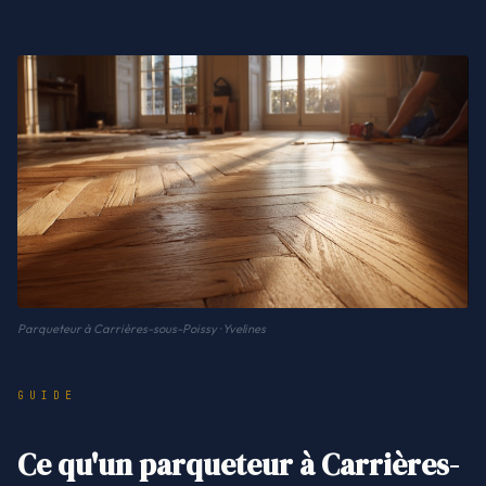
Parqueteur à Carrières-sous-Poissy · Yvelines
GUIDE
Ce qu'un parqueteur à Carrières-