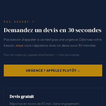
PAS URGENT ?
Demandez un devis en 30 secondes
Pas besoin d'appeler si ce n'est pas une urgence. Décrivez votre
besoin,
nous
vous rappelons avec un devis sous 30 minutes.
Pour les urgences, appelez directement — c'est plus rapide.
URGENCE ? APPELEZ PLUTÔT
Devis gratuit
Réponse en moins de 30 min. Sans engagement.