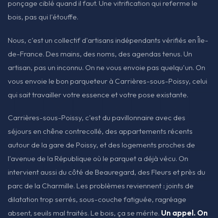
ponçage ciblé quand il faut. Une vitrification qui referme le
bois, pas qui l'étouffe.
Nous, c'est un collectif d'artisans indépendants vérifiés en Île-
de-France. Des mains, des noms, des agendas tenus. Un
artisan, pas un inconnu. On ne vous envoie pas quelqu'un. On
vous envoie le bon parqueteur à Carrières-sous-Poissy, celui
qui sait travailler votre essence et votre pose existante.
Carrières-sous-Poissy, c'est du pavillonnaire avec des
séjours en chêne contrecollé, des appartements récents
autour de la gare de Poissy, et des logements proches de
l'avenue de la République où le parquet a déjà vécu. On
intervient aussi du côté de Beauregard, des Fleurs et près du
parc de la Charmille. Les problèmes reviennent : joints de
dilatation trop serrés, sous-couche fatiguée, ragréage
absent, seuils mal traités. Le bois, ça se mérite.
Un appel. On