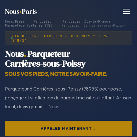
Nous
Paris
Nous.Paris
›
Parqueteur
›
Parqueteur Île-de-France
›
Parqueteur Yvelines (78)
›
Parqueteur Carrières-sous-Poissy
PARQUETEUR · CARRIÈRES-SOUS-POISSY 78955 ·
24H/24
Nous
.
Parqueteur
Carrières-sous-Poissy
SOUS VOS PIEDS, NOTRE SAVOIR-FAIRE.
Parqueteur à Carrières-sous-Poissy (78955) pour pose,
ponçage et vitrification de parquet massif ou flottant. Artisan
local, devis gratuit — Nous.
APPELER MAINTENANT