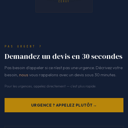
CERGY
PAS URGENT ?
Demandez un devis en 30 secondes
Pas besoin d'appeler si ce n'est pas une urgence. Décrivez votre
besoin,
nous
vous rappelons avec un devis sous 30 minutes.
Pour les urgences, appelez directement — c'est plus rapide.
URGENCE ? APPELEZ PLUTÔT