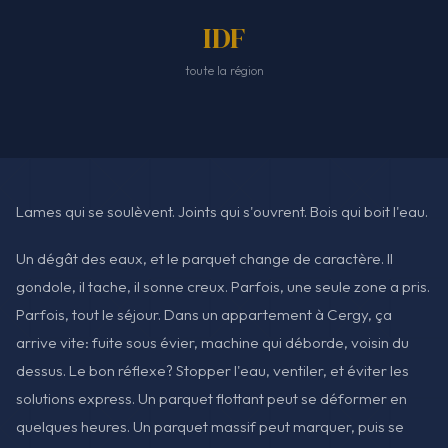
IDF
toute la région
Lames qui se soulèvent. Joints qui s'ouvrent. Bois qui boit l'eau.
Un dégât des eaux, et le parquet change de caractère. Il
gondole, il tache, il sonne creux. Parfois, une seule zone a pris.
Parfois, tout le séjour. Dans un appartement à Cergy, ça
arrive vite: fuite sous évier, machine qui déborde, voisin du
dessus. Le bon réflexe? Stopper l'eau, ventiler, et éviter les
solutions express. Un parquet flottant peut se déformer en
quelques heures. Un parquet massif peut marquer, puis se