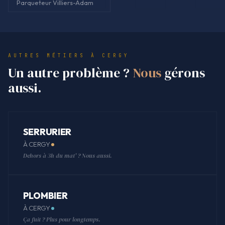
Parqueteur Villiers-Adam
AUTRES MÉTIERS À CERGY
Un autre problème ?
Nous
gérons
aussi.
SERRURIER
À CERGY
Dehors à 3h du mat' ? Nous aussi.
PLOMBIER
À CERGY
Ça fuit ? Plus pour longtemps.