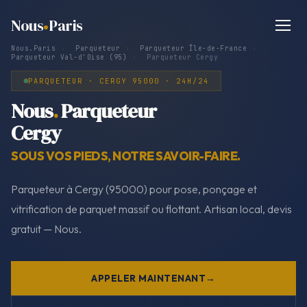
Nous
Paris
Nous.Paris
›
Parqueteur
›
Parqueteur Île-de-France
›
Parqueteur Val-d'Oise (95)
›
Parqueteur Cergy
PARQUETEUR · CERGY 95000 · 24H/24
Nous
.
Parqueteur
Cergy
SOUS VOS PIEDS, NOTRE SAVOIR-FAIRE.
Parqueteur à Cergy (95000) pour pose, ponçage et
vitrification de parquet massif ou flottant. Artisan local, devis
gratuit — Nous.
APPELER MAINTENANT