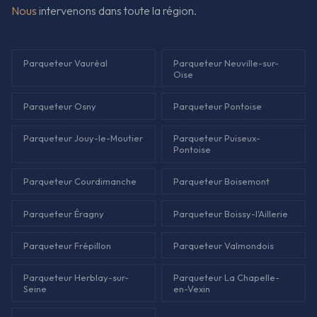
Nous
intervenons dans toute la région.
Parqueteur Vauréal
Parqueteur Neuville-sur-
Oise
Parqueteur Osny
Parqueteur Pontoise
Parqueteur Jouy-le-Moutier
Parqueteur Puiseux-
Pontoise
Parqueteur Courdimanche
Parqueteur Boisemont
Parqueteur Éragny
Parqueteur Boissy-l'Aillerie
Parqueteur Frépillon
Parqueteur Valmondois
Parqueteur Herblay-sur-
Parqueteur La Chapelle-
Seine
en-Vexin