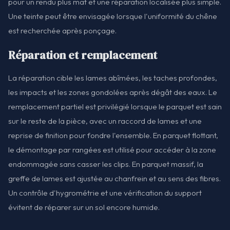
pour un rendu plus mat et une réparation localisée plus simple.
Une teinte peut être envisagée lorsque l'uniformité du chêne
est recherchée après ponçage.
Réparation et remplacement
La réparation cible les lames abîmées, les taches profondes,
les impacts et les zones gondolées après dégât des eaux. Le
remplacement partiel est privilégié lorsque le parquet est sain
sur le reste de la pièce, avec un raccord de lames et une
reprise de finition pour fondre l'ensemble. En parquet flottant,
le démontage par rangées est utilisé pour accéder à la zone
endommagée sans casser les clips. En parquet massif, la
greffe de lames est ajustée au chanfrein et au sens des fibres.
Un contrôle d'hygrométrie et une vérification du support
évitent de réparer sur un sol encore humide.