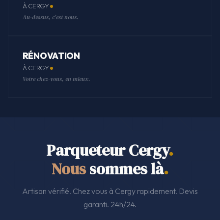
À CERGY
Au-dessus, c'est nous.
RÉNOVATION
À CERGY
Votre chez-vous, en mieux.
Parqueteur Cergy
.
Nous
sommes là
.
Artisan vérifié. Chez vous à Cergy rapidement. Devis
garanti. 24h/24.