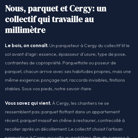
Nous, parquet et Cergy: un
collectif qui travaille au
millimètre
Le bois, on connaît.
Un parqueteur à Cergy du collectif lit le
sol avant d'agir: essence, épaisseur d'usure, type de pose,
contraintes de copropriété. Parquettiste ou poseur de
parquet, chacun arrive avec ses habitudes propres, mais une
même exigence: ponçage net, raccords invisibles, finitions
stables. Sous vos pieds, notre savoir-faire.
Vous savez qui vient.
À Cergy, les chantiers ne se
ressemblent pas: parquet flottant dans un appartement
récent, parquet massif en chêne à restaurer, contrecollé à
recoller après un décollement. Le collectif choisit l'artisan
parqueteur à Cergy qui colle au problème. Pas de surprise à