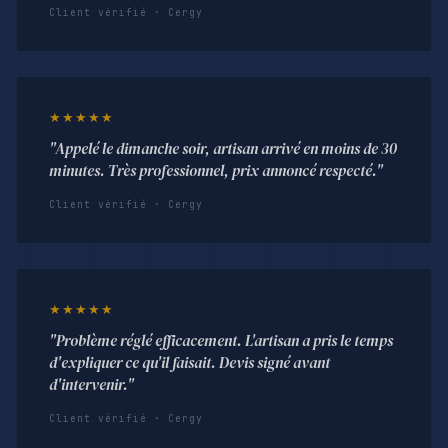
Client vérifié · Cergy
★★★★★
"Appelé le dimanche soir, artisan arrivé en moins de 30
minutes. Très professionnel, prix annoncé respecté."
Client vérifié · Cergy
★★★★★
"Problème réglé efficacement. L'artisan a pris le temps
d'expliquer ce qu'il faisait. Devis signé avant
d'intervenir."
Client vérifié · Cergy