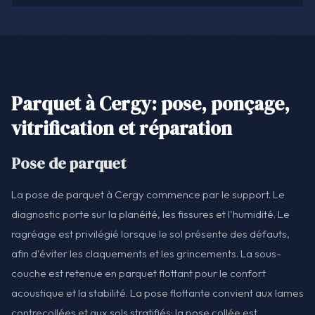
Parquet à Cergy: pose, ponçage,
vitrification et réparation
Pose de parquet
La pose de parquet à Cergy commence par le support. Le
diagnostic porte sur la planéité, les fissures et l'humidité. Le
ragréage est privilégié lorsque le sol présente des défauts,
afin d'éviter les claquements et les grincements. La sous-
couche est retenue en parquet flottant pour le confort
acoustique et la stabilité. La pose flottante convient aux lames
contrecollées et aux sols stratifiés; la pose collée est