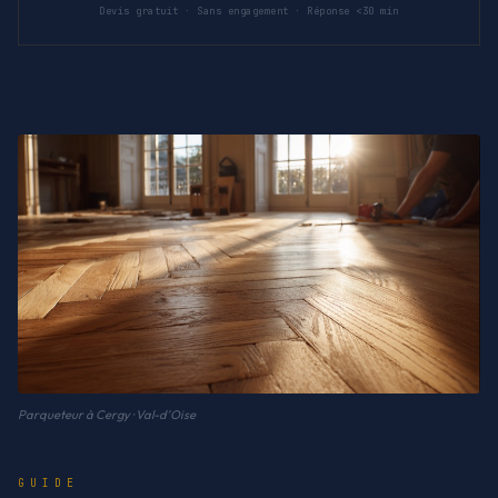
Devis gratuit · Sans engagement · Réponse <30 min
Parqueteur à Cergy · Val-d'Oise
GUIDE