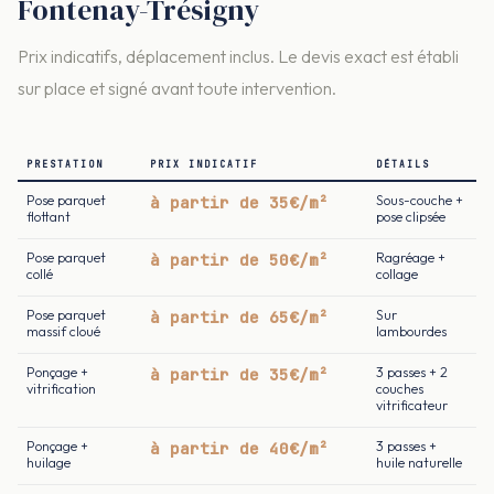
Fontenay-Trésigny
Prix indicatifs, déplacement inclus. Le devis exact est établi
sur place et signé avant toute intervention.
PRESTATION
PRIX INDICATIF
DÉTAILS
Pose parquet
à partir de 35€/m²
Sous-couche +
flottant
pose clipsée
Pose parquet
à partir de 50€/m²
Ragréage +
collé
collage
Pose parquet
à partir de 65€/m²
Sur
massif cloué
lambourdes
Ponçage +
à partir de 35€/m²
3 passes + 2
vitrification
couches
vitrificateur
Ponçage +
à partir de 40€/m²
3 passes +
huilage
huile naturelle