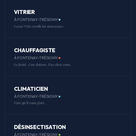
VITRIER
À FONTENAY-TRÉSIGNY
Cassé ? On recolle les morceaux.
CHAUFFAGISTE
À FONTENAY-TRÉSIGNY
Le froid, c'est dehors. Pas chez vous.
CLIMATICIEN
À FONTENAY-TRÉSIGNY
L'air qu'il vous faut.
DÉSINSECTISATION
À FONTENAY-TRÉSIGNY