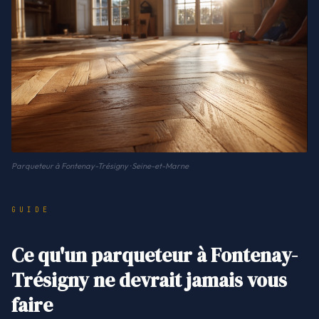
Parqueteur à Fontenay-Trésigny · Seine-et-Marne
GUIDE
Ce qu'un parqueteur à Fontenay-
Trésigny ne devrait jamais vous
faire