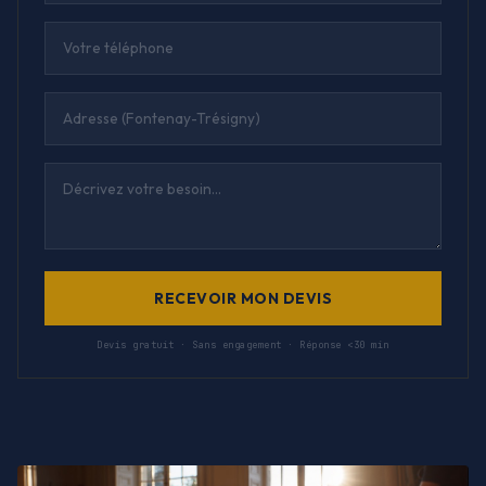
RECEVOIR MON DEVIS
Devis gratuit · Sans engagement · Réponse <30 min