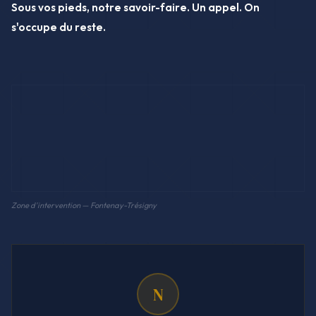
Sous vos pieds, notre savoir-faire. Un appel. On
s'occupe du reste.
Zone d'intervention — Fontenay-Trésigny
N