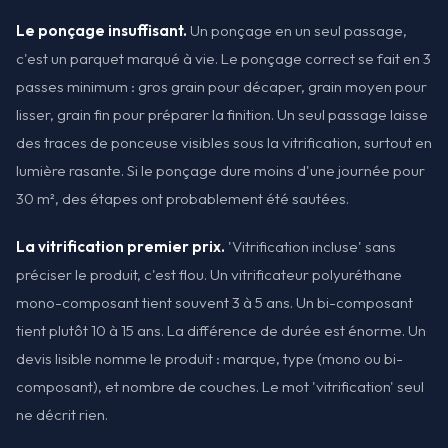
Le ponçage insuffisant.
Un ponçage en un seul passage,
c'est un parquet marqué à vie. Le ponçage correct se fait en 3
passes minimum : gros grain pour décaper, grain moyen pour
lisser, grain fin pour préparer la finition. Un seul passage laisse
des traces de ponceuse visibles sous la vitrification, surtout en
lumière rasante. Si le ponçage dure moins d'une journée pour
30 m², des étapes ont probablement été sautées.
La vitrification premier prix.
'Vitrification incluse' sans
préciser le produit, c'est flou. Un vitrificateur polyuréthane
mono-composant tient souvent 3 à 5 ans. Un bi-composant
tient plutôt 10 à 15 ans. La différence de durée est énorme. Un
devis lisible nomme le produit : marque, type (mono ou bi-
composant), et nombre de couches. Le mot 'vitrification' seul
ne décrit rien.