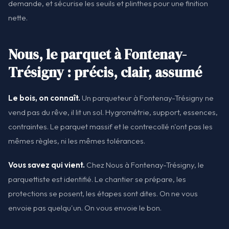
demande, et sécurise les seuils et plinthes pour une finition
nette.
Nous, le parquet à Fontenay-
Trésigny : précis, clair, assumé
Le bois, on connaît.
Un parqueteur à Fontenay-Trésigny ne
vend pas du rêve, il lit un sol. Hygrométrie, support, essences,
contraintes. Le parquet massif et le contrecollé n'ont pas les
mêmes règles, ni les mêmes tolérances.
Vous savez qui vient.
Chez Nous à Fontenay-Trésigny, le
parquettiste est identifié. Le chantier se prépare, les
protections se posent, les étapes sont dites. On ne vous
envoie pas quelqu'un. On vous envoie le bon.