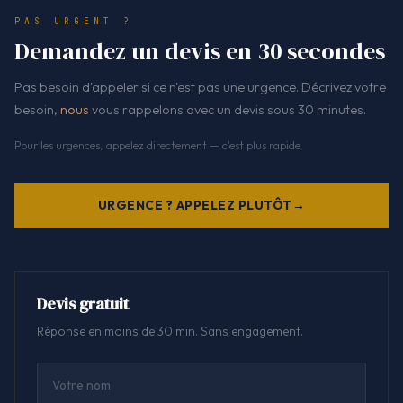
PAS URGENT ?
Demandez un devis en 30 secondes
Pas besoin d'appeler si ce n'est pas une urgence. Décrivez votre
besoin,
nous
vous rappelons avec un devis sous 30 minutes.
Pour les urgences, appelez directement — c'est plus rapide.
URGENCE ? APPELEZ PLUTÔT
Devis gratuit
Réponse en moins de 30 min. Sans engagement.