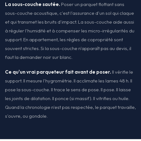
La sous-couche sautée.
Poser un parquet flottant sans
sous-couche acoustique, c'est l'assurance d'un sol qui claque
et qui transmet les bruits d'impact. La sous-couche aide aussi
à réguler l'humidité et à compenser les micro-irrégularités du
support. En appartement, les règles de copropriété sont
souvent strictes. Si la sous-couche n'apparaît pas au devis, il
faut la demander noir sur blanc.
Ce qu'un vrai parqueteur fait avant de poser.
Il vérifie le
support. Il mesure l'hygrométrie. Il acclimate les lames 48 h. Il
pose la sous-couche. Il trace le sens de pose. Il pose. Il laisse
les joints de dilatation. Il ponce (si massif). Il vitrifies ou huile.
Quand la chronologie n'est pas respectée, le parquet travaille,
s'ouvre, ou gondole.