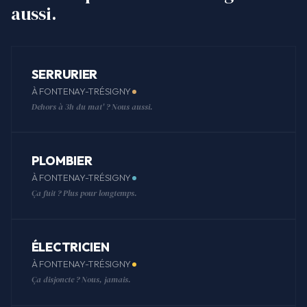
aussi.
SERRURIER
À FONTENAY-TRÉSIGNY
Dehors à 3h du mat' ? Nous aussi.
PLOMBIER
À FONTENAY-TRÉSIGNY
Ça fuit ? Plus pour longtemps.
ÉLECTRICIEN
À FONTENAY-TRÉSIGNY
Ça disjoncte ? Nous, jamais.