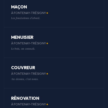
MAÇON
À FONTENAY-TRÉSIGNY
Les fondations d'abord.
MENUISIER
À FONTENAY-TRÉSIGNY
Le bois, on connaît.
COUVREUR
À FONTENAY-TRÉSIGNY
Au-dessus, c'est nous.
RÉNOVATION
À FONTENAY-TRÉSIGNY