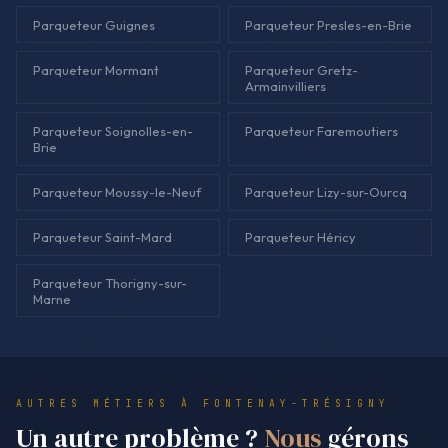
Parqueteur Guignes
Parqueteur Presles-en-Brie
Parqueteur Mormant
Parqueteur Gretz-
Armainvilliers
Parqueteur Soignolles-en-
Parqueteur Faremoutiers
Brie
Parqueteur Moussy-le-Neuf
Parqueteur Lizy-sur-Ourcq
Parqueteur Saint-Mard
Parqueteur Héricy
Parqueteur Thorigny-sur-
Marne
AUTRES MÉTIERS À FONTENAY-TRÉSIGNY
Un autre problème ?
Nous
gérons