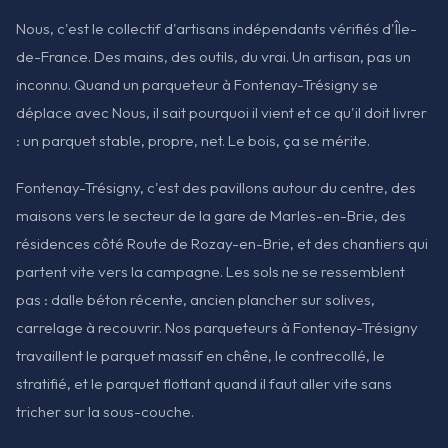
Nous, c'est le collectif d'artisans indépendants vérifiés d'Île-
de-France. Des mains, des outils, du vrai. Un artisan, pas un
inconnu. Quand un parqueteur à Fontenay-Trésigny se
déplace avec Nous, il sait pourquoi il vient et ce qu'il doit livrer
: un parquet stable, propre, net. Le bois, ça se mérite.
Fontenay-Trésigny, c'est des pavillons autour du centre, des
maisons vers le secteur de la gare de Marles-en-Brie, des
résidences côté Route de Rozay-en-Brie, et des chantiers qui
partent vite vers la campagne. Les sols ne se ressemblent
pas : dalle béton récente, ancien plancher sur solives,
carrelage à recouvrir. Nos parqueteurs à Fontenay-Trésigny
travaillent le parquet massif en chêne, le contrecollé, le
stratifié, et le parquet flottant quand il faut aller vite sans
tricher sur la sous-couche.