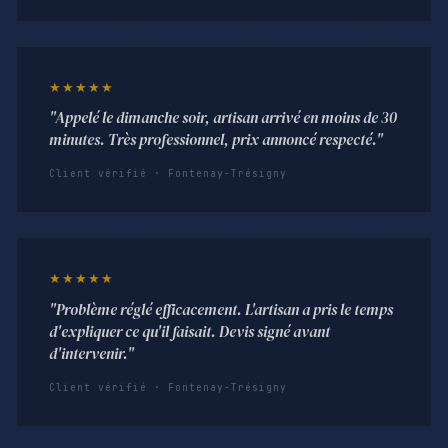
★★★★★
"Appelé le dimanche soir, artisan arrivé en moins de 30
minutes. Très professionnel, prix annoncé respecté."
Client vérifié · Fontenay-Trésigny
★★★★★
"Problème réglé efficacement. L'artisan a pris le temps
d'expliquer ce qu'il faisait. Devis signé avant
d'intervenir."
Client vérifié · Fontenay-Trésigny