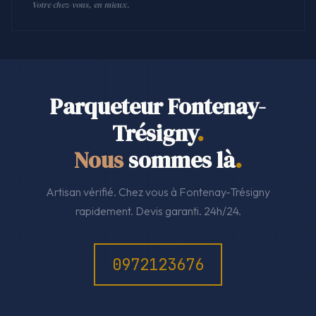
Votre chez-vous, en mieux.
Parqueteur Fontenay-
Trésigny
.
Nous
sommes là
.
Artisan vérifié. Chez vous à Fontenay-Trésigny
rapidement. Devis garanti. 24h/24.
0972123676