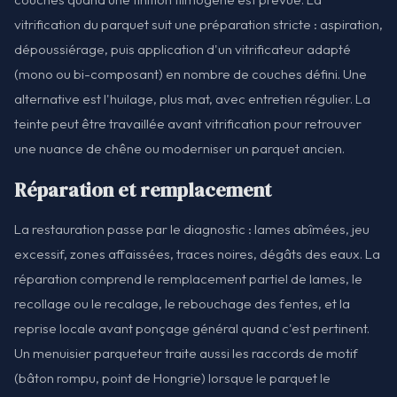
vitrification du parquet suit une préparation stricte : aspiration,
dépoussiérage, puis application d'un vitrificateur adapté
(mono ou bi-composant) en nombre de couches défini. Une
alternative est l'huilage, plus mat, avec entretien régulier. La
teinte peut être travaillée avant vitrification pour retrouver
une nuance de chêne ou moderniser un parquet ancien.
Réparation et remplacement
La restauration passe par le diagnostic : lames abîmées, jeu
excessif, zones affaissées, traces noires, dégâts des eaux. La
réparation comprend le remplacement partiel de lames, le
recollage ou le recalage, le rebouchage des fentes, et la
reprise locale avant ponçage général quand c'est pertinent.
Un menuisier parqueteur traite aussi les raccords de motif
(bâton rompu, point de Hongrie) lorsque le parquet le