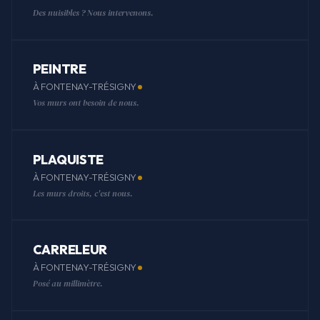
Des nuisibles ? Nous intervenons.
PEINTRE
À FONTENAY-TRÉSIGNY
Vos murs ont besoin de nous.
PLAQUISTE
À FONTENAY-TRÉSIGNY
Les murs droits, c'est nous.
CARRELEUR
À FONTENAY-TRÉSIGNY
Posé au millimètre.