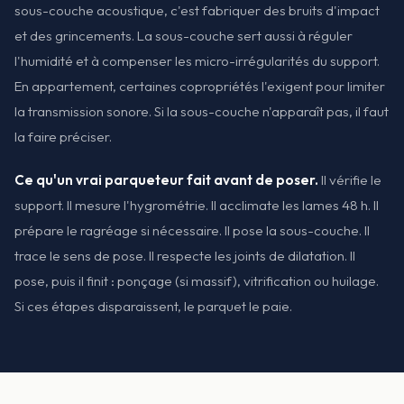
sous-couche acoustique, c'est fabriquer des bruits d'impact
et des grincements. La sous-couche sert aussi à réguler
l'humidité et à compenser les micro-irrégularités du support.
En appartement, certaines copropriétés l'exigent pour limiter
la transmission sonore. Si la sous-couche n'apparaît pas, il faut
la faire préciser.
Ce qu'un vrai parqueteur fait avant de poser.
Il vérifie le
support. Il mesure l'hygrométrie. Il acclimate les lames 48 h. Il
prépare le ragréage si nécessaire. Il pose la sous-couche. Il
trace le sens de pose. Il respecte les joints de dilatation. Il
pose, puis il finit : ponçage (si massif), vitrification ou huilage.
Si ces étapes disparaissent, le parquet le paie.