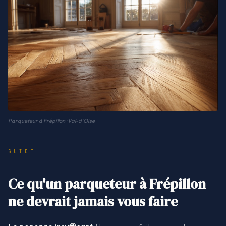
Parqueteur à Frépillon · Val-d'Oise
GUIDE
Ce qu'un parqueteur à Frépillon
ne devrait jamais vous faire