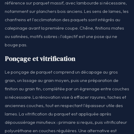
référence sur parquet massif, avec lambourde si nécessaire,
notamment sur planchers bois anciens. Les sens de lames, les
chanfreins et l'acclimatation des paquets sont intégrés au
calepinage avant la première coupe. Chêne, finitions mates
ou satinées, motifs sobres : l'objectif est une pose qui ne
bouge pas.
Ponçage et vitrification
Le ponçage de parquet comprend un décapage au gros
grain, un lissage au grain moyen, puis une préparation de
finition au grain fin, complétée par un égrenage entre couches
si nécessaire. La rénovation vise à effacer rayures, taches et
anciennes couches, tout en respectant l'épaisseur utile des
lames. La vitrification du parquet est appliquée après
dépoussiérage minutieux : primaire si requis, puis vitrificateur
polyuréthane en couches régulières. Une alternative est