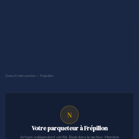
Zone d'intervention — Frépillon
N
Votre parqueteur à Frépillon
Artisan indépendant vérifié. Basé dans le secteur. Membre