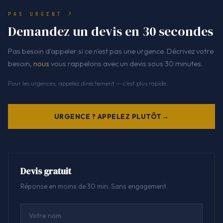
PAS URGENT ?
Demandez un devis en 30 secondes
Pas besoin d'appeler si ce n'est pas une urgence. Décrivez votre
besoin,
nous
vous rappelons avec un devis sous 30 minutes.
Pour les urgences, appelez directement — c'est plus rapide.
URGENCE ? APPELEZ PLUTÔT
Devis gratuit
Réponse en moins de 30 min. Sans engagement.