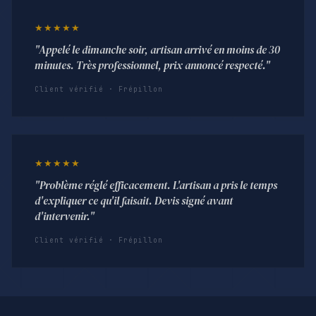
★★★★★
"Appelé le dimanche soir, artisan arrivé en moins de 30
minutes. Très professionnel, prix annoncé respecté."
Client vérifié · Frépillon
★★★★★
"Problème réglé efficacement. L'artisan a pris le temps
d'expliquer ce qu'il faisait. Devis signé avant
d'intervenir."
Client vérifié · Frépillon