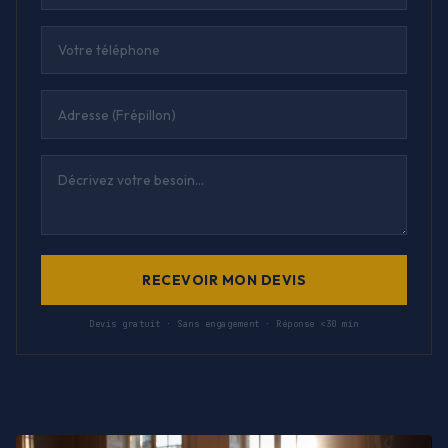
RECEVOIR MON DEVIS
Devis gratuit · Sans engagement · Réponse <30 min