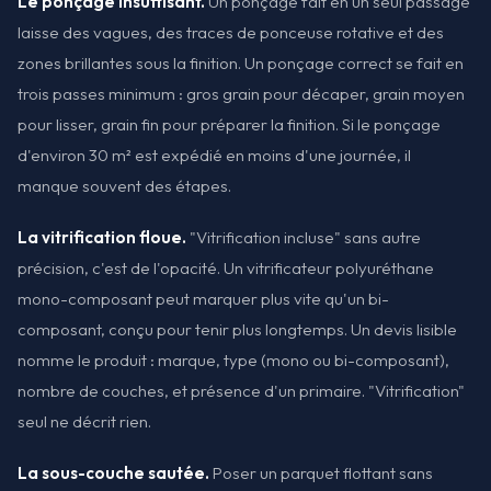
Le ponçage insuffisant.
Un ponçage fait en un seul passage
laisse des vagues, des traces de ponceuse rotative et des
zones brillantes sous la finition. Un ponçage correct se fait en
trois passes minimum : gros grain pour décaper, grain moyen
pour lisser, grain fin pour préparer la finition. Si le ponçage
d'environ 30 m² est expédié en moins d'une journée, il
manque souvent des étapes.
La vitrification floue.
"Vitrification incluse" sans autre
précision, c'est de l'opacité. Un vitrificateur polyuréthane
mono-composant peut marquer plus vite qu'un bi-
composant, conçu pour tenir plus longtemps. Un devis lisible
nomme le produit : marque, type (mono ou bi-composant),
nombre de couches, et présence d'un primaire. "Vitrification"
seul ne décrit rien.
La sous-couche sautée.
Poser un parquet flottant sans