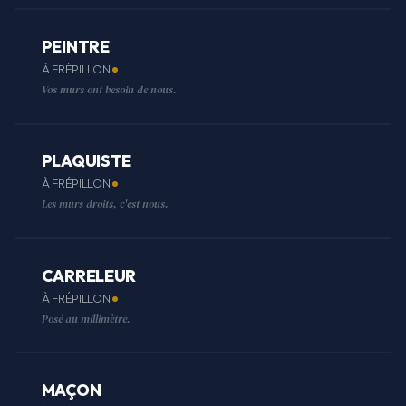
PEINTRE
À FRÉPILLON
Vos murs ont besoin de nous.
PLAQUISTE
À FRÉPILLON
Les murs droits, c'est nous.
CARRELEUR
À FRÉPILLON
Posé au millimètre.
MAÇON