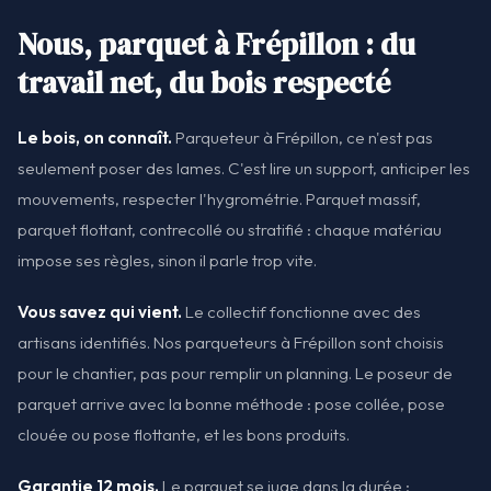
Nous, parquet à Frépillon : du
travail net, du bois respecté
Le bois, on connaît.
Parqueteur à Frépillon, ce n'est pas
seulement poser des lames. C'est lire un support, anticiper les
mouvements, respecter l'hygrométrie. Parquet massif,
parquet flottant, contrecollé ou stratifié : chaque matériau
impose ses règles, sinon il parle trop vite.
Vous savez qui vient.
Le collectif fonctionne avec des
artisans identifiés. Nos parqueteurs à Frépillon sont choisis
pour le chantier, pas pour remplir un planning. Le poseur de
parquet arrive avec la bonne méthode : pose collée, pose
clouée ou pose flottante, et les bons produits.
Garantie 12 mois.
Le parquet se juge dans la durée :