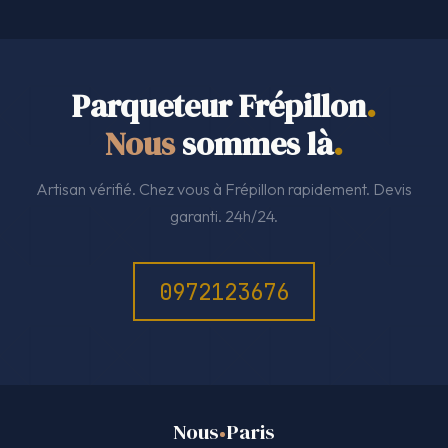
Parqueteur Frépillon
.
Nous
sommes là
.
Artisan vérifié. Chez vous à Frépillon rapidement. Devis
garanti. 24h/24.
0972123676
Nous
Paris