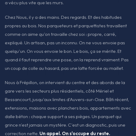
a vécu plus vite que les murs.
Chez Nous, il y a des mains. Des regards. Et des habitudes
propres au bois. Nos parqueteurs et parquettistes travaillent
comme on aime qu'on travaille chez soi : propre, carré,
expliqué. Un artisan, pas un inconnu. On ne vous envoie pas
quelqu'un. On vous envoie le bon. Le bois, ça se mérite. Et
quand il faut reprendre une pose, on la reprend vraiment. Pas
un coup de colle au hasard, pas une latte forcée au maillet.
Nous à Frépillon, on intervient du centre et des abords de la
gare vers les secteurs plus résidentiels, côté Mériel et
Bessancourt, jusqu'aux limites d'Auvers-sur-Oise. Bâti récent,
extensions, maisons avec planchers bois, appartements avec
dalle béton : chaque support a ses pièges. Un parquet qui
grince n'est jamais un mystère. C'est un diagnostic, puis une
correction nette.
Un appel. On s'occupe du reste.