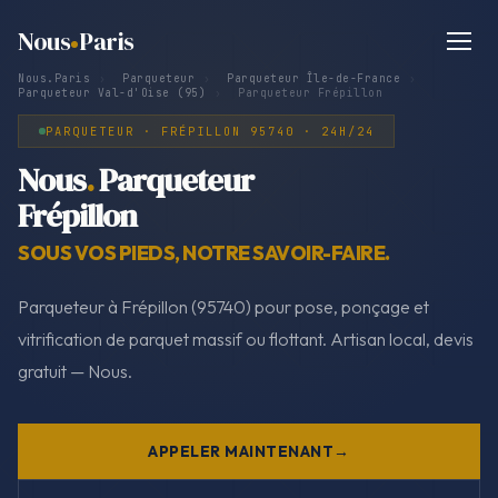
Nous
Paris
Nous.Paris
›
Parqueteur
›
Parqueteur Île-de-France
›
Parqueteur Val-d'Oise (95)
›
Parqueteur Frépillon
PARQUETEUR · FRÉPILLON 95740 · 24H/24
Nous
.
Parqueteur
Frépillon
SOUS VOS PIEDS, NOTRE SAVOIR-FAIRE.
Parqueteur à Frépillon (95740) pour pose, ponçage et
vitrification de parquet massif ou flottant. Artisan local, devis
gratuit — Nous.
APPELER MAINTENANT