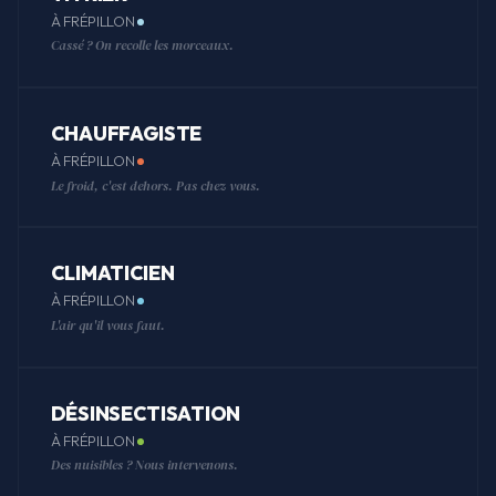
À FRÉPILLON
Cassé ? On recolle les morceaux.
CHAUFFAGISTE
À FRÉPILLON
Le froid, c'est dehors. Pas chez vous.
CLIMATICIEN
À FRÉPILLON
L'air qu'il vous faut.
DÉSINSECTISATION
À FRÉPILLON
Des nuisibles ? Nous intervenons.