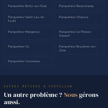
Parqueteur Butry-sur-Oise
Parqueteur Beauchamp
Parqueteur Saint-Leu-la-
Parqueteur Chauvry
Forêt
Parqueteur Margency
Parqueteur Le Plessis-
Gassot
Parqueteur Us
Parqueteur Bruyères-sur-
Oise
Parqueteur Commeny
AUTRES MÉTIERS À FRÉPILLON
Un autre problème ?
Nous
gérons
aussi.