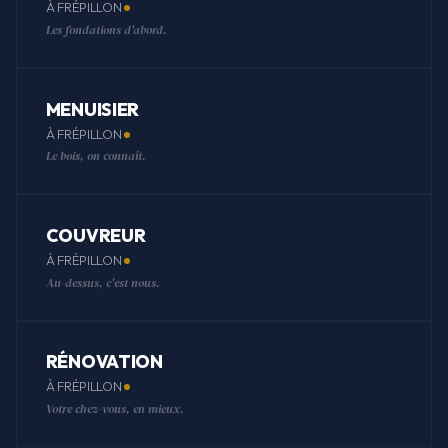
À FRÉPILLON
Les fondations d'abord.
MENUISIER
À FRÉPILLON
Le bois, on connaît.
COUVREUR
À FRÉPILLON
Au-dessus, c'est nous.
RÉNOVATION
À FRÉPILLON
Votre chez-vous, en mieux.