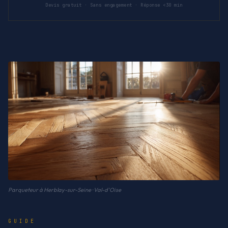
Devis gratuit · Sans engagement · Réponse <30 min
Parqueteur à Herblay-sur-Seine · Val-d'Oise
GUIDE