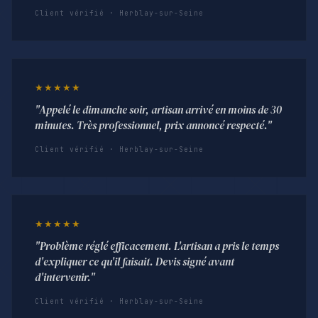
Client vérifié · Herblay-sur-Seine
★★★★★
"Appelé le dimanche soir, artisan arrivé en moins de 30
minutes. Très professionnel, prix annoncé respecté."
Client vérifié · Herblay-sur-Seine
★★★★★
"Problème réglé efficacement. L'artisan a pris le temps
d'expliquer ce qu'il faisait. Devis signé avant
d'intervenir."
Client vérifié · Herblay-sur-Seine