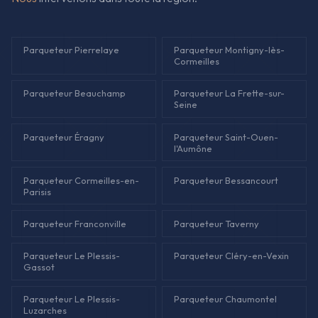
Parqueteur Pierrelaye
Parqueteur Montigny-lès-
Cormeilles
Parqueteur Beauchamp
Parqueteur La Frette-sur-
Seine
Parqueteur Éragny
Parqueteur Saint-Ouen-
l'Aumône
Parqueteur Cormeilles-en-
Parqueteur Bessancourt
Parisis
Parqueteur Franconville
Parqueteur Taverny
Parqueteur Le Plessis-
Parqueteur Cléry-en-Vexin
Gassot
Parqueteur Le Plessis-
Parqueteur Chaumontel
Luzarches