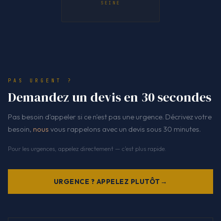
SEINE
PAS URGENT ?
Demandez un devis en 30 secondes
Pas besoin d'appeler si ce n'est pas une urgence. Décrivez votre
besoin,
nous
vous rappelons avec un devis sous 30 minutes.
Pour les urgences, appelez directement — c'est plus rapide.
URGENCE ? APPELEZ PLUTÔT