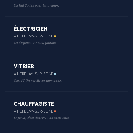
Ça fuit ? Plus pour longtemps.
ÉLECTRICIEN
À HERBLAY-SUR-SEINE
Ça disjoncte ? Nous, jamais.
VITRIER
À HERBLAY-SUR-SEINE
Cassé ? On recolle les morceaux.
CHAUFFAGISTE
À HERBLAY-SUR-SEINE
Le froid, c'est dehors. Pas chez vous.