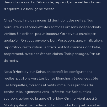
démonte ce qui doit l'être, cale, reprend, et remet les choses
d'équerre. Le bois, ça se mérite.
Chez Nous, il y a des mains. Et des habitudes nettes. Nos
parqueteurs et parquettistes sont des artisans indépendants
vérifiés. Un artisan, pas un inconnu. On ne vous envoie pas
quelqu'un. On vous envoie le bon. Pose, ponçage, vitrification,
réparation, restauration: le travail est fait comme il doit l'être,
proprement, avec des étapes claires. Trois passages. Pas un
de moins.
Nous à Herblay-sur-Seine, on connaît les configurations
réelles: pavillons vers Les Buttes Blanches, résidences côté
Les Naquettes, maisons et petits immeubles proches du
centre-ville, logements vers La Frette-sur-Seine, et les
secteurs autour de la gare d'Herblay. On intervient aussi à
Montigny-lès-Cormeilles et à Franconville. Parquet massif en