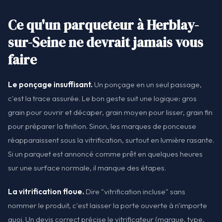
Ce qu'un parqueteur à Herblay-
sur-Seine ne devrait jamais vous
faire
Le ponçage insuffisant.
Un ponçage en un seul passage,
c'est la trace assurée. Le bon geste suit une logique: gros
grain pour ouvrir et décaper, grain moyen pour lisser, grain fin
pour préparer la finition. Sinon, les marques de ponceuse
réapparaissent sous la vitrification, surtout en lumière rasante.
Si un parquet est annoncé comme prêt en quelques heures
sur une surface normale, il manque des étapes.
La vitrification floue.
Dire "vitrification incluse" sans
nommer le produit, c'est laisser la porte ouverte à n'importe
quoi. Un devis correct précise le vitrificateur (marque, type,