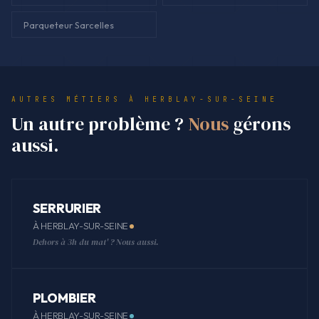
Parqueteur Sarcelles
AUTRES MÉTIERS À HERBLAY-SUR-SEINE
Un autre problème ?
Nous
gérons
aussi.
SERRURIER
À HERBLAY-SUR-SEINE
Dehors à 3h du mat' ? Nous aussi.
PLOMBIER
À HERBLAY-SUR-SEINE