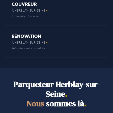
COUVREUR
À HERBLAY-SUR-SEINE
Au-dessus, c'est nous.
RÉNOVATION
À HERBLAY-SUR-SEINE
Votre chez-vous, en mieux.
Parqueteur Herblay-sur-
Seine
.
Nous
sommes là
.