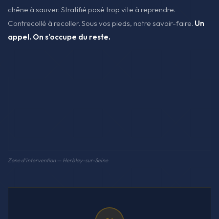
chêne à sauver. Stratifié posé trop vite à reprendre.
Contrecollé à recoller. Sous vos pieds, notre savoir-faire.
Un
appel. On s'occupe du reste.
Zone d'intervention — Herblay-sur-Seine