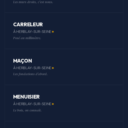
Les murs droits, c'est nous.
CARRELEUR
À HERBLAY-SUR-SEINE
Posé au millimètre.
MAÇON
À HERBLAY-SUR-SEINE
Les fondations d'abord.
MENUISIER
À HERBLAY-SUR-SEINE
Le bois, on connaît.