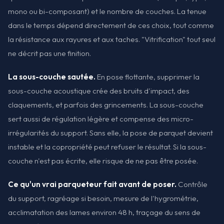
mono ou bi-composant) et le nombre de couches. La tenue
dans le temps dépend directement de ces choix, tout comme
la résistance aux rayures et aux taches. "Vitrification" tout seul
ne décrit pas une finition.
La sous-couche sautée.
En pose flottante, supprimer la
sous-couche acoustique crée des bruits d'impact, des
claquements, et parfois des grincements. La sous-couche
sert aussi de régulation légère et compense des micro-
irrégularités du support. Sans elle, la pose de parquet devient
instable et la copropriété peut refuser le résultat. Si la sous-
couche n'est pas écrite, elle risque de ne pas être posée.
Ce qu'un vrai parqueteur fait avant de poser.
Contrôle
du support, ragréage si besoin, mesure de l'hygrométrie,
acclimatation des lames environ 48 h, traçage du sens de