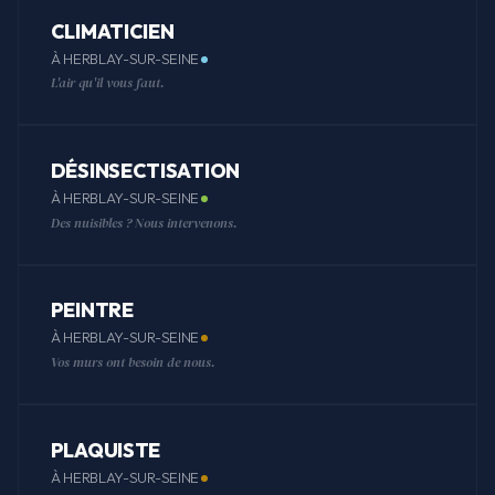
CLIMATICIEN
À HERBLAY-SUR-SEINE
L'air qu'il vous faut.
DÉSINSECTISATION
À HERBLAY-SUR-SEINE
Des nuisibles ? Nous intervenons.
PEINTRE
À HERBLAY-SUR-SEINE
Vos murs ont besoin de nous.
PLAQUISTE
À HERBLAY-SUR-SEINE