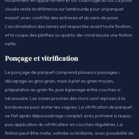
notamment en appartement et sur chauffage au sol. La pose
clouée reste la référence sur lambourde pour un parquet
massif, avec contrôle des entraxes et du sens de pose.
L'acclimatation des lames est respectée avant toute fixation,
et la coupe des plinthes ou quarts-de-rond assure une finition
nette.
Ponçage et vitrification
Le ponçage de parquet comprend plusieurs passages :
décapage au gros grain, mise à plat au grain moyen,
préparation au grain fin, puis égrenage entre couches si
nécessaire. Les zones proches des murs sont reprises à la
bordureuse pour éviter les vagues. La vitrification de parquet
se fait après dépoussiérage complet, avec primaire si requis,
puis application du vitrificateur en couches régulières. La
finition peut être mate, satinée ou brillante, avec possibilité de