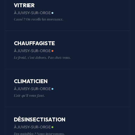
VITRIER
À JUVISY-SUR-ORGE
Cassé ? On recolle les morceaux.
CHAUFFAGISTE
À JUVISY-SUR-ORGE
Le froid, c'est dehors. Pas chez vous.
CLIMATICIEN
À JUVISY-SUR-ORGE
L'air qu'il vous faut.
DÉSINSECTISATION
À JUVISY-SUR-ORGE
Des nuisibles ? Nous intervenons.