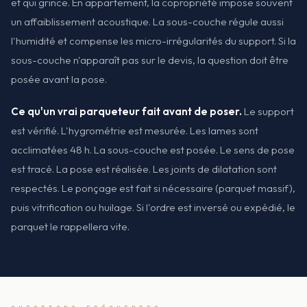
et qui grince. En appartement, la copropriété impose souvent
un affaiblissement acoustique. La sous-couche régule aussi
l'humidité et compense les micro-irrégularités du support. Si la
sous-couche n'apparaît pas sur le devis, la question doit être
posée avant la pose.
Ce qu'un vrai parqueteur fait avant de poser.
Le support
est vérifié. L'hygrométrie est mesurée. Les lames sont
acclimatées 48 h. La sous-couche est posée. Le sens de pose
est tracé. La pose est réalisée. Les joints de dilatation sont
respectés. Le ponçage est fait si nécessaire (parquet massif),
puis vitrification ou huilage. Si l'ordre est inversé ou expédié, le
parquet le rappellera vite.