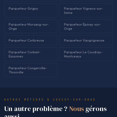
Parqueteur Grigny
Parqueteur Vigneux-sur-
Seine
Parqueteur Morsang-sur-
Parqueteur Épinay-sur-
Orge
Orge
Parqueteur Corbreuse
Parqueteur Vaugrigneuse
Parqueteur Corbeil-
Parqueteur Le Coudray-
Essonnes
Montceaux
Parqueteur Congerville-
Thionville
AUTRES MÉTIERS À JUVISY-SUR-ORGE
Un autre problème ?
Nous
gérons
aussi.