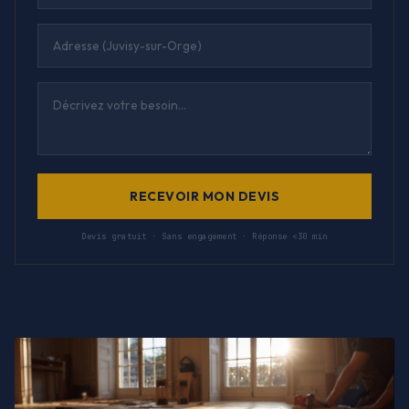
RECEVOIR MON DEVIS
Devis gratuit · Sans engagement · Réponse <30 min