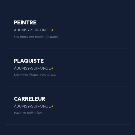
PEINTRE
À JUVISY-SUR-ORGE
Vos murs ont besoin de nous.
PLAQUISTE
À JUVISY-SUR-ORGE
Les murs droits, c'est nous.
CARRELEUR
À JUVISY-SUR-ORGE
Posé au millimètre.