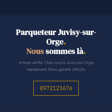
Parqueteur Juvisy-sur-
Orge
.
Nous
sommes là
.
Artisan vérifié. Chez vous à Juvisy-sur-Orge
rapidement. Devis garanti. 24h/24.
0972123676