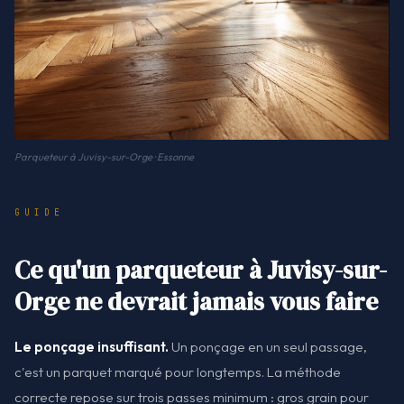
Parqueteur à Juvisy-sur-Orge · Essonne
GUIDE
Ce qu'un parqueteur à Juvisy-sur-
Orge ne devrait jamais vous faire
Le ponçage insuffisant.
Un ponçage en un seul passage,
c'est un parquet marqué pour longtemps. La méthode
correcte repose sur trois passes minimum : gros grain pour