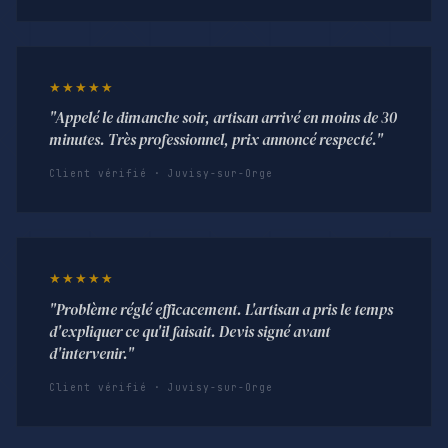
★★★★★
"Appelé le dimanche soir, artisan arrivé en moins de 30
minutes. Très professionnel, prix annoncé respecté."
Client vérifié · Juvisy-sur-Orge
★★★★★
"Problème réglé efficacement. L'artisan a pris le temps
d'expliquer ce qu'il faisait. Devis signé avant
d'intervenir."
Client vérifié · Juvisy-sur-Orge