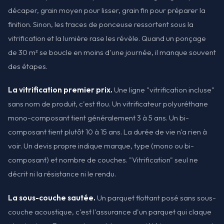
décaper, grain moyen pour lisser, grain fin pour préparer la
finition. Sinon, les traces de ponceuse ressortent sous la
vitrification et la lumière rase les révèle. Quand un ponçage
de 30 m² se boucle en moins d'une journée, il manque souvent
des étapes.
La vitrification premier prix.
Une ligne "vitrification incluse"
sans nom de produit, c'est flou. Un vitrificateur polyuréthane
mono-composant tient généralement 3 à 5 ans. Un bi-
composant tient plutôt 10 à 15 ans. La durée de vie n'a rien à
voir. Un devis propre indique marque, type (mono ou bi-
composant) et nombre de couches. "Vitrification" seul ne
décrit ni la résistance ni le rendu.
La sous-couche sautée.
Un parquet flottant posé sans sous-
couche acoustique, c'est l'assurance d'un parquet qui claque