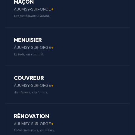
MAÇON
À JUVISY-SUR-ORGE
Les fondations d'abord.
MENUISIER
À JUVISY-SUR-ORGE
Le bois, on connaît.
COUVREUR
À JUVISY-SUR-ORGE
Au-dessus, c'est nous.
RÉNOVATION
À JUVISY-SUR-ORGE
Votre chez-vous, en mieux.