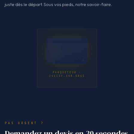
juste dès le départ. Sous vos pieds, notre savoir-faire.
PARQUETEUR ·
JUVISY-SUR-ORGE
PAS URGENT ?
Demandez un devis en 30 secondes