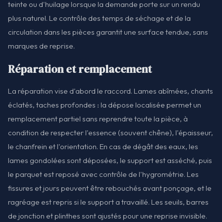
teinte ou d'huilage lorsque la demande porte sur un rendu
plus naturel. Le contrôle des temps de séchage et de la
circulation dans les pièces garantit une surface tendue, sans
marques de reprise.
Réparation et remplacement
La réparation vise d'abord le raccord. Lames abîmées, chants
éclatés, taches profondes : la dépose localisée permet un
remplacement partiel sans reprendre toute la pièce, à
condition de respecter l'essence (souvent chêne), l'épaisseur,
le chanfrein et l'orientation. En cas de dégât des eaux, les
lames gondolées sont déposées, le support est asséché, puis
le parquet est reposé avec contrôle de l'hygrométrie. Les
fissures et jours peuvent être rebouchés avant ponçage, et le
ragréage est repris si le support a travaillé. Les seuils, barres
de jonction et plinthes sont ajustés pour une reprise invisible.