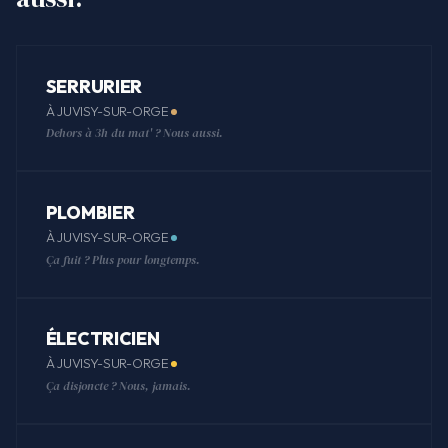
SERRURIER
À JUVISY-SUR-ORGE
Dehors à 3h du mat' ? Nous aussi.
PLOMBIER
À JUVISY-SUR-ORGE
Ça fuit ? Plus pour longtemps.
ÉLECTRICIEN
À JUVISY-SUR-ORGE
Ça disjoncte ? Nous, jamais.