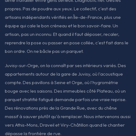
aime travailler entre gens sérieux. Diagnostic net. Gestes
propres. Pas de poudre aux yeux. Le collectif, c'est des
artisans indépendants vérifiés en Île-de-France, plus une
équipe qui cale le bon créneau et le bon savoir-faire. Un
artisan, pas un inconnu. Et quand il faut déposer, recaler,
reprendre la pose ou passer en pose collée, c'est fait dans le
bon ordre. On ne bâcle pas un parquet.
Juvisy-sur-Orge, on la connaît par ses intérieurs variés. Des
appartements autour de la gare de Juvisy, où l'acoustique
compte. Des pavillons à Seine et Orge, où l'hygrométrie
bouge avec les saisons. Des immeubles côté Plateau, où un
parquet stratifié fatigué demande parfois une vraie reprise.
Des rénovations près de la Grande Rue, avec du chêne
massif à sauver plutôt qu'à remplacer. Nous intervenons aussi
vers Athis-Mons, Draveil et Viry-Châtillon quand le chantier
dépasse la frontière de rue.