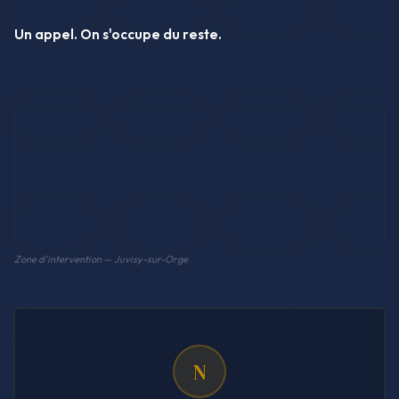
Un appel. On s'occupe du reste.
Zone d'intervention — Juvisy-sur-Orge
N