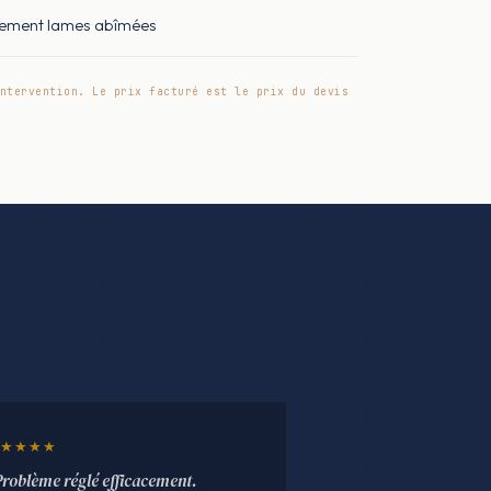
ement lames abîmées
ntervention. Le prix facturé est le prix du devis
★★★★
Problème réglé efficacement.