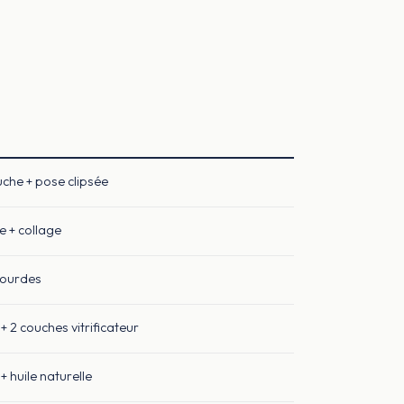
che + pose clipsée
 + collage
bourdes
+ 2 couches vitrificateur
+ huile naturelle