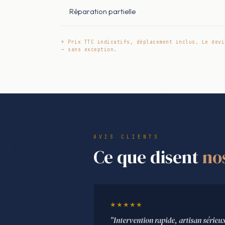
Réparation partielle
* Prix TTC indicatifs, déplacement inclus. Le devi
— sans exception.
AVIS CLIENTS
Ce que disent
no
★★★★★
"Intervention rapide, artisan sérieu