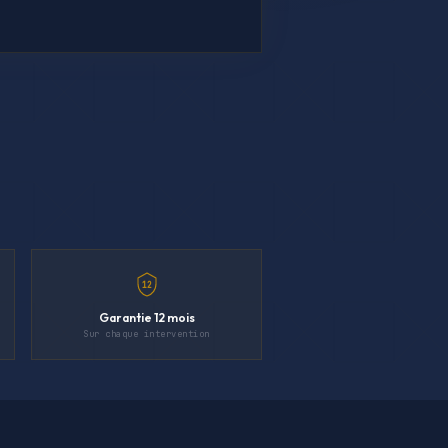
12
Garantie 12 mois
Sur chaque intervention