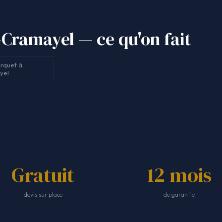
Cramayel — ce qu'on fait
rquet à
yel
Gratuit
12 mois
devis sur place
de garantie