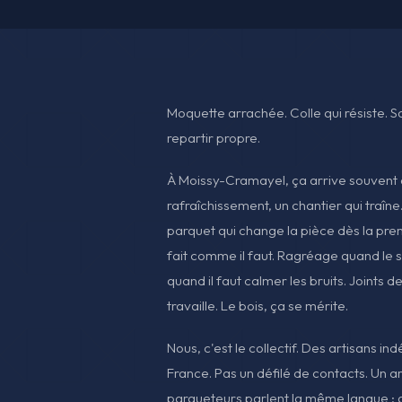
Moquette arrachée. Colle qui résiste. Sol
repartir propre.
À Moissy-Cramayel, ça arrive souvent 
rafraîchissement, un chantier qui traîne.
parquet qui change la pièce dès la pre
fait comme il faut. Ragréage quand le
quand il faut calmer les bruits. Joints d
travaille. Le bois, ça se mérite.
Nous, c'est le collectif. Des artisans in
France. Pas un défilé de contacts. Un a
parqueteurs parlent la même langue : g