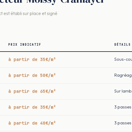
t est établi sur place et signé
PRIX INDICATIF
DÉTAILS
à partir de 35€/m²
Sous-cou
à partir de 50€/m²
Ragréage
à partir de 65€/m²
Sur lam
à partir de 35€/m²
3 passes 
à partir de 40€/m²
3 passes 