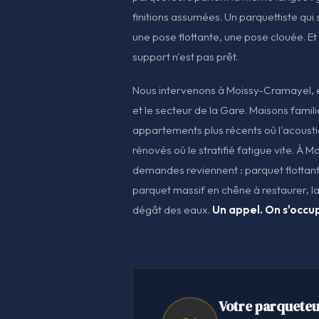
finitions assumées. Un parquettiste qui 
une pose flottante, une pose clouée. Et 
support n'est pas prêt.
Nous intervenons à Moissy-Cramayel, e
et le secteur de la Gare. Maisons famil
appartements plus récents où l'acous
rénovés où le stratifié fatigue vite. À 
demandes reviennent : parquet flottant
parquet massif en chêne à restaurer, 
dégât des eaux.
Un appel. On s'occu
Votre parqueteu