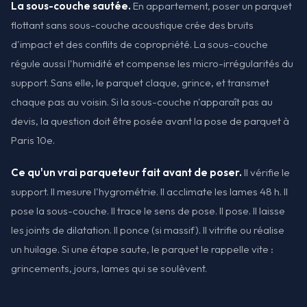
La sous-couche sautée.
En appartement, poser un parquet
flottant sans sous-couche acoustique crée des bruits
d'impact et des conflits de copropriété. La sous-couche
régule aussi l'humidité et compense les micro-irrégularités du
support. Sans elle, le parquet claque, grince, et transmet
chaque pas au voisin. Si la sous-couche n'apparaît pas au
devis, la question doit être posée avant la pose de parquet à
Paris 10e.
Ce qu'un vrai parqueteur fait avant de poser.
Il vérifie le
support. Il mesure l'hygrométrie. Il acclimate les lames 48 h. Il
pose la sous-couche. Il trace le sens de pose. Il pose. Il laisse
les joints de dilatation. Il ponce (si massif). Il vitrifie ou réalise
un huilage. Si une étape saute, le parquet le rappelle vite :
grincements, jours, lames qui se soulèvent.