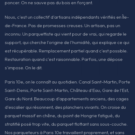
poncer. On ne sauve pas du bois en forçant.
Nous, c'est un collectif d'artisans indépendants vérifiés en Île-
de-France. Pas de promesses creuses. Un artisan, pas un
inconnu. Un parquettiste qui vient pour de vrai, qui regarde le
support, qui cherche l'origine de l'humidité, qui explique ce qui
est récupérable. Remplacement partiel quand c'est possible.
Restauration quand c'est raisonnable. Parfois, une dépose
s'impose. On le dit.
Paris 10e, on le connaît au quotidien. Canal Saint-Martin, Porte
Saint-Denis, Porte Saint-Martin, Château d'Eau, Gare de l'Est,
Gare du Nord. Beaucoup d'appartements anciens, des cages
d'escalier qui résonnent, des planchers vivants. On croise du
parquet massif en chêne, du point de Hongrie fatigué, du
stratifié posé trop vite, du parquet flottant sans sous-couche.
Nos parqueteurs à Paris 10e travaillent proprement, et sans