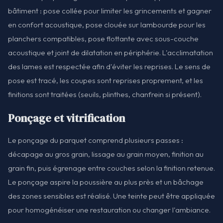
bâtiment : pose collée pour limiter les grincements et gagner
en confort acoustique, pose clouée sur lambourde pour les
planchers compatibles, pose flottante avec sous-couche
acoustique et joint de dilatation en périphérie. L'acclimatation
des lames est respectée afin d'éviter les reprises. Le sens de
pose est tracé, les coupes sont reprises proprement, et les
finitions sont traitées (seuils, plinthes, chanfrein si présent).
Ponçage et vitrification
Le ponçage du parquet comprend plusieurs passes :
décapage au gros grain, lissage au grain moyen, finition au
grain fin, puis égrenage entre couches selon la finition retenue.
Le ponçage aspire la poussière au plus près et un bâchage
des zones sensibles est réalisé. Une teinte peut être appliquée
pour homogénéiser une restauration ou changer l'ambiance.