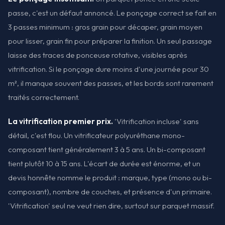
passe, c'est un défaut annoncé. Le ponçage correct se fait en
3 passes minimum : gros grain pour décaper, grain moyen
pour lisser, grain fin pour préparer la finition. Un seul passage
laisse des traces de ponceuse rotative, visibles après
vitrification. Si le ponçage dure moins d'une journée pour 30
m², il manque souvent des passes, et les bords sont rarement
traités correctement.
La vitrification premier prix.
'Vitrification incluse' sans
détail, c'est flou. Un vitrificateur polyuréthane mono-
composant tient généralement 3 à 5 ans. Un bi-composant
tient plutôt 10 à 15 ans. L'écart de durée est énorme, et un
devis honnête nomme le produit : marque, type (mono ou bi-
composant), nombre de couches, et présence d'un primaire.
'Vitrification' seul ne veut rien dire, surtout sur parquet massif.