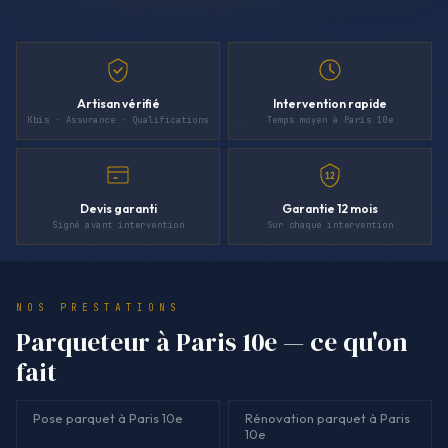
Artisan vérifié
Intervention rapide
Kbis · Assurance · Qualifications
Temps moyen à Paris 10e
12
Devis garanti
Garantie 12 mois
Signé avant intervention
Sur chaque intervention
NOS PRESTATIONS
Parqueteur à Paris 10e — ce qu'on
fait
Pose parquet à Paris 10e
Rénovation parquet à Paris
10e