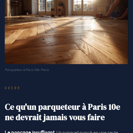
Parqueteur à Paris 10e · Paris
GUIDE
Ce qu'un parqueteur à Paris 10e
ne devrait jamais vous faire
Le ponçage insuffisant.
Un parquet poncé en une seule