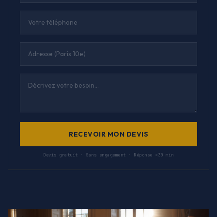
RECEVOIR MON DEVIS
Devis gratuit · Sans engagement · Réponse <30 min