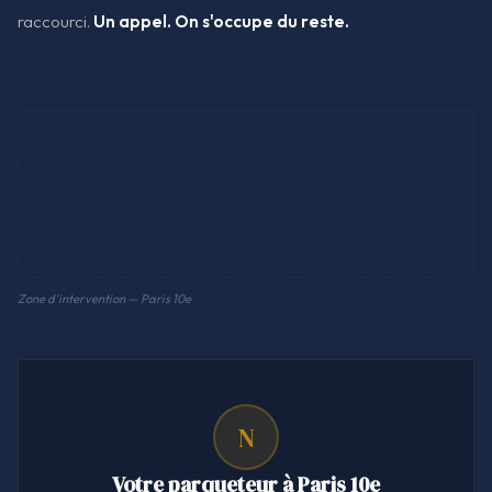
raccourci.
Un appel. On s'occupe du reste.
Zone d'intervention — Paris 10e
N
Votre parqueteur à Paris 10e