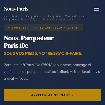
Nous
Paris
Nous.Paris
›
Parqueteur
›
Parqueteur Île-de-France
›
Parqueteur Paris (75)
›
Parqueteur Paris 10e
PARQUETEUR · PARIS 10E 75010 · 24H/24
Nous
.
Parqueteur
Paris 10e
SOUS VOS PIEDS, NOTRE SAVOIR-FAIRE.
Parqueteur à Paris 10e (75010) pour pose, ponçage et
vitrification de parquet massif ou flottant. Artisan local, devis
gratuit — Nous.
APPELER MAINTENANT