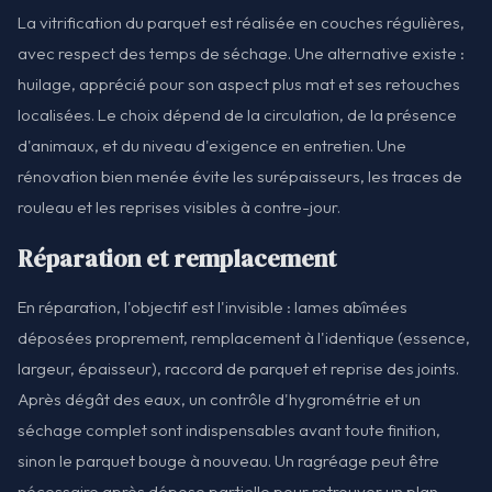
La vitrification du parquet est réalisée en couches régulières,
avec respect des temps de séchage. Une alternative existe :
huilage, apprécié pour son aspect plus mat et ses retouches
localisées. Le choix dépend de la circulation, de la présence
d'animaux, et du niveau d'exigence en entretien. Une
rénovation bien menée évite les surépaisseurs, les traces de
rouleau et les reprises visibles à contre-jour.
Réparation et remplacement
En réparation, l'objectif est l'invisible : lames abîmées
déposées proprement, remplacement à l'identique (essence,
largeur, épaisseur), raccord de parquet et reprise des joints.
Après dégât des eaux, un contrôle d'hygrométrie et un
séchage complet sont indispensables avant toute finition,
sinon le parquet bouge à nouveau. Un ragréage peut être
nécessaire après dépose partielle pour retrouver un plan