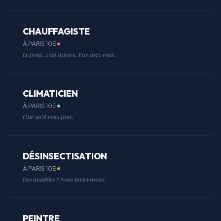
CHAUFFAGISTE
À PARIS 10E
Le froid, c'est dehors. Pas chez vous.
CLIMATICIEN
À PARIS 10E
L'air qu'il vous faut.
DÉSINSECTISATION
À PARIS 10E
Des nuisibles ? Nous intervenons.
PEINTRE