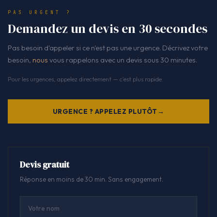
PAS URGENT ?
Demandez un devis en 30 secondes
Pas besoin d'appeler si ce n'est pas une urgence. Décrivez votre
besoin,
nous
vous rappelons avec un devis sous 30 minutes.
Pour les urgences, appelez directement — c'est plus rapide.
URGENCE ? APPELEZ PLUTÔT
Devis gratuit
Réponse en moins de 30 min. Sans engagement.