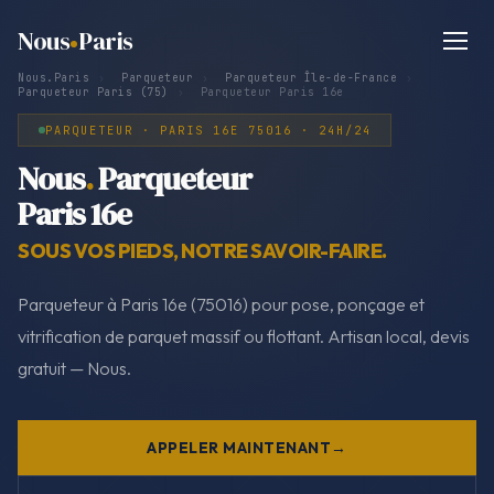
Nous
Paris
Nous.Paris
›
Parqueteur
›
Parqueteur Île-de-France
›
Parqueteur Paris (75)
›
Parqueteur Paris 16e
PARQUETEUR · PARIS 16E 75016 · 24H/24
Nous
.
Parqueteur
Paris 16e
SOUS VOS PIEDS, NOTRE SAVOIR-FAIRE.
Parqueteur à Paris 16e (75016) pour pose, ponçage et
vitrification de parquet massif ou flottant. Artisan local, devis
gratuit — Nous.
APPELER MAINTENANT