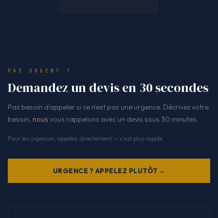
PAS URGENT ?
Demandez un devis en 30 secondes
Pas besoin d'appeler si ce n'est pas une urgence. Décrivez votre
besoin,
nous
vous rappelons avec un devis sous 30 minutes.
Pour les urgences, appelez directement — c'est plus rapide.
URGENCE ? APPELEZ PLUTÔT