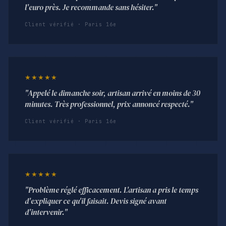
l'euro près. Je recommande sans hésiter."
Client vérifié · Paris 16e
★★★★★
"Appelé le dimanche soir, artisan arrivé en moins de 30
minutes. Très professionnel, prix annoncé respecté."
Client vérifié · Paris 16e
★★★★★
"Problème réglé efficacement. L'artisan a pris le temps
d'expliquer ce qu'il faisait. Devis signé avant
d'intervenir."