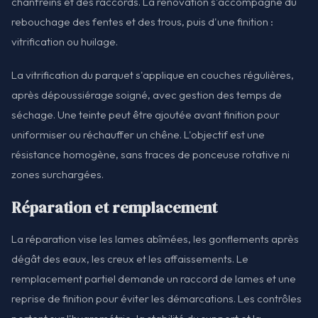
chanfreins et des raccords. La rénovation s'accompagne du
rebouchage des fentes et des trous, puis d'une finition :
vitrification ou huilage.
La vitrification du parquet s'applique en couches régulières,
après dépoussiérage soigné, avec gestion des temps de
séchage. Une teinte peut être ajoutée avant finition pour
uniformiser ou réchauffer un chêne. L'objectif est une
résistance homogène, sans traces de ponceuse rotative ni
zones surchargées.
Réparation et remplacement
La réparation vise les lames abîmées, les gonflements après
dégât des eaux, les creux et les affaissements. Le
remplacement partiel demande un raccord de lames et une
reprise de finition pour éviter les démarcations. Les contrôles