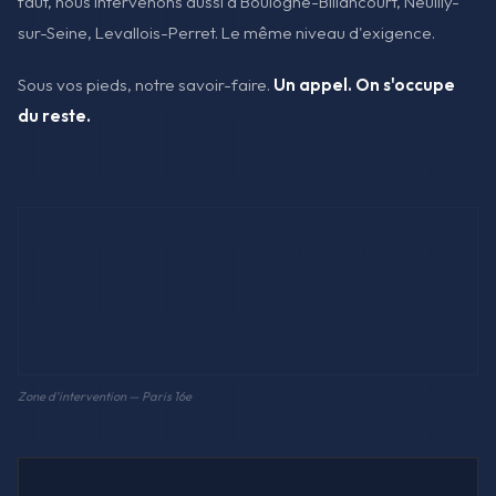
faut, nous intervenons aussi à Boulogne-Billancourt, Neuilly-
sur-Seine, Levallois-Perret. Le même niveau d'exigence.
Sous vos pieds, notre savoir-faire.
Un appel. On s'occupe
du reste.
Zone d'intervention — Paris 16e