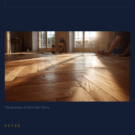
Parqueteur à Paris 16e · Paris
GUIDE