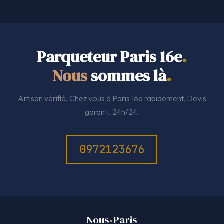
Parqueteur Paris 16e
.
Nous
sommes là
.
Artisan vérifié. Chez vous à Paris 16e rapidement. Devis
garanti. 24h/24.
0972123676
Nous
Paris