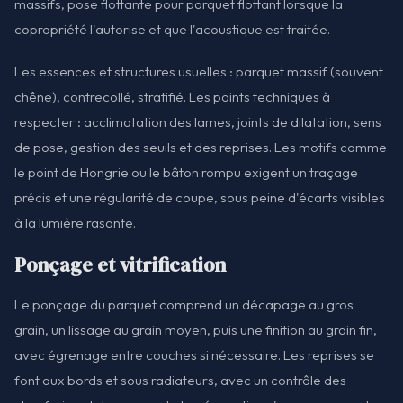
massifs, pose flottante pour parquet flottant lorsque la
copropriété l'autorise et que l'acoustique est traitée.
Les essences et structures usuelles : parquet massif (souvent
chêne), contrecollé, stratifié. Les points techniques à
respecter : acclimatation des lames, joints de dilatation, sens
de pose, gestion des seuils et des reprises. Les motifs comme
le point de Hongrie ou le bâton rompu exigent un traçage
précis et une régularité de coupe, sous peine d'écarts visibles
à la lumière rasante.
Ponçage et vitrification
Le ponçage du parquet comprend un décapage au gros
grain, un lissage au grain moyen, puis une finition au grain fin,
avec égrenage entre couches si nécessaire. Les reprises se
font aux bords et sous radiateurs, avec un contrôle des