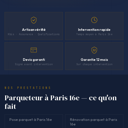
Artisan vérifié
Intervention rapide
Kbis · Assurance · Qualifications
Temps moyen à Paris 16e
12
Devis garanti
Garantie 12 mois
Signé avant intervention
Sur chaque intervention
NOS PRESTATIONS
Parqueteur à Paris 16e — ce qu'on
fait
Pose parquet à Paris 16e
Rénovation parquet à Paris
16e