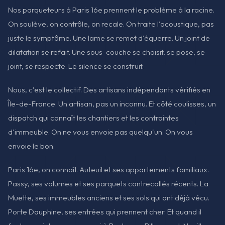
Nos parqueteurs à Paris 16e prennent le problème à la racine.
On soulève, on contrôle, on recale. On traite l'acoustique, pas
juste le symptôme. Une lame se remet d'équerre. Un joint de
dilatation se refait. Une sous-couche se choisit, se pose, se
joint, se respecte. Le silence se construit.
Nous, c'est le collectif. Des artisans indépendants vérifiés en
Île-de-France. Un artisan, pas un inconnu. Et côté coulisses, un
dispatch qui connaît les chantiers et les contraintes
d'immeuble. On ne vous envoie pas quelqu'un. On vous
envoie le bon.
Paris 16e, on connaît. Auteuil et ses appartements familiaux.
Passy, ses volumes et ses parquets contrecollés récents. La
Muette, ses immeubles anciens et ses sols qui ont déjà vécu.
Porte Dauphine, ses entrées qui prennent cher. Et quand il