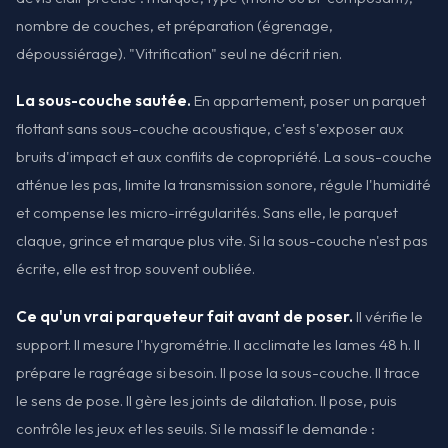
nombre de couches, et préparation (égrenage,
dépoussiérage). "Vitrification" seul ne décrit rien.
La sous-couche sautée.
En appartement, poser un parquet
flottant sans sous-couche acoustique, c'est s'exposer aux
bruits d'impact et aux conflits de copropriété. La sous-couche
atténue les pas, limite la transmission sonore, régule l'humidité
et compense les micro-irrégularités. Sans elle, le parquet
claque, grince et marque plus vite. Si la sous-couche n'est pas
écrite, elle est trop souvent oubliée.
Ce qu'un vrai parqueteur fait avant de poser.
Il vérifie le
support. Il mesure l'hygrométrie. Il acclimate les lames 48 h. Il
prépare le ragréage si besoin. Il pose la sous-couche. Il trace
le sens de pose. Il gère les joints de dilatation. Il pose, puis
contrôle les jeux et les seuils. Si le massif le demande :