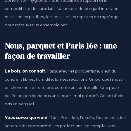
portent sur l'hygrométrie, la stabilité du support et la
compatibilité des produits. Un poseur de parquet intervient
aussi sur les plinthes, les seuils, et les reprises de ragréage
pour retrouver un ensemble net.
Nous, parquet et Paris 16e : une
façon de travailler
Le bois, on connaît.
Parqueteur et parquettiste, c'est du
concret : fibres, humidité, lames, réactions. Un parquet massif
en chêne ne se traite pas comme un contrecollé. Une pose
collée ne pardonne pas un support mal préparé. On ne bâcle
pas un parquet.
Vous savez qui vient.
Dans Paris 16e, l'accès, l'ascenseur, les
horaires de copropriété, les protections, ça compte. Nos