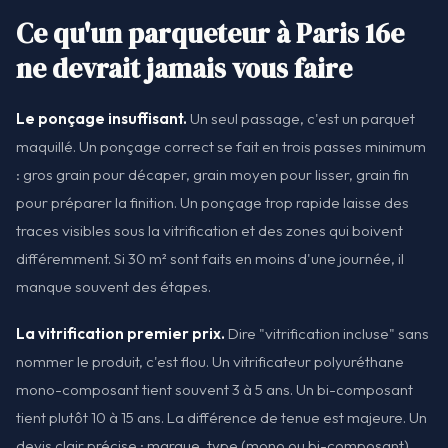
Ce qu'un parqueteur à Paris 16e
ne devrait jamais vous faire
Le ponçage insuffisant.
Un seul passage, c'est un parquet
maquillé. Un ponçage correct se fait en trois passes minimum
: gros grain pour décaper, grain moyen pour lisser, grain fin
pour préparer la finition. Un ponçage trop rapide laisse des
traces visibles sous la vitrification et des zones qui boivent
différemment. Si 30 m² sont faits en moins d'une journée, il
manque souvent des étapes.
La vitrification premier prix.
Dire "vitrification incluse" sans
nommer le produit, c'est flou. Un vitrificateur polyuréthane
mono-composant tient souvent 3 à 5 ans. Un bi-composant
tient plutôt 10 à 15 ans. La différence de tenue est majeure. Un
devis clair précise : marque, type (mono ou bi-composant),