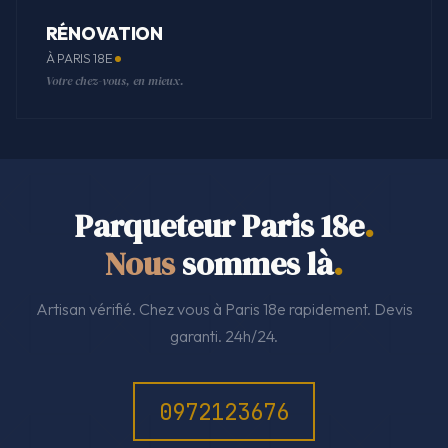
RÉNOVATION
À PARIS 18E
Votre chez-vous, en mieux.
Parqueteur Paris 18e
.
Nous
sommes là
.
Artisan vérifié. Chez vous à Paris 18e rapidement. Devis
garanti. 24h/24.
0972123676