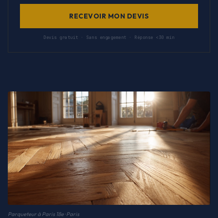
RECEVOIR MON DEVIS
Devis gratuit · Sans engagement · Réponse <30 min
Parqueteur à Paris 18e · Paris