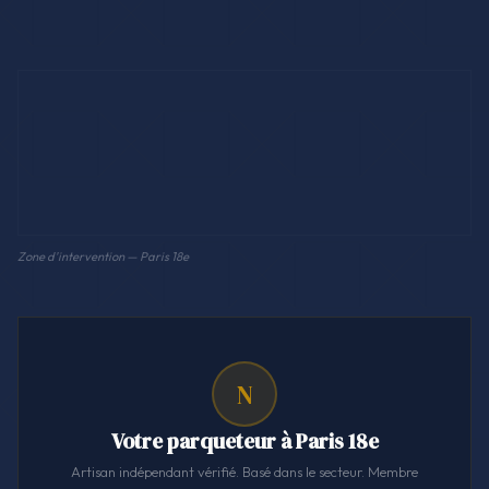
Zone d'intervention — Paris 18e
N
Votre parqueteur à Paris 18e
Artisan indépendant vérifié. Basé dans le secteur. Membre