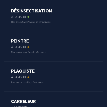
DÉSINSECTISATION
À PARIS 18E
Des nuisibles ? Nous intervenons.
PEINTRE
À PARIS 18E
Vos murs ont besoin de nous.
PLAQUISTE
À PARIS 18E
Les murs droits, c'est nous.
CARRELEUR