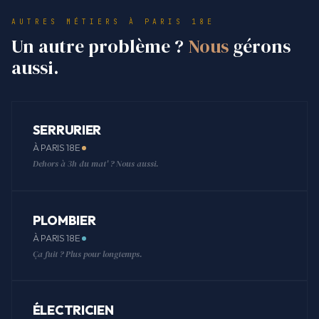
AUTRES MÉTIERS À PARIS 18E
Un autre problème ?
Nous
gérons
aussi.
SERRURIER
À PARIS 18E
Dehors à 3h du mat' ? Nous aussi.
PLOMBIER
À PARIS 18E
Ça fuit ? Plus pour longtemps.
ÉLECTRICIEN