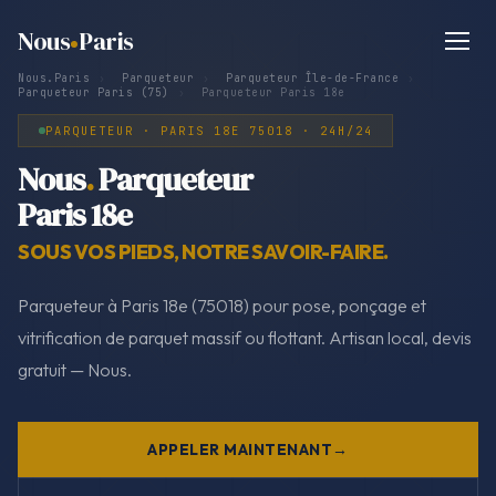
Nous
Paris
Nous.Paris
›
Parqueteur
›
Parqueteur Île-de-France
›
Parqueteur Paris (75)
›
Parqueteur Paris 18e
PARQUETEUR · PARIS 18E 75018 · 24H/24
Nous
.
Parqueteur
Paris 18e
SOUS VOS PIEDS, NOTRE SAVOIR-FAIRE.
Parqueteur à Paris 18e (75018) pour pose, ponçage et
vitrification de parquet massif ou flottant. Artisan local, devis
gratuit — Nous.
APPELER MAINTENANT