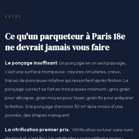
GUIDE
Ce qu'un parqueteur à Paris 18e
ne devrait jamais vous faire
Le ponçage insuffisant.
Un ponçage en un seul passage,
c'est une surface trompeuse : rayures circulaires, creux,
traces de ponceuse rotative qui ressortent après finition. Le
ponçage correct se fait en trois passes minimum : gros grain
pour décaper, grain moyen pour lisser, grain fin pour préparer
la finition. Si le ponçage d'environ 30 m² dure moins d'une
journée, des étapes manquent.
La vitrification premier prix.
'Vitrification incluse' sans nom
de produit, c'est flou. Un vitrificateur polyuréthane mono-