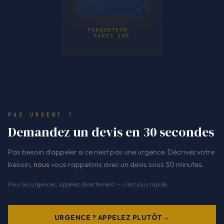
PARQUETEUR ·
PARIS 18E
PAS URGENT ?
Demandez un devis en 30 secondes
Pas besoin d'appeler si ce n'est pas une urgence. Décrivez votre
besoin,
nous
vous rappelons avec un devis sous 30 minutes.
Pour les urgences, appelez directement — c'est plus rapide.
URGENCE ? APPELEZ PLUTÔT