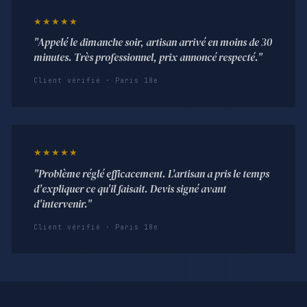
★★★★★
"Appelé le dimanche soir, artisan arrivé en moins de 30
minutes. Très professionnel, prix annoncé respecté."
Client vérifié · Paris 18e
★★★★★
"Problème réglé efficacement. L'artisan a pris le temps
d'expliquer ce qu'il faisait. Devis signé avant
d'intervenir."
Client vérifié · Paris 18e