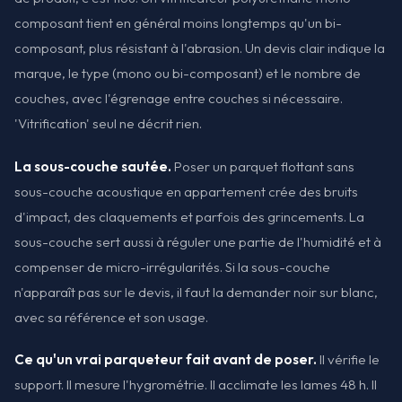
composant tient en général moins longtemps qu'un bi-
composant, plus résistant à l'abrasion. Un devis clair indique la
marque, le type (mono ou bi-composant) et le nombre de
couches, avec l'égrenage entre couches si nécessaire.
'Vitrification' seul ne décrit rien.
La sous-couche sautée.
Poser un parquet flottant sans
sous-couche acoustique en appartement crée des bruits
d'impact, des claquements et parfois des grincements. La
sous-couche sert aussi à réguler une partie de l'humidité et à
compenser de micro-irrégularités. Si la sous-couche
n'apparaît pas sur le devis, il faut la demander noir sur blanc,
avec sa référence et son usage.
Ce qu'un vrai parqueteur fait avant de poser.
Il vérifie le
support. Il mesure l'hygrométrie. Il acclimate les lames 48 h. Il