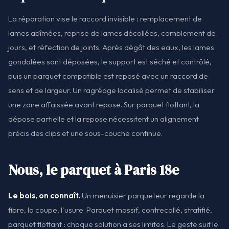
La réparation vise le raccord invisible : remplacement de
lames abîmées, reprise de lames décollées, comblement de
jours, et réfection de joints. Après dégât des eaux, les lames
gondolées sont déposées, le support est séché et contrôlé,
puis un parquet compatible est reposé avec un raccord de
sens et de largeur. Un ragréage localisé permet de stabiliser
une zone affaissée avant repose. Sur parquet flottant, la
dépose partielle et la repose nécessitent un alignement
précis des clips et une sous-couche continue.
Nous, le parquet à Paris 18e
Le bois, on connaît.
Un menuisier parqueteur regarde la
fibre, la coupe, l'usure. Parquet massif, contrecollé, stratifié,
parquet flottant : chaque solution a ses limites. Le geste suit le