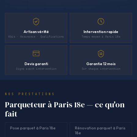
Artisan vérifié
Intervention rapide
Kbis · Assurance · Qualifications
Temps moyen à Paris 18e
12
Devis garanti
Garantie 12 mois
Signé avant intervention
Sur chaque intervention
NOS PRESTATIONS
Parqueteur à Paris 18e — ce qu'on
fait
Pose parquet à Paris 18e
Rénovation parquet à Paris
18e