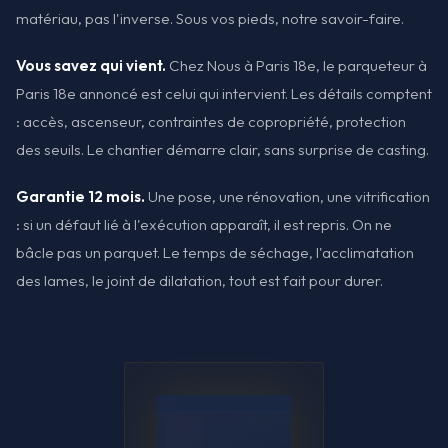
matériau, pas l'inverse. Sous vos pieds, notre savoir-faire.
Vous savez qui vient.
Chez Nous à Paris 18e, le parqueteur à
Paris 18e annoncé est celui qui intervient. Les détails comptent
: accès, ascenseur, contraintes de copropriété, protection
des seuils. Le chantier démarre clair, sans surprise de casting.
Garantie 12 mois.
Une pose, une rénovation, une vitrification
: si un défaut lié à l'exécution apparaît, il est repris. On ne
bâcle pas un parquet. Le temps de séchage, l'acclimatation
des lames, le joint de dilatation, tout est fait pour durer.