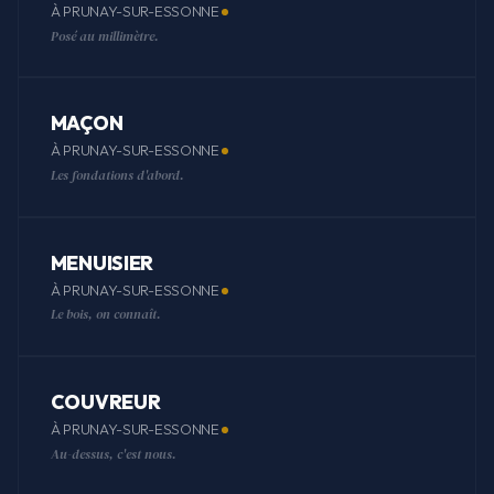
À PRUNAY-SUR-ESSONNE
Posé au millimètre.
MAÇON
À PRUNAY-SUR-ESSONNE
Les fondations d'abord.
MENUISIER
À PRUNAY-SUR-ESSONNE
Le bois, on connaît.
COUVREUR
À PRUNAY-SUR-ESSONNE
Au-dessus, c'est nous.