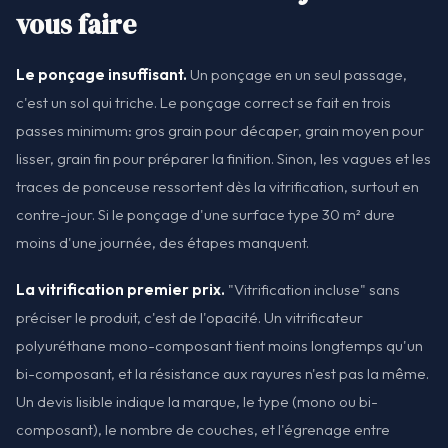
vous faire
Le ponçage insuffisant.
Un ponçage en un seul passage,
c'est un sol qui triche. Le ponçage correct se fait en trois
passes minimum: gros grain pour décaper, grain moyen pour
lisser, grain fin pour préparer la finition. Sinon, les vagues et les
traces de ponceuse ressortent dès la vitrification, surtout en
contre-jour. Si le ponçage d'une surface type 30 m² dure
moins d'une journée, des étapes manquent.
La vitrification premier prix.
"Vitrification incluse" sans
préciser le produit, c'est de l'opacité. Un vitrificateur
polyuréthane mono-composant tient moins longtemps qu'un
bi-composant, et la résistance aux rayures n'est pas la même.
Un devis lisible indique la marque, le type (mono ou bi-
composant), le nombre de couches, et l'égrenage entre