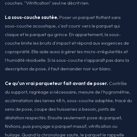
couches. "Vitrification" seul ne décrit rien.
La sous-couche sautée.
Poser un parquet flottant sans
sous-couche acoustique, c'est courir vers le parquet qui
claque et le parquet qui grince. En appartement, la sous-
couche limite les bruits d'impact et répond aux exigences de
copropriété. Elle aide aussi à gérer les micro-irrégularités et
l'humidité résiduelle. Si la sous-couche n'apparaît pas dans la
description de pose, il faut demander noir sur blanc.
Ce qu'un vrai parqueteur fait avant de poser.
Contrôle
du support, ragréage si nécessaire, mesure de l'hygrométrie,
acclimatation des lames 48 h, sous-couche adaptée, tracé du
sens de pose, coupe des huisseries si besoin, joints de
dilatation respectés. Ensuite seulement: pose du parquet,
finitions, puis ponçage si parquet massif, vitrification ou
huilage. Quand la chronologie saute, le parquet le rappelle