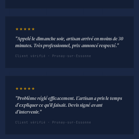
★★★★★
"Appelé le dimanche soir, artisan arrivé en moins de 30
minutes. Très professionnel, prix annoncé respecté."
Client vérifié · Prunay-sur-Essonne
★★★★★
"Problème réglé efficacement. L'artisan a pris le temps
d'expliquer ce qu'il faisait. Devis signé avant
d'intervenir."
Client vérifié · Prunay-sur-Essonne