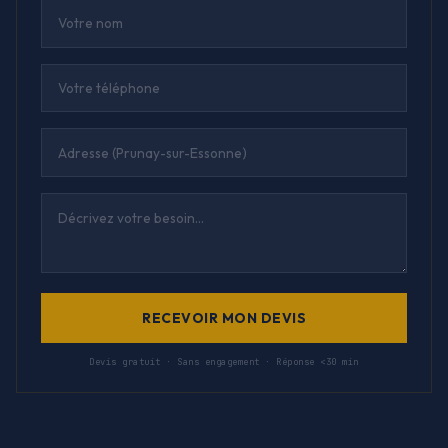
RECEVOIR MON DEVIS
Devis gratuit · Sans engagement · Réponse <30 min