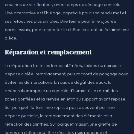
couches de vitrificateur, avec temps de séchage contrôlé.
Une alternative est l'huilage, apprécié pour son rendu mat et
ses retouches plus simples. Une teinte peut être ajoutée,
après essais, pour respecter le chêne existant ou éclaircir une
pièce.
Réparation et remplacement
La réparation traite les lames abîmées, tuilées ou noircies:
dépose ciblée, remplacement, puis raccord de ponçage pour
éviter les démarcations. En cas de dégât des eaux, la
restauration impose un contrôle d'humidité, le retrait des
zones gonflées et la remise en état du support avant repose.
Sur parquet flottant, une reprise passe souvent par une
dépose partielle, le remplacement des éléments et la
réfection des plinthes. Sur parquet massif, une greffe de
lames en chêne peut être réalisée, puis ponçage et