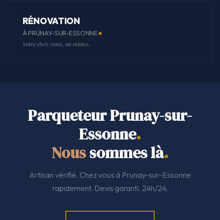
RÉNOVATION
À PRUNAY-SUR-ESSONNE
Votre chez-vous, en mieux.
Parqueteur Prunay-sur-
Essonne
.
Nous
sommes là
.
Artisan vérifié. Chez vous à Prunay-sur-Essonne
rapidement. Devis garanti. 24h/24.