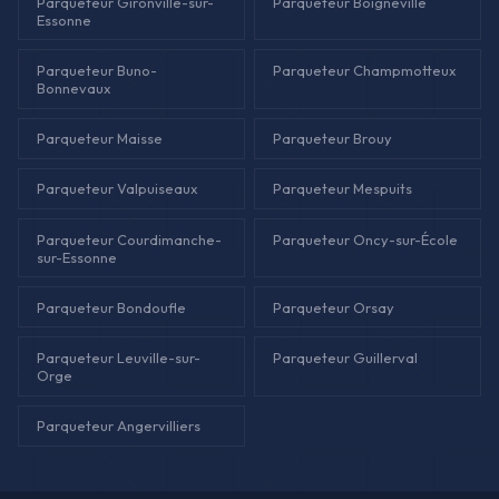
Parqueteur Gironville-sur-
Parqueteur Boigneville
Essonne
Parqueteur Buno-
Parqueteur Champmotteux
Bonnevaux
Parqueteur Maisse
Parqueteur Brouy
Parqueteur Valpuiseaux
Parqueteur Mespuits
Parqueteur Courdimanche-
Parqueteur Oncy-sur-École
sur-Essonne
Parqueteur Bondoufle
Parqueteur Orsay
Parqueteur Leuville-sur-
Parqueteur Guillerval
Orge
Parqueteur Angervilliers