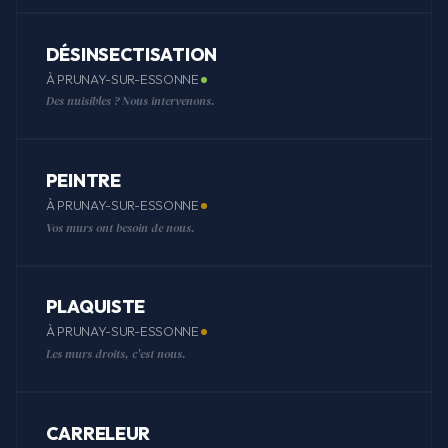
DÉSINSECTISATION
À PRUNAY-SUR-ESSONNE
Des nuisibles ? Nous intervenons.
PEINTRE
À PRUNAY-SUR-ESSONNE
Vos murs ont besoin de nous.
PLAQUISTE
À PRUNAY-SUR-ESSONNE
Les murs droits, c'est nous.
CARRELEUR