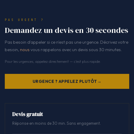
PAS URGENT ?
Demandez un devis en 30 secondes
Pas besoin d'appeler si ce n'est pas une urgence. Décrivez votre
besoin,
nous
vous rappelons avec un devis sous 30 minutes.
Pour les urgences, appelez directement — c'est plus rapide.
URGENCE ? APPELEZ PLUTÔT
Devis gratuit
Réponse en moins de 30 min. Sans engagement.