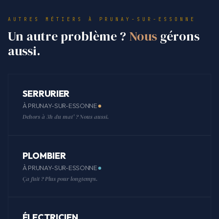
AUTRES MÉTIERS À PRUNAY-SUR-ESSONNE
Un autre problème ?
Nous
gérons
aussi.
SERRURIER
À PRUNAY-SUR-ESSONNE
Dehors à 3h du mat' ? Nous aussi.
PLOMBIER
À PRUNAY-SUR-ESSONNE
Ça fuit ? Plus pour longtemps.
ÉLECTRICIEN