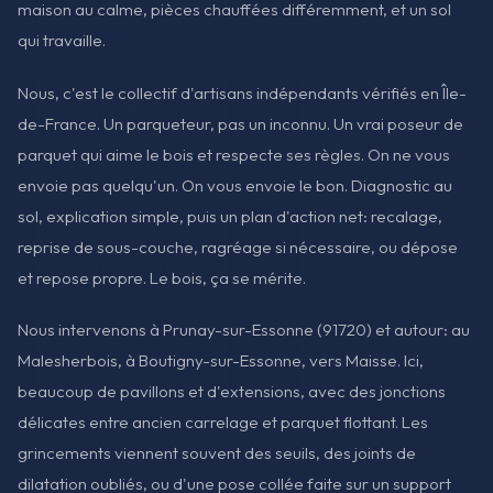
maison au calme, pièces chauffées différemment, et un sol
qui travaille.
Nous, c'est le collectif d'artisans indépendants vérifiés en Île-
de-France. Un parqueteur, pas un inconnu. Un vrai poseur de
parquet qui aime le bois et respecte ses règles. On ne vous
envoie pas quelqu'un. On vous envoie le bon. Diagnostic au
sol, explication simple, puis un plan d'action net: recalage,
reprise de sous-couche, ragréage si nécessaire, ou dépose
et repose propre. Le bois, ça se mérite.
Nous intervenons à Prunay-sur-Essonne (91720) et autour: au
Malesherbois, à Boutigny-sur-Essonne, vers Maisse. Ici,
beaucoup de pavillons et d'extensions, avec des jonctions
délicates entre ancien carrelage et parquet flottant. Les
grincements viennent souvent des seuils, des joints de
dilatation oubliés, ou d'une pose collée faite sur un support