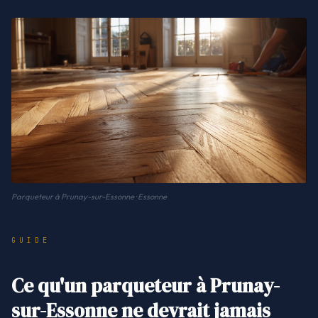
Parqueteur à Prunay-sur-Essonne · Essonne
GUIDE
Ce qu'un parqueteur à Prunay-
sur-Essonne ne devrait jamais