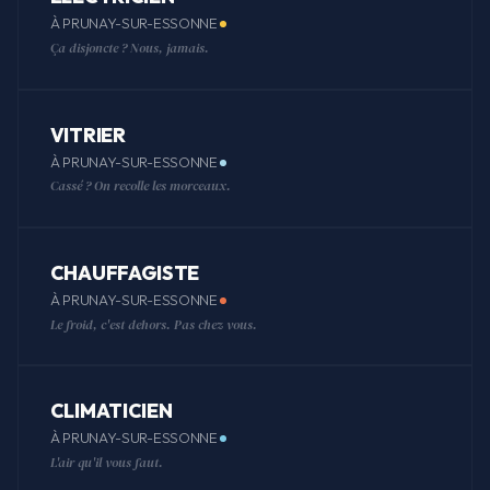
À PRUNAY-SUR-ESSONNE
Ça disjoncte ? Nous, jamais.
VITRIER
À PRUNAY-SUR-ESSONNE
Cassé ? On recolle les morceaux.
CHAUFFAGISTE
À PRUNAY-SUR-ESSONNE
Le froid, c'est dehors. Pas chez vous.
CLIMATICIEN
À PRUNAY-SUR-ESSONNE
L'air qu'il vous faut.