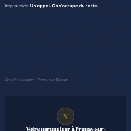
trop humide.
Un appel. On s'occupe du reste.
Zone d'intervention — Prunay-sur-Essonne
N
Votre parqueteur à Prunay-sur-