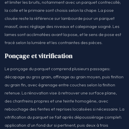
et limiter les bruits, notamment avec un parquet contrecollé;
la colle et le primaire sont choisis selon la chape. La pose
clouée reste la référence sur lambourde pour un parquet
massif, avec réglage des niveaux et calepinage soigné. Les
lames sont acclimatées avant la pose, et le sens de pose est
tracé selon la lumière et les contraintes des pièces.
Ponçage et vitrification
Le ponçage du parquet comprend plusieurs passages:
décapage au gros grain, affinage au grain moyen, puis finition
au grain fin, avec égrenage entre couches selon la finition
retenue. La rénovation vise à retrouver une surface plane,
des chanfreins propres et une teinte homogène, avec
rebouchage des fentes et reprises localisées si nécessaire. La
vitrification du parquet se fait après dépoussiérage complet:
application d'un fond dur si pertinent, puis deux à trois