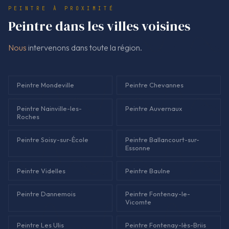
pas de surprise, pas de “on verra sur place”.
PEINTRE À PROXIMITÉ
Peintre dans les villes voisines
Nous
intervenons dans toute la région.
Peintre Mondeville
Peintre Chevannes
Peintre Nainville-les-
Peintre Auvernaux
Roches
Peintre Soisy-sur-École
Peintre Ballancourt-sur-
Essonne
Peintre Videlles
Peintre Baulne
Peintre Dannemois
Peintre Fontenay-le-
Vicomte
Peintre Les Ulis
Peintre Fontenay-lès-Briis