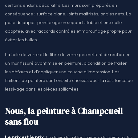
certains enduits décoratifs. Les murs sont préparés en
conséquence : surface plane, joints maîtrisés, angles nets. La
pose du papier peint exige un support stable et une colle
adaptée, avec raccords contrôlés et marouflage propre pour
éviter les bulles.
La toile de verre et la fibre de verre permettent de renforcer
un mur fissuré avant mise en peinture, à condition de traiter
les défauts et d'appliquer une couche d'impression. Les
finitions de peinture sont ensuite choisies pour la résistance au
lessivage dans les pièces sollicitées.
Nous, la peinture à Champcueil
sans flou
Le prix est le prix.
Le devis décrit les travaux de peinture, les