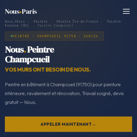
Nous
Paris
Nous.Paris
›
Peintre
›
Peintre Île-de-France
›
Peintre
Essonne (91)
›
Peintre Champcueil
PEINTRE · CHAMPCUEIL 91750 · 24H/24
Nous
.
Peintre
Champcueil
VOS MURS ONT BESOIN DE NOUS.
Peintre en bâtiment à Champcueil (91750) pour peinture
intérieure, ravalement et rénovation. Travail soigné, devis
gratuit — Nous.
APPELER MAINTENANT