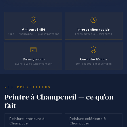
Artisan vérifié
Intervention rapide
Kbis · Assurance · Qualifications
Temps moyen à Champcueil
12
Devis garanti
Garantie 12 mois
Signé avant intervention
Sur chaque intervention
NOS PRESTATIONS
Peintre à Champcueil — ce qu'on
fait
Peinture intérieure à
Peinture extérieure à
Champcueil
Champcueil