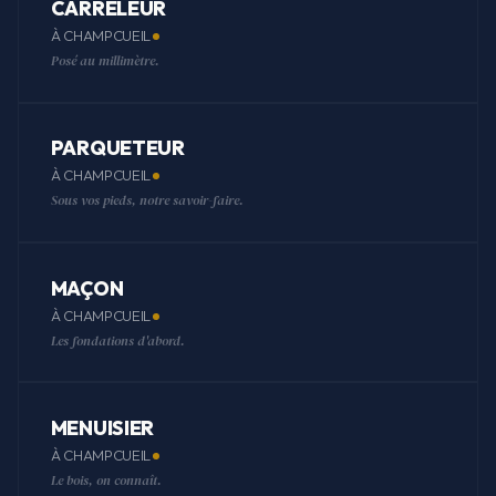
CARRELEUR
À CHAMPCUEIL
Posé au millimètre.
PARQUETEUR
À CHAMPCUEIL
Sous vos pieds, notre savoir-faire.
MAÇON
À CHAMPCUEIL
Les fondations d'abord.
MENUISIER
À CHAMPCUEIL
Le bois, on connaît.