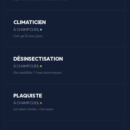
CLIMATICIEN
À CHAMPCUEIL
L'air qu'il vous faut.
DÉSINSECTISATION
À CHAMPCUEIL
Des nuisibles ? Nous intervenons.
PLAQUISTE
À CHAMPCUEIL
Les murs droits, c'est nous.