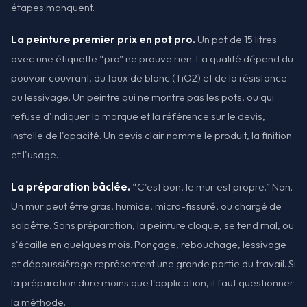
étapes manquent.
La peinture premier prix en pot pro.
Un pot de 15 litres
avec une étiquette “pro” ne prouve rien. La qualité dépend du
pouvoir couvrant, du taux de blanc (TiO2) et de la résistance
au lessivage. Un peintre qui ne montre pas les pots, ou qui
refuse d'indiquer la marque et la référence sur le devis,
installe de l'opacité. Un devis clair nomme le produit, la finition
et l'usage.
La préparation bâclée.
“C'est bon, le mur est propre.” Non.
Un mur peut être gras, humide, micro-fissuré, ou chargé de
salpêtre. Sans préparation, la peinture cloque, se tend mal, ou
s'écaille en quelques mois. Ponçage, rebouchage, lessivage
et dépoussiérage représentent une grande partie du travail. Si
la préparation dure moins que l'application, il faut questionner
la méthode.