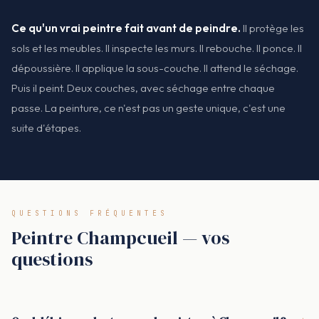
Ce qu'un vrai peintre fait avant de peindre.
Il protège les
sols et les meubles. Il inspecte les murs. Il rebouche. Il ponce. Il
dépoussière. Il applique la sous-couche. Il attend le séchage.
Puis il peint. Deux couches, avec séchage entre chaque
passe. La peinture, ce n'est pas un geste unique, c'est une
suite d'étapes.
QUESTIONS FRÉQUENTES
Peintre Champcueil — vos
questions