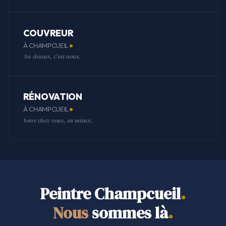
COUVREUR
À CHAMPCUEIL
Au-dessus, c'est nous.
RÉNOVATION
À CHAMPCUEIL
Votre chez-vous, en mieux.
Peintre Champcueil
.
Nous
sommes là
.