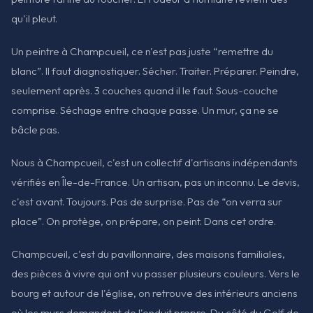
qu'il pleut.
Un peintre à Champcueil, ce n'est pas juste “remettre du
blanc”. Il faut diagnostiquer. Sécher. Traiter. Préparer. Peindre,
seulement après. 3 couches quand il le faut. Sous-couche
comprise. Séchage entre chaque passe. Un mur, ça ne se
bâcle pas.
Nous à Champcueil, c'est un collectif d'artisans indépendants
vérifiés en Île-de-France. Un artisan, pas un inconnu. Le devis,
c'est avant. Toujours. Pas de surprise. Pas de “on verra sur
place”. On protège, on prépare, on peint. Dans cet ordre.
Champcueil, c'est du pavillonnaire, des maisons familiales,
des pièces à vivre qui ont vu passer plusieurs couleurs. Vers le
bourg et autour de l'église, on retrouve des intérieurs anciens
où les murs demandent de l'enduit propre. Du côté du Golf de