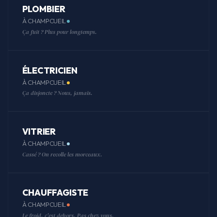
PLOMBIER
À CHAMPCUEIL
Ça fuit ? Plus pour longtemps.
ÉLECTRICIEN
À CHAMPCUEIL
Ça disjoncte ? Nous, jamais.
VITRIER
À CHAMPCUEIL
Cassé ? On recolle les morceaux.
CHAUFFAGISTE
À CHAMPCUEIL
Le froid, c'est dehors. Pas chez vous.