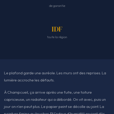
de garantie
IDF
toute la région
Le plafond garde une auréole. Les murs ont des reprises. La
lumière accroche les défauts.
À Champcueil, ça arrive après une fuite, une toiture
capricieuse, un radiateur qui a débordé. On vit avec, puis un
jour on n'en peut plus. Le papier peint se décolle au joint. La
peinture farine au toucher. Et l'odeur d'humidité revient dès