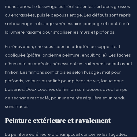
menuiseries. Le lessivage est réalisé sur les surfaces grasses
ou encrassées, puis le dépoussiérage. Les défauts sont repris
: rebouchage, ratissage si nécessaire, ponçage et contrôle à
la lumière rasante pour stabiliser les murs et plafonds.
En rénovation, une sous-couche adaptée au support est
appliquée (plâtre, ancienne peinture, enduit, toile). Les taches
d'humidité ou auréoles nécessitent un traitement isolant avant
finition. Les finitions sont choisies selon l'usage : mat pour
plafonds, velours ou satiné pour pièces de vie, laque pour
boiseries. Deux couches de finition sont posées avec temps
de séchage respecté, pour une teinte régulière et un rendu
sans traces.
Peinture extérieure et ravalement
La peinture extérieure à Champcueil concerne les façades,