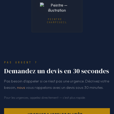
PEINTRE ·
CHAMPCUEIL
PAS URGENT ?
Demandez un devis en 30 secondes
Pas besoin d'appeler si ce n'est pas une urgence. Décrivez votre
besoin,
nous
vous rappelons avec un devis sous 30 minutes.
Pour les urgences, appelez directement — c'est plus rapide.