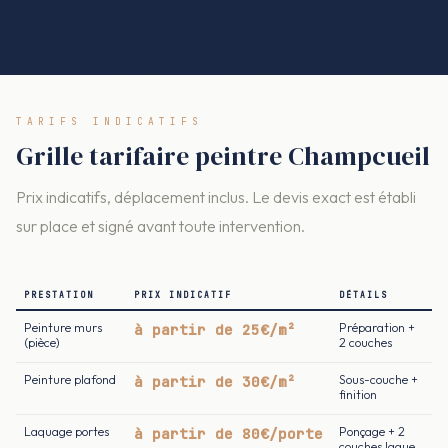
TARIFS INDICATIFS
Grille tarifaire peintre Champcueil
Prix indicatifs, déplacement inclus. Le devis exact est établi
sur place et signé avant toute intervention.
PRESTATION
PRIX INDICATIF
DÉTAILS
Peinture murs
à partir de 25€/m²
Préparation +
(pièce)
2 couches
Peinture plafond
à partir de 30€/m²
Sous-couche +
finition
Laquage portes
à partir de 80€/porte
Ponçage + 2
couches laque