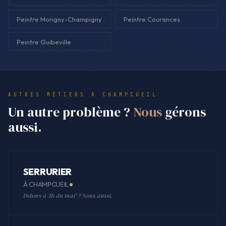
Peintre Morigny-Champigny
Peintre Courances
Peintre Guibeville
AUTRES MÉTIERS À CHAMPCUEIL
Un autre problème ?
Nous
gérons
aussi.
SERRURIER
À CHAMPCUEIL
Dehors à 3h du mat' ? Nous aussi.