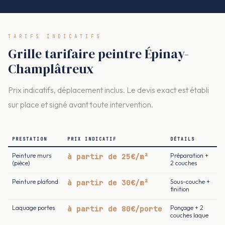
TARIFS INDICATIFS
Grille tarifaire peintre Épinay-
Champlâtreux
Prix indicatifs, déplacement inclus. Le devis exact est établi
sur place et signé avant toute intervention.
PRESTATION
PRIX INDICATIF
DÉTAILS
Peinture murs
à partir de 25€/m²
Préparation +
(pièce)
2 couches
Peinture plafond
à partir de 30€/m²
Sous-couche +
finition
Laquage portes
à partir de 80€/porte
Ponçage + 2
couches laque