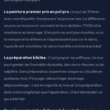
La peinture premier prix en pot pro.
Un pot de 15 litres
avec une étiquette 'marque pro' ne prouve rien. La différence
se joue sur le pouvoir couvrant, le taux de blanc (TiO2) et la
résistance au lessivage. Si les pots ne sont pas montrés, ou si
la marque et la référence n'apparaissent pas sur le devis,
l'opacité est volontaire. Un devis honnête nomme le produit.
La préparation bâclée.
'C'est propre' ne suffit pas. Un mur
peut garder de l'humidité résiduelle, des micro-fissures ou du
salpêtre. Sans préparation, la peinture cloque ou s'écaille en
quelques mois. Ponçage, rebouchage, lessivage,
dépoussiérage : c'est la majorité du travail. Si la préparation
dure moins longtemps que l'application, il faut demander ce
qui a été fait.