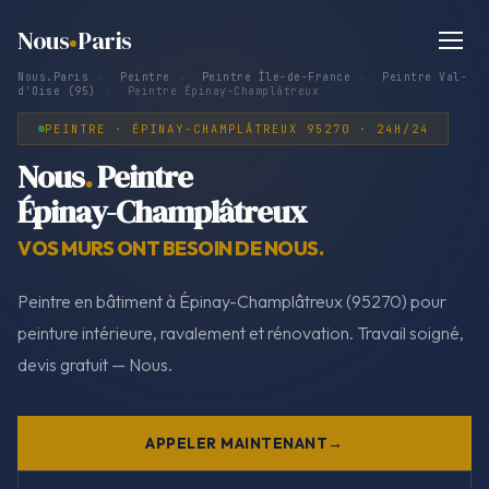
Nous
Paris
Nous.Paris
›
Peintre
›
Peintre Île-de-France
›
Peintre Val-
d'Oise (95)
›
Peintre Épinay-Champlâtreux
PEINTRE · ÉPINAY-CHAMPLÂTREUX 95270 · 24H/24
Nous
.
Peintre
Épinay-Champlâtreux
VOS MURS ONT BESOIN DE NOUS.
Peintre en bâtiment à Épinay-Champlâtreux (95270) pour
peinture intérieure, ravalement et rénovation. Travail soigné,
devis gratuit — Nous.
APPELER MAINTENANT