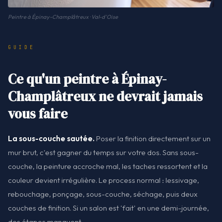
Peintre à Épinay-Champlâtreux · Val-d'Oise
GUIDE
Ce qu'un peintre à Épinay-
Champlâtreux ne devrait jamais
vous faire
La sous-couche sautée.
Poser la finition directement sur un
mur brut, c'est gagner du temps sur votre dos. Sans sous-
couche, la peinture accroche mal, les taches ressortent et la
couleur devient irrégulière. Le process normal : lessivage,
rebouchage, ponçage, sous-couche, séchage, puis deux
couches de finition. Si un salon est 'fait' en une demi-journée,
des étapes manquent.