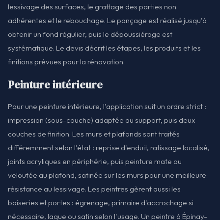
lessivage des surfaces, le grattage des parties non
adhérentes et le rebouchage. Le ponçage est réalisé jusqu'à
obtenir un fond régulier, puis le dépoussiérage est
systématique. Le devis décrit les étapes, les produits et les
finitions prévues pour la rénovation.
Peinture intérieure
Pour une peinture intérieure, l'application suit un ordre strict :
impression (sous-couche) adaptée au support, puis deux
couches de finition. Les murs et plafonds sont traités
différemment selon l'état : reprise d'enduit, ratissage localisé,
joints acryliques en périphérie, puis peinture mate ou
veloutée au plafond, satinée sur les murs pour une meilleure
résistance au lessivage. Les peintres gèrent aussi les
boiseries et portes : égrenage, primaire d'accrochage si
nécessaire, laque ou satin selon l'usage. Un peintre à Épinay-