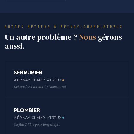
AUTRES MÉTIERS À ÉPINAY-CHAMPLÂTREUX
Un autre problème ?
Nous
gérons
aussi.
SERRURIER
À ÉPINAY-CHAMPLÂTREUX
Dehors à 3h du mat' ? Nous aussi.
PLOMBIER
À ÉPINAY-CHAMPLÂTREUX
Ça fuit ? Plus pour longtemps.