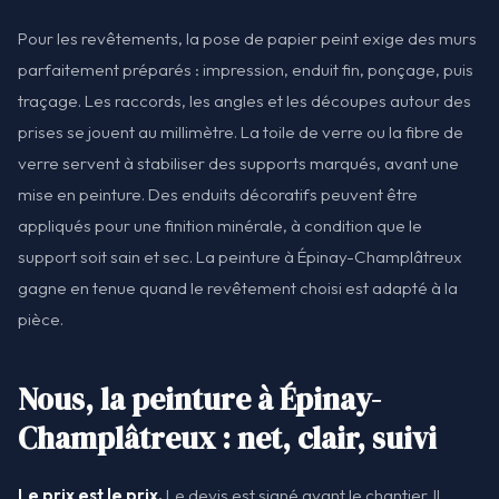
Pour les revêtements, la pose de papier peint exige des murs
parfaitement préparés : impression, enduit fin, ponçage, puis
traçage. Les raccords, les angles et les découpes autour des
prises se jouent au millimètre. La toile de verre ou la fibre de
verre servent à stabiliser des supports marqués, avant une
mise en peinture. Des enduits décoratifs peuvent être
appliqués pour une finition minérale, à condition que le
support soit sain et sec. La peinture à Épinay-Champlâtreux
gagne en tenue quand le revêtement choisi est adapté à la
pièce.
Nous, la peinture à Épinay-
Champlâtreux : net, clair, suivi
Le prix est le prix.
Le devis est signé avant le chantier. Il