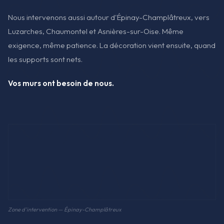
Nous intervenons aussi autour d'Épinay-Champlâtreux, vers
Luzarches, Chaumontel et Asnières-sur-Oise. Même
exigence, même patience. La décoration vient ensuite, quand
les supports sont nets.
Vos murs ont besoin de nous.
Zone d'intervention — Épinay-Champlâtreux