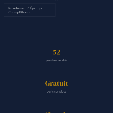
Ravalement à Épinay-
Champlâtreux
52
peintres vérifiés
Gratuit
devis sur place