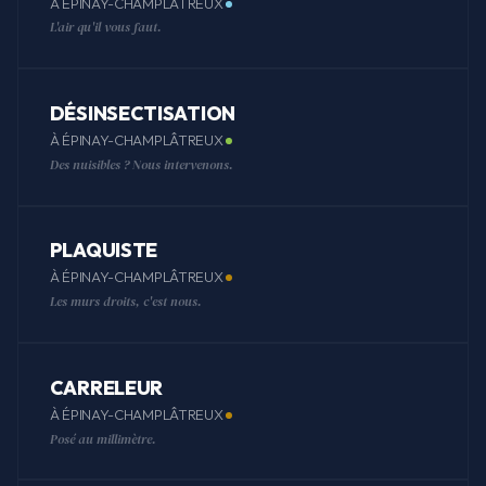
À ÉPINAY-CHAMPLÂTREUX
L'air qu'il vous faut.
DÉSINSECTISATION
À ÉPINAY-CHAMPLÂTREUX
Des nuisibles ? Nous intervenons.
PLAQUISTE
À ÉPINAY-CHAMPLÂTREUX
Les murs droits, c'est nous.
CARRELEUR
À ÉPINAY-CHAMPLÂTREUX
Posé au millimètre.