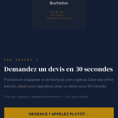
PEINTRE ·
ÉPINAY-
CHAMPLÂTREUX
PAS URGENT ?
Demandez un devis en 30 secondes
Pas besoin d'appeler si ce n'est pas une urgence. Décrivez votre
besoin,
nous
vous rappelons avec un devis sous 30 minutes.
Pour les urgences, appelez directement — c'est plus rapide.
URGENCE ? APPELEZ PLUTÔT