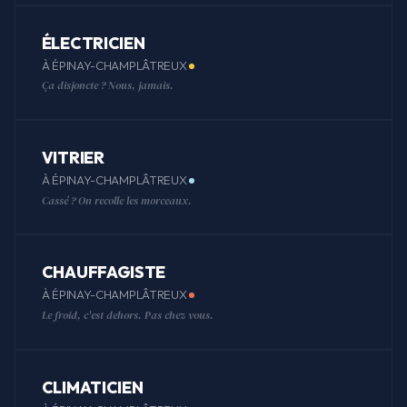
ÉLECTRICIEN
À ÉPINAY-CHAMPLÂTREUX
Ça disjoncte ? Nous, jamais.
VITRIER
À ÉPINAY-CHAMPLÂTREUX
Cassé ? On recolle les morceaux.
CHAUFFAGISTE
À ÉPINAY-CHAMPLÂTREUX
Le froid, c'est dehors. Pas chez vous.
CLIMATICIEN