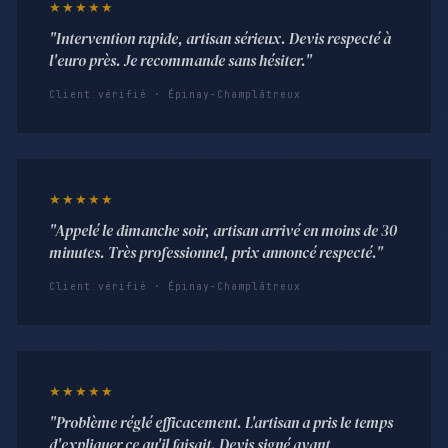
★★★★★
"Intervention rapide, artisan sérieux. Devis respecté à
l'euro près. Je recommande sans hésiter."
Client vérifié · Épinay-Champlâtreux
★★★★★
"Appelé le dimanche soir, artisan arrivé en moins de 30
minutes. Très professionnel, prix annoncé respecté."
Client vérifié · Épinay-Champlâtreux
★★★★★
"Problème réglé efficacement. L'artisan a pris le temps
d'expliquer ce qu'il faisait. Devis signé avant