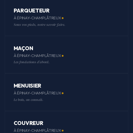
PARQUETEUR
À ÉPINAY-CHAMPLÂTREUX
Sous vos pieds, notre savoir-faire.
MAÇON
À ÉPINAY-CHAMPLÂTREUX
Les fondations d'abord.
MENUISIER
À ÉPINAY-CHAMPLÂTREUX
Le bois, on connaît.
COUVREUR
À ÉPINAY-CHAMPLÂTREUX