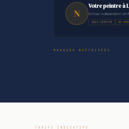
Votre peintre à 
N
Artisan indépendant vérif
KBIS VÉRIFIÉ
RC PRO
MARQUES MAÎTRISÉES
TARIFS INDICATIFS