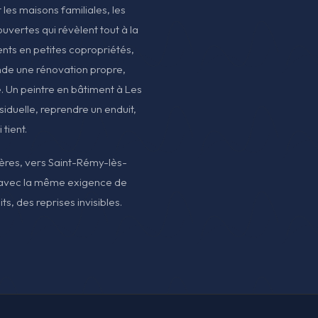
 les maisons familiales, les
uvertes qui révèlent tout à la
nts en petites copropriétés,
de une rénovation propre,
e. Un peintre en bâtiment à Les
ésiduelle, reprendre un enduit,
 tient.
ères, vers Saint-Rémy-lès-
, avec la même exigence de
s, des reprises invisibles.