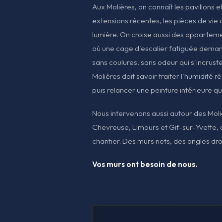
Aux Molières, on connaît les pavillons et
extensions récentes, les pièces de vie o
lumière. On croise aussi des apparteme
où une cage d'escalier fatiguée deman
sans coulures, sans odeur qui s'incrust
Molières doit savoir traiter l'humidité r
puis relancer une peinture intérieure qui
Nous intervenons aussi autour des Moli
Chevreuse, Limours et Gif-sur-Yvette
chantier. Des murs nets, des angles droit
Vos murs ont besoin de nous.