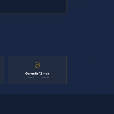
12
Garantie 12 mois
Sur chaque intervention