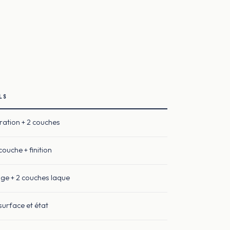
LS
ation + 2 couches
ouche + finition
ge + 2 couches laque
surface et état