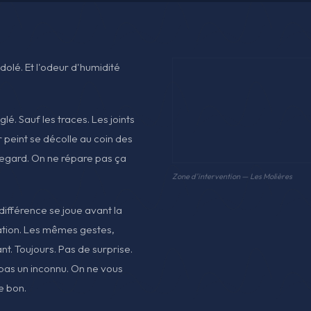
olé. Et l'odeur d'humidité
lé. Sauf les traces. Les joints
r peint se décolle au coin des
regard. On ne répare pas ça
Zone d'intervention — Les Molières
 différence se joue avant la
ration. Les mêmes gestes,
nt. Toujours. Pas de surprise.
, pas un inconnu. On ne vous
e bon.