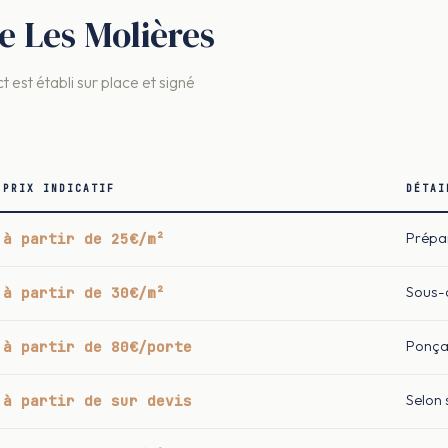
re Les Molières
t est établi sur place et signé
PRIX INDICATIF
DÉTAI
à partir de 25€/m²
Prépar
à partir de 30€/m²
Sous-c
à partir de 80€/porte
Ponça
à partir de sur devis
Selon 