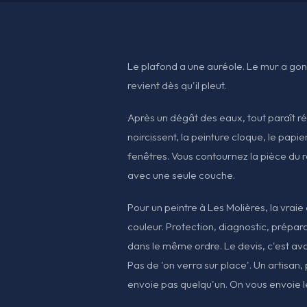
Le plafond a une auréole. Le mur a gond
revient dès qu'il pleut.
Après un dégât des eaux, tout paraît rég
noircissent, la peinture cloque, le papie
fenêtres. Vous contournez la pièce du 
avec une seule couche.
Pour un peintre à Les Molières, la vraie
couleur. Protection, diagnostic, prépa
dans le même ordre. Le devis, c'est ava
Pas de 'on verra sur place'. Un artisan
envoie pas quelqu'un. On vous envoie l