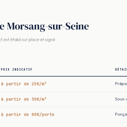
tre Morsang-sur-Seine
t est établi sur place et signé
PRIX INDICATIF
DÉTAI
à partir de 25€/m²
Prépar
à partir de 30€/m²
Sous-c
à partir de 80€/porte
Ponça