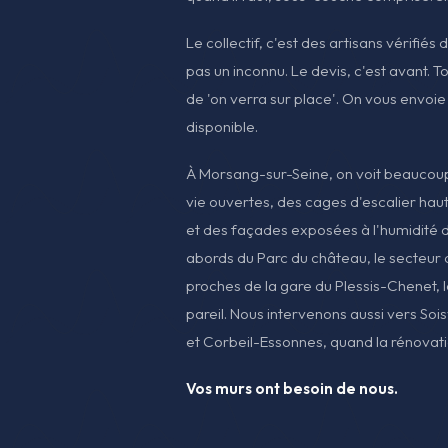
Le collectif, c'est des artisans vérifiés
pas un inconnu. Le devis, c'est avant. T
de 'on verra sur place'. On vous envoie
disponible.
À Morsang-sur-Seine, on voit beaucoup
vie ouvertes, des cages d'escalier haut
et des façades exposées à l'humidité de 
abords du Parc du château, le secteur d
proches de la gare du Plessis-Chenet, 
pareil. Nous intervenons aussi vers Soi
et Corbeil-Essonnes, quand la rénovat
Vos murs ont besoin de nous.