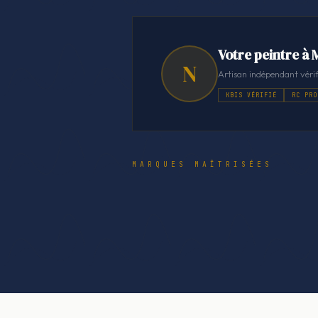
Votre peintre à
N
Artisan indépendant vérif
KBIS VÉRIFIÉ
RC PRO
MARQUES MAÎTRISÉES