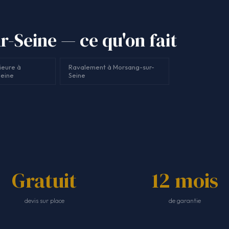
r-Seine — ce qu'on fait
ieure à
Ravalement à Morsang-sur-
eine
Seine
Gratuit
12 mois
devis sur place
de garantie