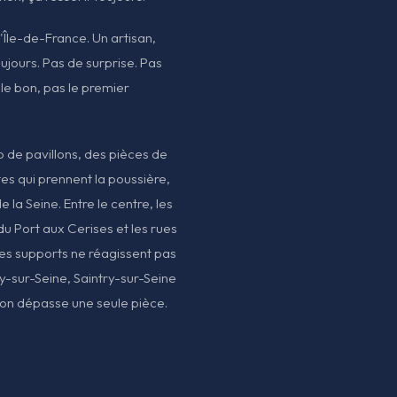
 d'Île-de-France. Un artisan,
oujours. Pas de surprise. Pas
 le bon, pas le premier
 de pavillons, des pièces de
es qui prennent la poussière,
la Seine. Entre le centre, les
u Port aux Cerises et les rues
les supports ne réagissent pas
sy-sur-Seine, Saintry-sur-Seine
ion dépasse une seule pièce.