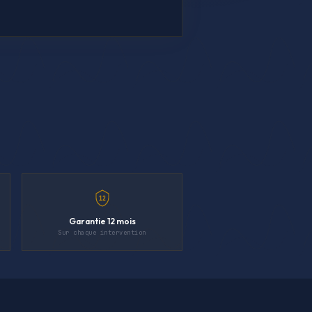
12
Garantie 12 mois
Sur chaque intervention