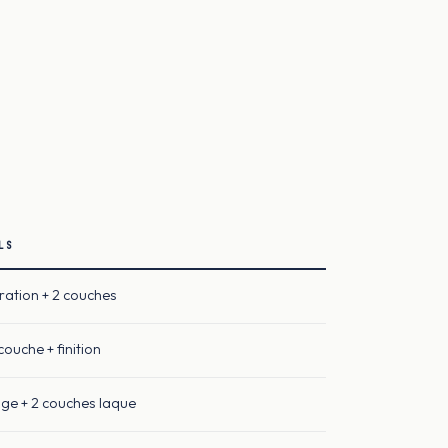
LS
ation + 2 couches
ouche + finition
ge + 2 couches laque