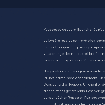
Vous posez un cadre. Il penche. Ce n'est 
La lumière rase du soir révèle les repris
plafond marque chaque coup d'éponge
vous changez les rideaux, et la pièce re
ce moment. La peinture a fait son temps.
Nos peintres à Morsang-sur-Seine trav
ici : net, calme, sans débordement. On 
Dans cet ordre. Toujours. Un chantier d
silence et des gestes lents. Lessiver, g
Laisser sécher. Repasser. Puis seuleme
quand il faut, sous-couche comprise. Si