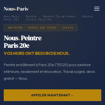
Nous
Paris
Nous.Paris
›
Peintre
›
Peintre Île-de-France
›
Peintre
Paris (75)
›
Peintre Paris 20e
PEINTRE · PARIS 20E 75020 · 24H/24
Nous
.
Peintre
Paris 20e
VOS MURS ONT BESOIN DE NOUS.
Peintre en bâtiment à Paris 20e (75020) pour peinture
intérieure, ravalement et rénovation. Travail soigné, devis
gratuit — Nous.
APPELER MAINTENANT