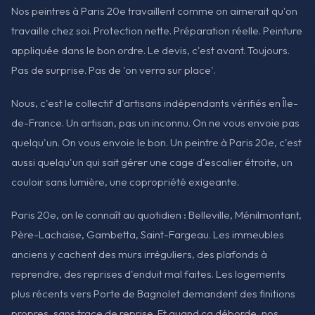
Nos peintres à Paris 20e travaillent comme on aimerait qu'on
travaille chez soi. Protection nette. Préparation réelle. Peinture
appliquée dans le bon ordre. Le devis, c'est avant. Toujours.
Pas de surprise. Pas de 'on verra sur place'.
Nous, c'est le collectif d'artisans indépendants vérifiés en Île-
de-France. Un artisan, pas un inconnu. On ne vous envoie pas
quelqu'un. On vous envoie le bon. Un peintre à Paris 20e, c'est
aussi quelqu'un qui sait gérer une cage d'escalier étroite, un
couloir sans lumière, une copropriété exigeante.
Paris 20e, on le connaît au quotidien : Belleville, Ménilmontant,
Père-Lachaise, Gambetta, Saint-Fargeau. Les immeubles
anciens y cachent des murs irréguliers, des plafonds à
reprendre, des reprises d'enduit mal faites. Les logements
plus récents vers Porte de Bagnolet demandent des finitions
propres, sans trace de reprise. Et quand ça déborde, nos