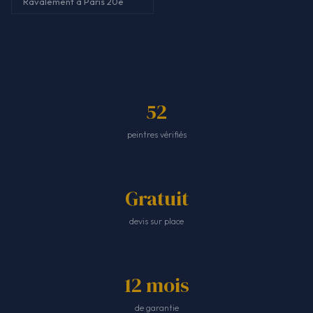
Ravalement à Paris 20e
52
peintres vérifiés
Gratuit
devis sur place
12 mois
de garantie