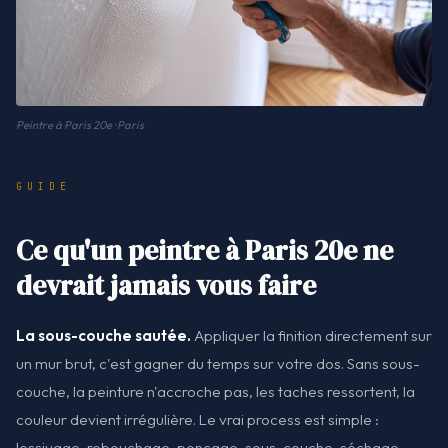
Peintre à Paris 20e · Paris
GUIDE
Ce qu'un peintre à Paris 20e ne
devrait jamais vous faire
La sous-couche sautée.
Appliquer la finition directement sur
un mur brut, c'est gagner du temps sur votre dos. Sans sous-
couche, la peinture n'accroche pas, les taches ressortent, la
couleur devient irrégulière. Le vrai process est simple :
lessivage, rebouchage, ponçage, sous-couche, séchage,