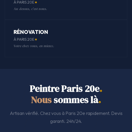
À PARIS 20E
Au-dessus, c'est nous.
RÉNOVATION
À PARIS 20E
Votre chez-vous, en mieux.
Peintre Paris 20e
.
Nous
sommes là
.
Artisan vérifié. Chez vous à Paris 20e rapidement. Devis
garanti. 24h/24.