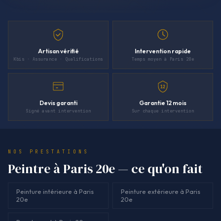
Artisan vérifié
Intervention rapide
Kbis · Assurance · Qualifications
Temps moyen à Paris 20e
12
Devis garanti
Garantie 12 mois
Signé avant intervention
Sur chaque intervention
NOS PRESTATIONS
Peintre à Paris 20e — ce qu'on fait
Peinture intérieure à Paris
Peinture extérieure à Paris
20e
20e