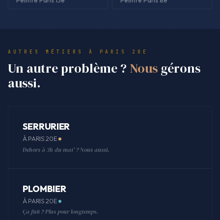
AUTRES MÉTIERS À PARIS 20E
Un autre problème ?
Nous
gérons
aussi.
SERRURIER
À PARIS 20E
Dehors à 3h du mat' ? Nous aussi.
PLOMBIER
À PARIS 20E
Ça fuit ? Plus pour longtemps.