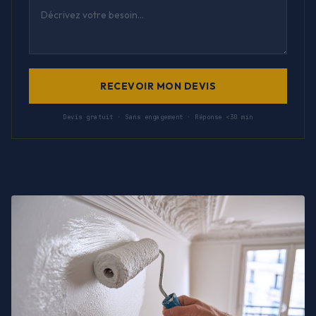
RECEVOIR MON DEVIS
Devis gratuit · Sans engagement · Réponse <30 min