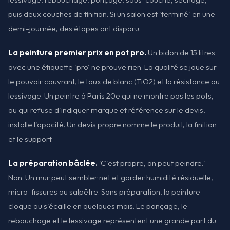
puis deux couches de finition. Si un salon est 'terminé' en une
demi-journée, des étapes ont disparu.
La peinture premier prix en pot pro.
Un bidon de 15 litres
avec une étiquette 'pro' ne prouve rien. La qualité se joue sur
le pouvoir couvrant, le taux de blanc (TiO2) et la résistance au
lessivage. Un peintre à Paris 20e qui ne montre pas les pots,
ou qui refuse d'indiquer marque et référence sur le devis,
installe l'opacité. Un devis propre nomme le produit, la finition
et le support.
La préparation bâclée.
'C'est propre, on peut peindre.'
Non. Un mur peut sembler net et garder humidité résiduelle,
micro-fissures ou salpêtre. Sans préparation, la peinture
cloque ou s'écaille en quelques mois. Le ponçage, le
rebouchage et le lessivage représentent une grande part du