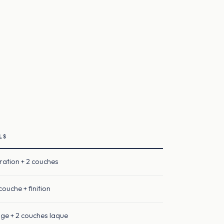
LS
ation + 2 couches
ouche + finition
ge + 2 couches laque