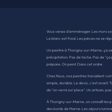
Vous venez d'emménager. Les murs son
Le blanc est froid. Les pièces ne se ré
Un peintre à Thorigny-sur-Marne, ça se
précipitation. Pas de tache. Pas de "ç
prépare. On peint. Dans cet ordre.
Chez Nous, nos peintres travaillent comm
simple, durable. Le devis, c'est avant. 
de "on verra sur place". Un artisan, pas
À Thorigny-sur-Marne, on connaît les pa
des bords de Marne. Les séjours lumineu