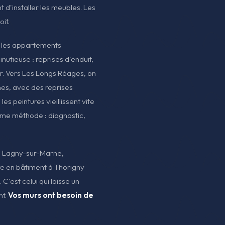
t d'installer les meubles. Les
oit.
, les appartements
tieuse : reprises d'enduit,
r. Vers Les Longs Réages, on
es, avec des reprises
les peintures vieillissent vite
même méthode : diagnostic,
s Lagny-sur-Marne,
 en bâtiment à Thorigny-
 C'est celui qui laisse un
nt.
Vos murs ont besoin de