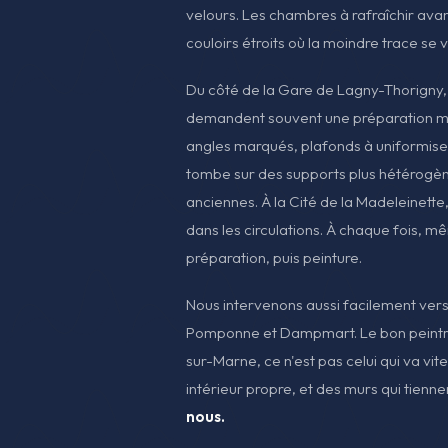
velours. Les chambres à rafraîchir avan
couloirs étroits où la moindre trace se v
Du côté de la Gare de Lagny-Thorigny
demandent souvent une préparation minu
angles marqués, plafonds à uniformise
tombe sur des supports plus hétérogèn
anciennes. À la Cité de la Madeleinette, 
dans les circulations. À chaque fois, 
préparation, puis peinture.
Nous intervenons aussi facilement ver
Pomponne et Dampmart. Le bon peintre
sur-Marne, ce n'est pas celui qui va vite.
intérieur propre, et des murs qui tienne
nous.