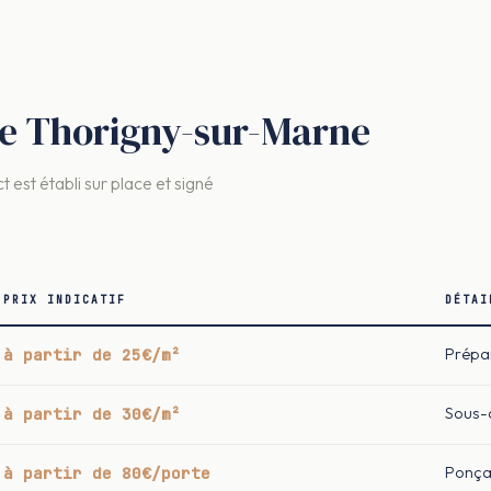
tre Thorigny-sur-Marne
t est établi sur place et signé
PRIX INDICATIF
DÉTAI
à partir de 25€/m²
Prépar
à partir de 30€/m²
Sous-c
à partir de 80€/porte
Ponça