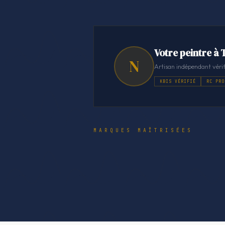
Votre peintre à
N
Artisan indépendant vérif
KBIS VÉRIFIÉ
RC PRO
MARQUES MAÎTRISÉES