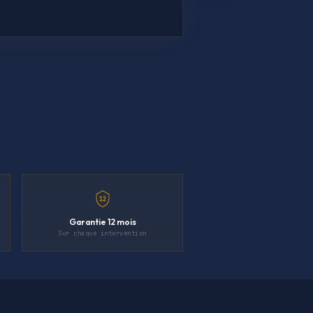
12
Garantie 12 mois
Sur chaque intervention