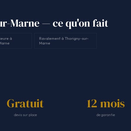
ur-Marne — ce qu'on fait
ieure à
Ravalement à Thorigny-sur-
Marne
Marne
Gratuit
12 mois
devis sur place
de garantie