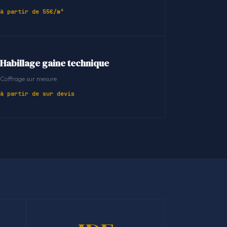
à partir de 55€/m²
Habillage gaine technique
Coffrage sur mesure
à partir de sur devis