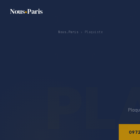
Nous
Paris
Nous.Paris
› Plaquiste
Plaqu
097