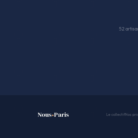
52 artisa
Nous
Paris
Le collectif
Nos pri