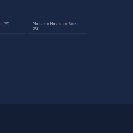
e (91)
Plaquiste Hauts-de-Seine
(92)