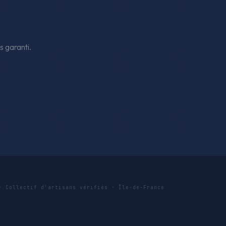
s garanti.
· Collectif d'artisans vérifiés · Île-de-France