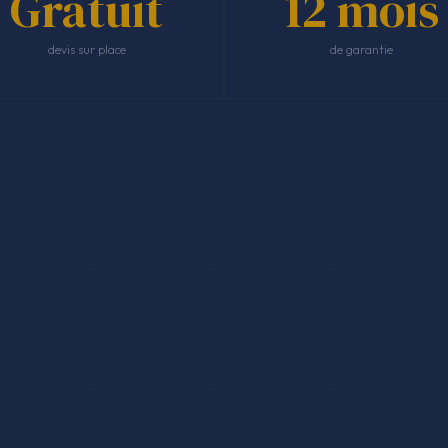
Gratuit
12 mois
devis sur place
de garantie