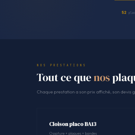
52
plaq
NOS PRESTATIONS
Tout ce que
nos
plaqu
Chaque prestation a son prix affiché, son devis ga
Cloison placo BA13
Ossature + plaques + bandes