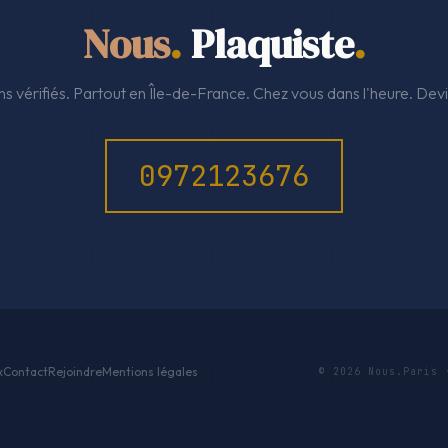
Nous
.
Plaquiste
.
ns vérifiés. Partout en Île-de-France. Chez vous dans l'heure. Devi
0972123676
x
Contact
Rejoindre
Mentions légales
© 2026 Nous.Paris 