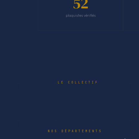
52
plaquistes vérifiés
LE COLLECTIF
NOS DÉPARTEMENTS