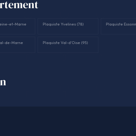
artement
Seine-et-Marne
Plaquiste Yvelines (78)
Plaquiste Essonn
Val-de-Marne
Plaquiste Val-d'Oise (95)
on