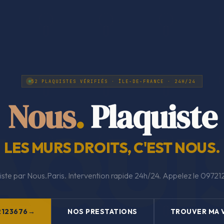
52 PLAQUISTES VÉRIFIÉS · ÎLE-DE-FRANCE · 24H/24
Nous
.
Plaquiste
LES MURS DROITS, C'EST NOUS.
iste par Nous.Paris. Intervention rapide 24h/24. Appelez le 09721
2123676
NOS PRESTATIONS
TROUVER MA V