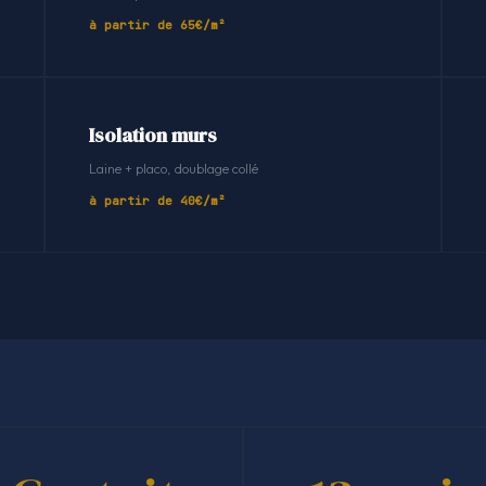
à partir de 65€/m²
Isolation murs
Laine + placo, doublage collé
à partir de 40€/m²