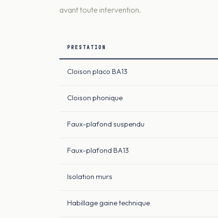
avant toute intervention.
PRESTATION
Cloison placo BA13
Cloison phonique
Faux-plafond suspendu
Faux-plafond BA13
Isolation murs
Habillage gaine technique