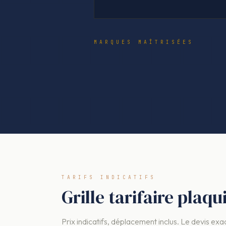
MARQUES MAÎTRISÉES
TARIFS INDICATIFS
Grille tarifaire plaqu
Prix indicatifs, déplacement inclus. Le devis exac