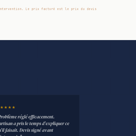
ntervention. Le prix facturé est le prix du devis
★★★★
Problème réglé efficacement.
artisan a pris le temps d'expliquer ce
'il faisait. Devis signé avant