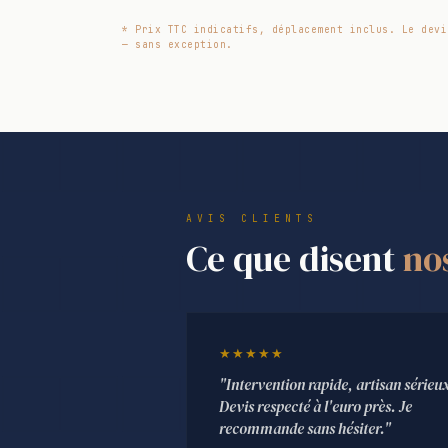
* Prix TTC indicatifs, déplacement inclus. Le devi
— sans exception.
AVIS CLIENTS
Ce que disent
no
★★★★★
"Intervention rapide, artisan sérieu
Devis respecté à l'euro près. Je
recommande sans hésiter."