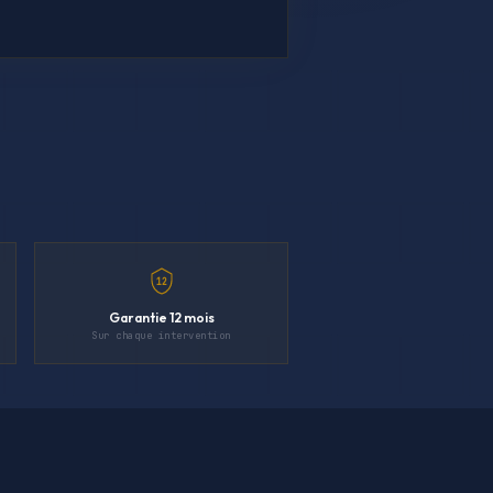
12
Garantie 12 mois
Sur chaque intervention