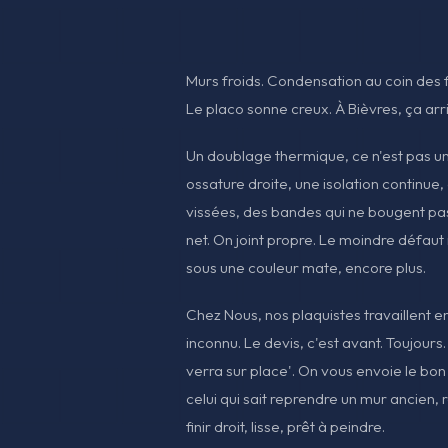
Murs froids. Condensation au coin des f
Le placo sonne creux. À Bièvres, ça arri
Un doublage thermique, ce n'est pas u
ossature droite, une isolation continue
vissées, des bandes qui ne bougent pas
net. On joint propre. Le moindre défaut 
sous une couleur mate, encore plus.
Chez Nous, nos plaquistes travaillent en 
inconnu. Le devis, c'est avant. Toujours
verra sur place'. On vous envoie le bon 
celui qui sait reprendre un mur ancien,
finir droit, lisse, prêt à peindre.