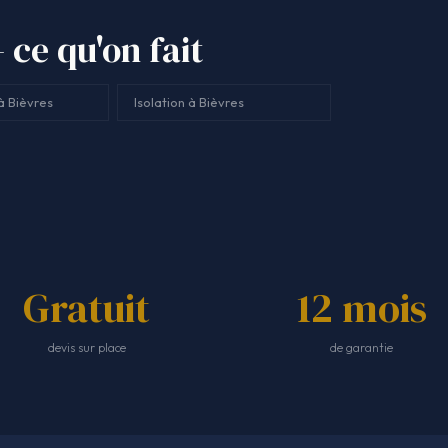
 ce qu'on fait
à Bièvres
Isolation à Bièvres
Gratuit
12 mois
devis sur place
de garantie