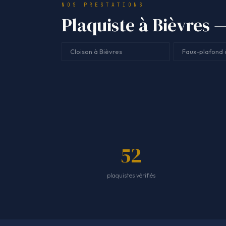
NOS PRESTATIONS
Plaquiste à Bièvres —
Cloison à Bièvres
Faux-plafond 
52
plaquistes vérifiés