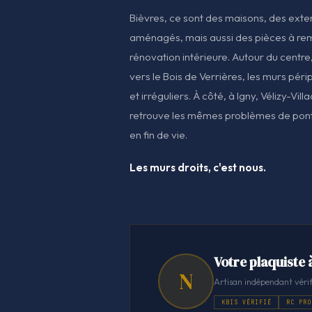
Bièvres, ce sont des maisons, des ext
aménagés, mais aussi des pièces à rem
rénovation intérieure. Autour du centre
vers le Bois de Verrières, les murs pér
et irréguliers. À côté, à Igny, Vélizy-Vi
retrouve les mêmes problèmes de pont
en fin de vie.
Les murs droits, c'est nous.
Votre plaquiste 
N
Artisan indépendant vérif
KBIS VÉRIFIÉ
RC PRO