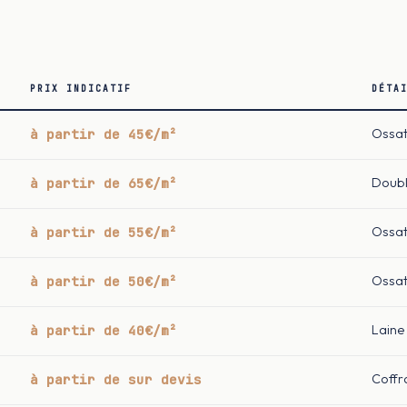
PRIX INDICATIF
DÉTA
à partir de 45€/m²
Ossat
à partir de 65€/m²
Doubl
à partir de 55€/m²
Ossat
à partir de 50€/m²
Ossatu
à partir de 40€/m²
Laine
à partir de sur devis
Coffr